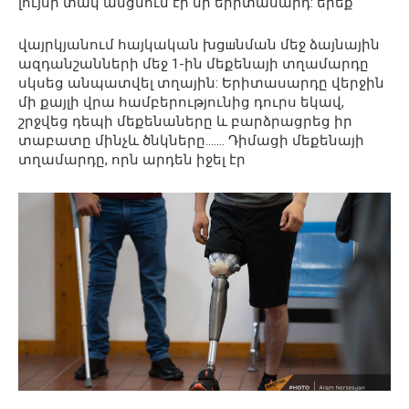
լույսի տակ անցնում էր մի երիտասարդ: երեք
վայրկյանում հայկական խցшնման մեջ ձայնային
ազդանշանների մեջ 1-ին մեքենայի տղամարդը
սկսեց անպատվել տղային: Երիտասարդը վերջին
մի քայլի վրա համբերությունից դուրս եկավ,
շրջվեց դեպի մեքենաները և բարձրացրեց իր
տաբատը մինչև ծնկները……. Դիմացի մեքենայի
տղամարդը, որն արդեն իջել էր