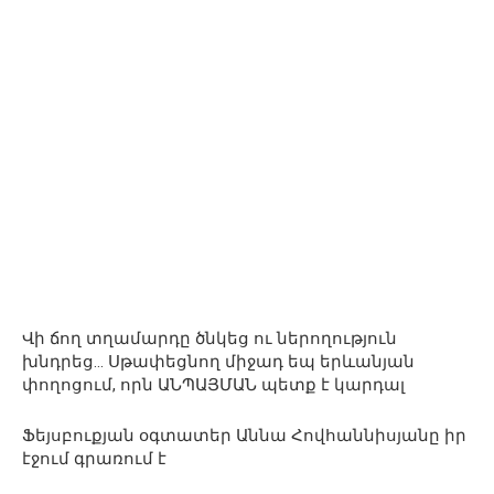
Վի ճող տղամարդը ծնկեց ու ներողություն
խնդրեց… Սթափեցնող միջադ եպ երևանյան
փողոցում, որն ԱՆՊԱՅՄԱՆ պետք է կարդալ
Ֆեյսբուքյան օգտատեր Աննա Հովհաննիսյանը իր
էջում գրառում է