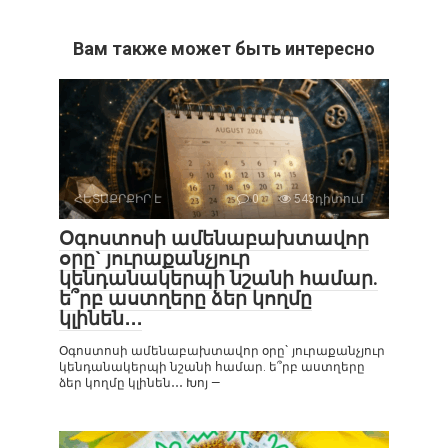
Вам также может быть интересно
ՀԵՏԱՔՐՔԻՐ Է
0
543դիտում
Օգոստոսի ամենաբախտավոր
օրը` յուրաքանչյուր
կենդանակերպի նշանի համար.
ե՞րբ աստղերը ձեր կողմը
կլինեն․․․
Օգոստոսի ամենաբախտավոր օրը` յուրաքանչյուր
կենդանակերպի նշանի համար. ե՞րբ աստղերը
ձեր կողմը կլինեն․․․ Խոյ —