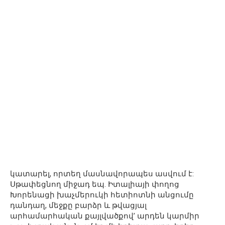
կատարել, որտեղ մասնավորապես ասվում է:
Սթափեցնող միջադ եպ. Իտալիայի փողոց
Խորենացի խաչմերուկի հետիոտնի անցումը
դանդաղ, մեջքը բարձր և թվացյալ
արհամարհական քայլվածքով’ արդեն կարմիր