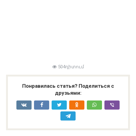
504դիտում
Понравилась статья? Поделиться с
друзьями: