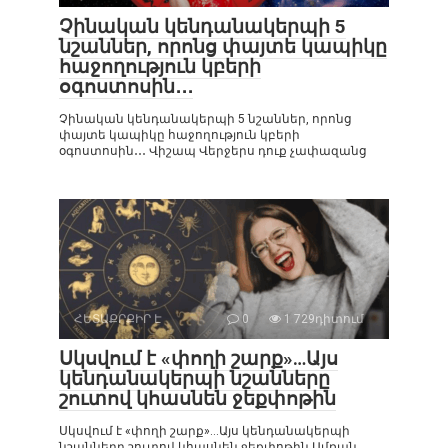
Չինական կենդանակերպի 5
նշաններ, որոնց փայտե կապիկը
հաջողություն կբերի
օգոստոսին․․․
Չինական կենդանակերպի 5 նշաններ, որոնց
փայտե կապիկը հաջողություն կբերի
օգոստոսին․․․ Վիշապ Վերջերս դուք չափազանց
ՀԵՏԱՔՐՔԻՐ Է
0
1 729դիտում
Սկսվում է «փողի շարք»…Այս
կենդանակերպի նշանները
շուտով կհասնեն ջեքփոթին
Սկսվում է «փողի շարք»…Այս կենդանակերպի
նշանները շուտով կհասնեն ջեքփոթին Ամռան