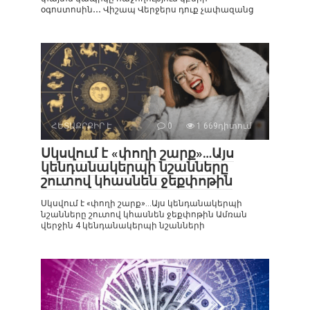
օգոստոսին․․․ Վիշապ Վերջերս դուք չափազանց
ՀԵՏԱՔՐՔԻՐ Է
0
1 669դիտում
Սկսվում է «փողի շարք»…Այս
կենդանակերպի նշանները
շուտով կհասնեն ջեքփոթին
Սկսվում է «փողի շարք»…Այս կենդանակերպի
նշանները շուտով կհասնեն ջեքփոթին Ամռան
վերջին 4 կենդանակերպի նշանների