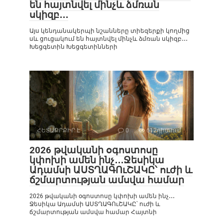
են հայտնվել մինչև ձմռան
սկիզբ․․․
Այս կենդանակերպի նշանները տիեզերքի կողմից
սև ցուցակում են հայտնվել մինչև ձմռան սկիզբ․․․
Խեցգետին Խեցգետինների
ՀԵՏԱՔՐՔԻՐ Է
0
612դիտում
2026 թվականի օգոստոսը
կփոխի ամեն ինչ․․․Ջեսիկա
Ադամսի ԱՍՏՂԱԳՈւՇԱԿԸ՝ ուժի և
ճշմարտության ամսվա համար
2026 թվականի օգոստոսը կփոխի ամեն ինչ․․․
Ջեսիկա Ադամսի ԱՍՏՂԱԳՈւՇԱԿԸ՝ ուժի և
ճշմարտության ամսվա համար Հայտնի