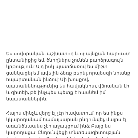
Ես սովորական, աշխատող և ոչ այնքան հարուստ
ընտանիքից եմ, ծնողներս չունեն բարձրագույն
կրթություն: Այդ իսկ պատճառով ես միշտ
ցանկացել եմ ավելին ձեռք բերել, որպեսզի նրանք
հպարտանան ինձով: Մի խոսքով,
պատանեկությունից ես հավակնոտ, վճռական էի
և գիտեի, թե ինչպես պետք է հասնեմ իմ
նպատակներին:
Հայրս մինչև վերջ էլ չէր հավատում, որ ես ինքս
կկարողանամ համալսարան ընդունվել, մայրս էլ
առանձնապես չէր աջակցում ինձ: Բայց ես
կարողացա: Ընդունվեցի տնտեսագիտության