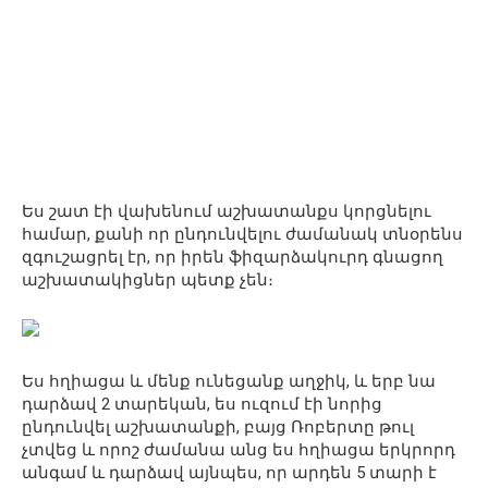
Ես շատ էի վախենում աշխատանքս կորցնելու
համար, քանի որ ընդունվելու ժամանակ տնօրենս
զգուշացրել էր, որ իրեն ֆիզարձակուրդ գնացող
աշխատակիցներ պետք չեն։
Ես հղիացա և մենք ունեցանք աղջիկ, և երբ նա
դարձավ 2 տարեկան, ես ուզում էի նորից
ընդունվել աշխատանքի, բայց Ռոբերտը թուլ
չտվեց և որոշ ժամանա անց ես հղիացա երկրորդ
անգամ և դարձավ այնպես, որ արդեն 5 տարի է