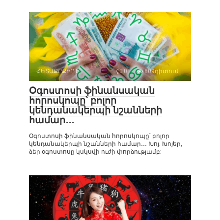
ՀԵՏԱՔՐՔԻՐ Է
0
809դիտում
Օգոստոսի ֆինանսական
հորոսկոպը՝ բոլոր
կենդանակերպի նշանների
համար․․․
Օգոստոսի ֆինանսական հորոսկոպը՝ բոլոր
կենդանակերպի նշանների համար․․․ Խոյ. Խոյեր,
ձեր օգոստոսը կսկսվի ուժի փորձությամբ: