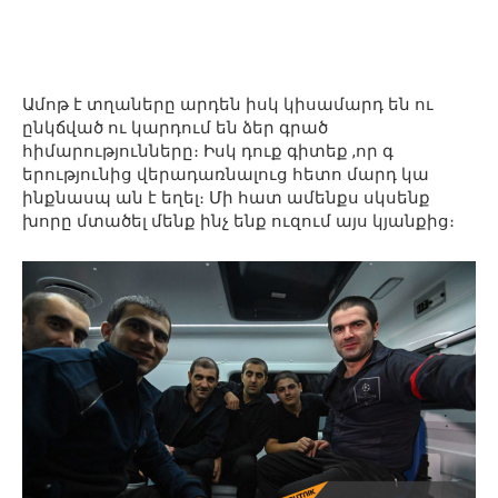
Ամոթ է տղաները արդեն իսկ կիսամարդ են ու
ընկճված ու կարդում են ձեր գրած
հիմարությունները։ Իսկ դուք գիտեք ,որ գ
երությունից վերադառնալուց հետո մարդ կա
ինքնասպ ան է եղել։ Մի հատ ամենքս սկսենք
խորը մտածել մենք ինչ ենք ուզում այս կյանքից։