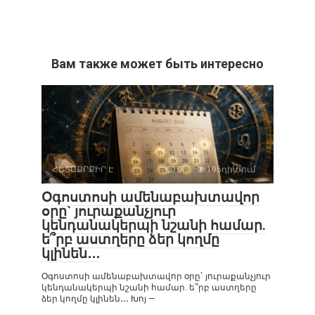
Вам также может быть интересно
ՀԵՏԱՔՐՔԻՐ Է
0
196դիտում
Օգոստոսի ամենաբախտավոր
օրը` յուրաքանչյուր
կենդանակերպի նշանի համար.
ե՞րբ աստղերը ձեր կողմը
կլինեն․․․
Օգոստոսի ամենաբախտավոր օրը` յուրաքանչյուր
կենդանակերպի նշանի համար. ե՞րբ աստղերը
ձեր կողմը կլինեն․․․ Խոյ —