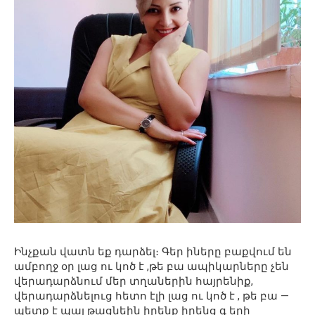
Ինչքան վատն եք դարձել։ Գեր իները բաքվում են
ամբողջ օր լաց ու կոծ է ,թե բա ապիկարները չեն
վերադարձնում մեր տղաներին հայրենիք,
վերադարձնելուց հետո էլի լաց ու կոծ է , թե բա —
պետք է պայ թացնեին իրենք իրենց գ երի