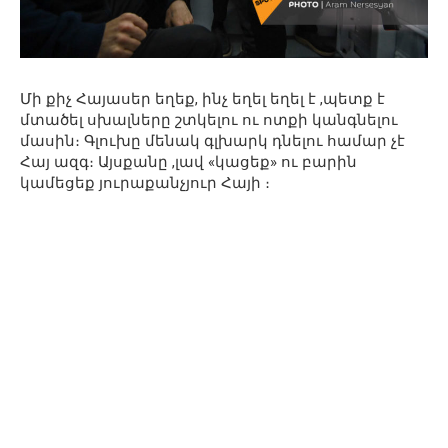
Մի քիչ Հայասեր եղեք, ինչ եղել եղել է ,պետք է
մտածել սխալները շտկելու ու ոտքի կանգնելու
մասին։ Գլուխը մենակ գլխարկ դնելու համար չէ
Հայ ազգ։ Այսքանը ,լավ «կացեք» ու բարին
կամեցեք յուրաքանչյուր Հայի ։