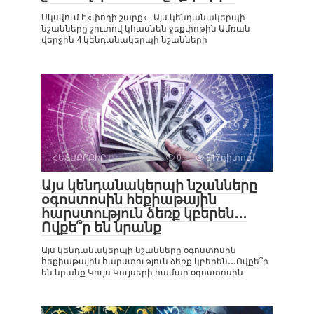
Սկսվում է «փողի շարք»…Այս կենդանակերպի
նշանները շուտով կհասնեն ջեքփոթին Ամռան
վերջին 4 կենդանակերպի նշանների
ՀԵՏԱՔՐՔԻՐ Է
0
817դիտում
Այս կենդանակերպի նշանները
օգոստոսին հեքիաթային
հարստություն ձեռք կբերեն․․․
Ովքե՞ր են նրանք
Այս կենդանակերպի նշանները օգոստոսին
հեքիաթային հարստություն ձեռք կբերեն․․․Ովքե՞ր
են նրանք Կույս Կույսերի համար օգոստոսին