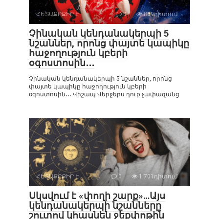
ՀԵՏԱՔՐՔԻՐ Է
0
869դիտում
Չինական կենդանակերպի 5
նշաններ, որոնց փայտե կապիկը
հաջողություն կբերի
օգոստոսին․․․
Չինական կենդանակերպի 5 նշաններ, որոնց
փայտե կապիկը հաջողություն կբերի
օգոստոսին․․․ Վիշապ Վերջերս դուք չափազանց
ՀԵՏԱՔՐՔԻՐ Է
0
1 701դիտում
Սկսվում է «փողի շարք»…Այս
կենդանակերպի նշանները
շուտով կհասնեն ջեքփոթին