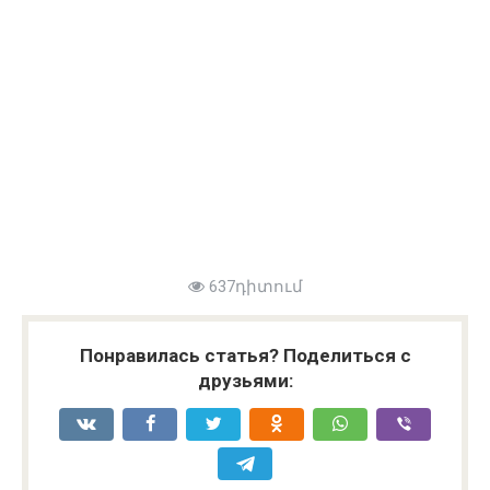
637դիտում
Понравилась статья? Поделиться с
друзьями: