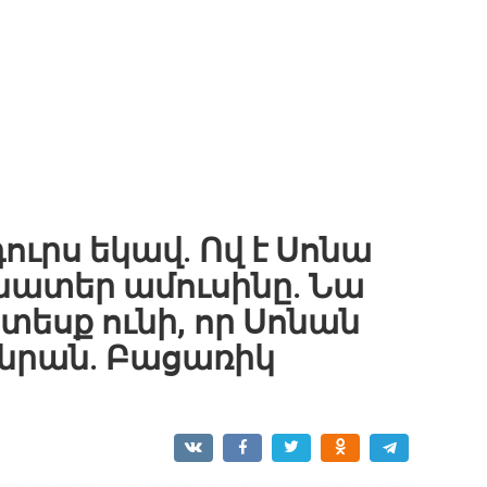
դուրս եկավ. Ով է Սոնա
ոնատեր ամուսինը. Նա
տեսք ունի, որ Սոնան
է նրան. Բացառիկ