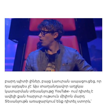
բարդ պիտի լիներ, բայց Լաուրան ապացուցեց, որ
դա այդպես չէ: Այս տաղանդավոր աղջկա
կատարման տեսանյութը YouTube- ում դիտել է
ավելի քան հարյուր ութսուն միլիոն մարդ:
Տեսանյութն առաջարկում ենք դիտել ստորև՝