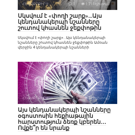
ՀԵՏԱՔՐՔԻՐ Է
0
1 711դիտում
Սկսվում է «փողի շարք»…Այս
կենդանակերպի նշանները
շուտով կհասնեն ջեքփոթին
Սկսվում է «փողի շարք»…Այս կենդանակերպի
նշանները շուտով կհասնեն ջեքփոթին Ամռան
վերջին 4 կենդանակերպի նշանների
ՀԵՏԱՔՐՔԻՐ Է
0
823դիտում
Այս կենդանակերպի նշանները
օգոստոսին հեքիաթային
հարստություն ձեռք կբերեն․․․
Ովքե՞ր են նրանք