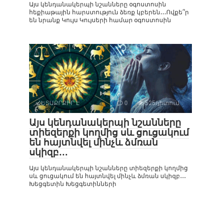
Այս կենդանակերպի նշանները օգոստոսին
հեքիաթային հարստություն ձեռք կբերեն․․․Ովքե՞ր
են նրանք Կույս Կույսերի համար օգոստոսին
ՀԵՏԱՔՐՔԻՐ Է
0
525դիտում
Այս կենդանակերպի նշանները
տիեզերքի կողմից սև ցուցակում
են հայտնվել մինչև ձմռան
սկիզբ․․․
Այս կենդանակերպի նշանները տիեզերքի կողմից
սև ցուցակում են հայտնվել մինչև ձմռան սկիզբ․․․
Խեցգետին Խեցգետինների