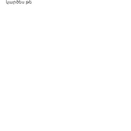
կարծես թե