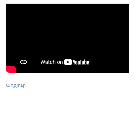
աղբյուր