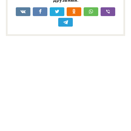
друзьями: