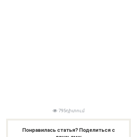
795դիտում
Понравилась статья? Поделиться с