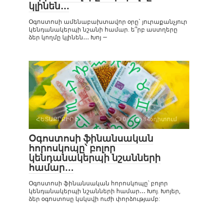
կլինեն․․․
Օգոստոսի ամենաբախտավոր օրը` յուրաքանչյուր
կենդանակերպի նշանի համար. ե՞րբ աստղերը
ձեր կողմը կլինեն․․․ Խոյ —
ՀԵՏԱՔՐՔԻՐ Է
0
846դիտում
Օգոստոսի ֆինանսական
հորոսկոպը՝ բոլոր
կենդանակերպի նշանների
համար․․․
Օգոստոսի ֆինանսական հորոսկոպը՝ բոլոր
կենդանակերպի նշանների համար․․․ Խոյ. Խոյեր,
ձեր օգոստոսը կսկսվի ուժի փորձությամբ: