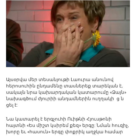
Այսօրվա մեր տեսանյութի Լաուրա անունով
հերոսուհին ընդամենը տասներեք տարեկան է,
սակայն նրա կախարդական կատարումը «Ձայն»
նախագծում ժյուրիի անդամներին ուղղակի ց ն
ցել է:
Նա կատարել է երգչուհի Ուիթնի Հյուսթոնի
հայտնի «Ես միշտ կսիրեմ քեզ» երգը: Նման հուզիչ,
խորը եւ «հասուն» երգը փոքրիկ աղջկա համար