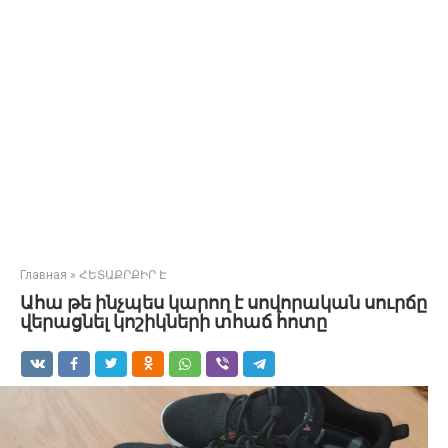
Главная
»
ՀԵՏԱՔՐՔԻՐ Է
Ահա թե ինչպես կարող է սովորական սուրճը
վերացնել կոշիկների տհաճ հոտը