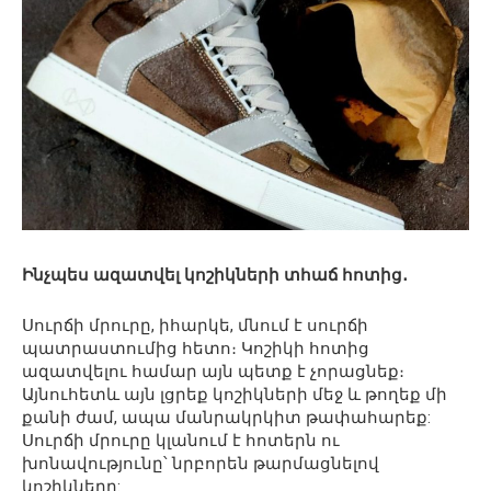
Ինչպես ազատվել կոշիկների տհաճ հոտից․
Սուրճի մրուրը, իհարկե, մնում է սուրճի
պատրաստումից հետո։ Կոշիկի հոտից
ազատվելու համար այն պետք է չորացնեք։
Այնուհետև այն լցրեք կոշիկների մեջ և թողեք մի
քանի ժամ, ապա մանրակրկիտ թափահարեք:
Սուրճի մրուրը կլանում է հոտերն ու
խոնավությունը՝ նրբորեն թարմացնելով
կոշիկները: