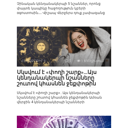
Չինական կենդանակերպի 5 նշաններ, որոնց
փայտե կապիկը հաջողություն կբերի
օգոստոսին․․․ Վիշապ Վերջերս դուք չափազանց
ՀԵՏԱՔՐՔԻՐ Է
0
1 691դիտում
Սկսվում է «փողի շարք»…Այս
կենդանակերպի նշանները
շուտով կհասնեն ջեքփոթին
Սկսվում է «փողի շարք»…Այս կենդանակերպի
նշանները շուտով կհասնեն ջեքփոթին Ամռան
վերջին 4 կենդանակերպի նշանների