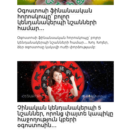
Օգոստոսի ֆինանսական
հորոսկոպը՝ բոլոր
կենդանակերպի նշանների
համար․․․
Օգոստոսի ֆինանսական հորոսկոպը՝ բոլոր
կենդանակերպի նշանների համար․․․ Խոյ. Խոյեր,
ձեր օգոստոսը կսկսվի ուժի փորձությամբ:
ՀԵՏԱՔՐՔԻՐ Է
0
844դիտում
Չինական կենդանակերպի 5
նշաններ, որոնց փայտե կապիկը
հաջողություն կբերի
օգոստոսին․․․