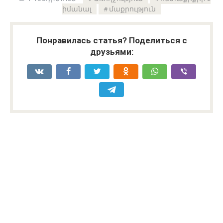
իմանալ
մաքրություն
Понравилась статья? Поделиться с
друзьями: