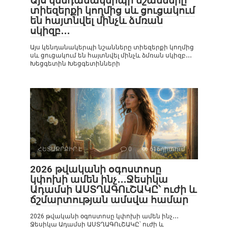
Այս կենդանակերպի նշանները
տիեզերքի կողմից սև ցուցակում
են հայտնվել մինչև ձմռան
սկիզբ․․․
Այս կենդանակերպի նշանները տիեզերքի կողմից
սև ցուցակում են հայտնվել մինչև ձմռան սկիզբ․․․
Խեցգետին Խեցգետինների
ՀԵՏԱՔՐՔԻՐ Է
0
616դիտում
2026 թվականի օգոստոսը
կփոխի ամեն ինչ․․․Ջեսիկա
Ադամսի ԱՍՏՂԱԳՈւՇԱԿԸ՝ ուժի և
ճշմարտության ամսվա համար
2026 թվականի օգոստոսը կփոխի ամեն ինչ․․․
Ջեսիկա Ադամսի ԱՍՏՂԱԳՈւՇԱԿԸ՝ ուժի և