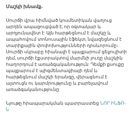
Մաշկի խնամք․
Սուրճի վրա հիմնված կոսմետիկան վաղուց
արդեն ապացուցված է, որ օգտակար և
արդյունավետ է: Այն հարթեցնում է մաշկը և
ապահովում տոնուսային էֆեկտ, նվազեցնում է
տարիքային փոփոխությունների դրսևորումը։
Սուրճի սկրաբը հիանալի է պայքարում ցելյուլիտի
դեմ, սուրճի էքստրակտով մարմնի յուղը մաշկին
հաղորդում է առաձգականություն: Դեմքի քսուքը
պայքարում է պիգմենտացիայի դեմ և
հարթեցնում մաշկի երանգը, վերացնում է
այտուցն ու կարմրությունը և բարելավում
առաձգականությունը:
Նյութը հրապարակման պատրաստեց
ՆՈՐ ԻՆՖՈ-
ն