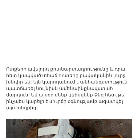
Ոտքերի ավելորդ քրտնարտադրությունը և դրա
հետ կապված տհաճ հոտերը բավականին լուրջ
խնդիր են։ Այն կարողանում է անհանգստություն
պատճառել նույնիսկ ամենաինքնավստահ
մարդուն։ Եվ այսօր մենք կկիսվենք Ձեզ հետ, թե
ինչպես կարելի է սուրճի օգնությամբ ազատվել
այս խնդրից։