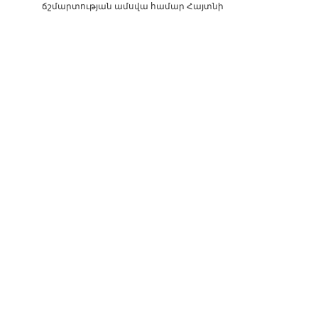
ճշմարտության ամսվա համար Հայտնի