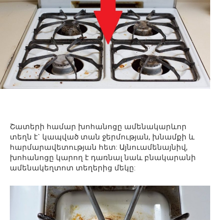
Շատերի համար խոհանոցը ամենակարևոր
տեղն է` կապված տան ջերմության, խնամքի և
հարմարավետության հետ: Այնուամենայնիվ,
խոհանոցը կարող է դառնալ նաև բնակարանի
ամենակեղտոտ տեղերից մեկը: