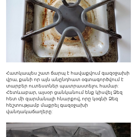
Հատկապես շատ ճարպ է հավաքվում գազօջախի
վրա, քանի որ այն անընդհատ օգտագործվում է
տարբեր ուտեստներ պատրաստելու համար:
Հետևաբար, այսօր ցանկանում ենք կիսվել Ձեզ
հետ մի զարմանալի հնարքով, որը կօգնի Ձեզ
հեշտությամբ մաքրել գազօջախի
վանդակաճաղերը: