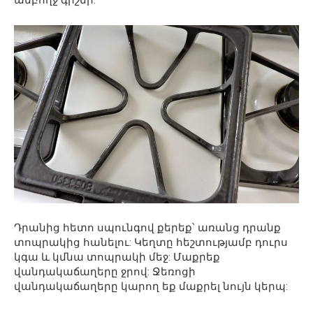
ամբողջ գիշեր:
Դրանից հետո սպունգով քերեք՝ առանց դրանք
տոպրակից հանելու: Կեղտը հեշտությամբ դուրս
կգա և կմնա տոպրակի մեջ: Մաքրեք
վանդակաճաղերը ջրով: Ջեռոցի
վանդակաճաղերը կարող եք մաքրել նույն կերպ: