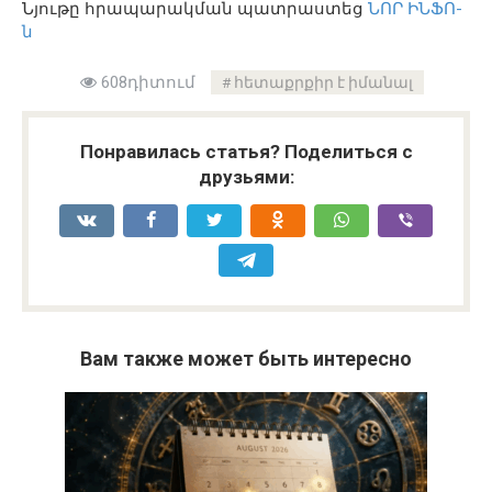
Նյութը հրապարակման պատրաստեց
ՆՈՐ ԻՆՖՈ-
ն
608դիտում
հետաքրքիր է իմանալ
Понравилась статья? Поделиться с
друзьями:
Вам также может быть интересно