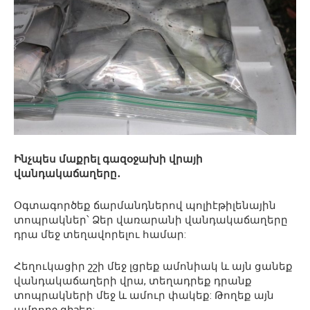
Ինչպես մաքրել գազօջախի վրայի
վանդակաճաղերը․
Օգտագործեք ճարմանդներով պոլիէթիլենային
տոպրակներ՝ Ձեր վառարանի վանդակաճաղերը
դրա մեջ տեղավորելու համար:
Հեղուկացիր շշի մեջ լցրեք ամոնիակ և այն ցանեք
վանդակաճաղերի վրա, տեղադրեք դրանք
տոպրակների մեջ և ամուր փակեք: Թողեք այն