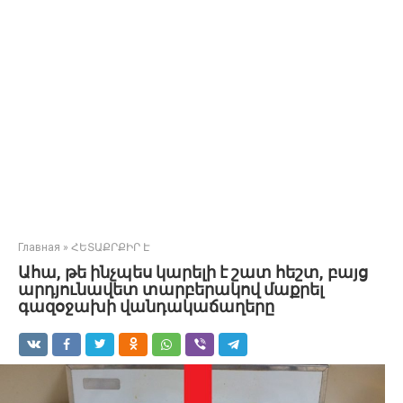
Главная
»
ՀԵՏԱՔՐՔԻՐ Է
Ահա, թե ինչպես կարելի է շատ հեշտ, բայց
արդյունավետ տարբերակով մաքրել
գազօջախի վանդակաճաղերը