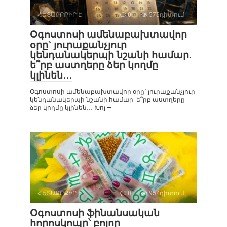
ՀԵՏԱՔՐՔԻՐ Է
0
575դիտում
Օգոստոսի ամենաբախտավոր
օրը` յուրաքանչյուր
կենդանակերպի նշանի համար.
ե՞րբ աստղերը ձեր կողմը
կլինեն․․․
Օգոստոսի ամենաբախտավոր օրը` յուրաքանչյուր
կենդանակերպի նշանի համար. ե՞րբ աստղերը
ձեր կողմը կլինեն․․․ Խոյ —
ՀԵՏԱՔՐՔԻՐ Է
0
954դիտում
Օգոստոսի ֆինանսական
հորոսկոպը՝ բոլոր