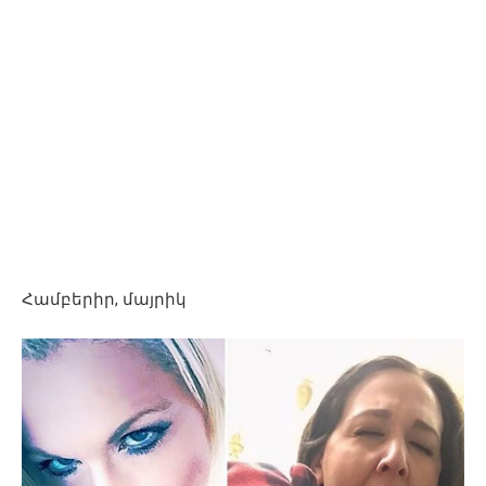
Համբերիր, մայրիկ