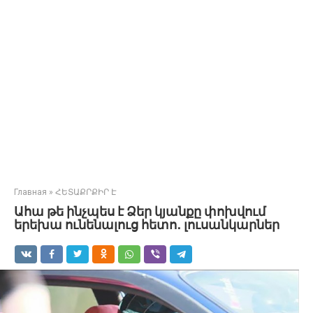
Главная
»
ՀԵՏԱՔՐՔԻՐ Է
Ահա թե ինչպես է Ձեր կյանքը փոխվում
երեխա ունենալուց հետո․ լուսանկարներ