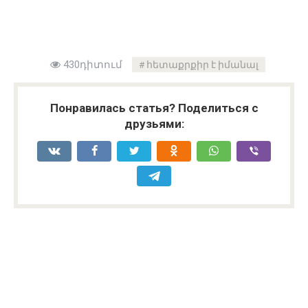
430դիտում
հետաքրքիր է իմանալ
Понравилась статья? Поделиться с
друзьями: