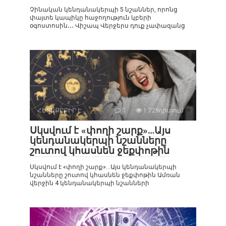
Չինական կենդանակերպի 5 նշաններ, որոնց
փայտե կապիկը հաջողություն կբերի
օգոստոսին․․․ Վիշապ Վերջերս դուք չափազանց
ՀԵՏԱՔՐՔԻՐ Է
0
1 729դիտում
Սկսվում է «փողի շարք»…Այս
կենդանակերպի նշանները
շուտով կհասնեն ջեքփոթին
Սկսվում է «փողի շարք»…Այս կենդանակերպի
նշանները շուտով կհասնեն ջեքփոթին Ամռան
վերջին 4 կենդանակերպի նշանների