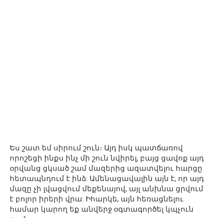
Ես շատ եմ սիրում շուն։ Այդ իսկ պատճառով
որոշեցի ինքս ինչ մի շուն նվիրել, բայց ցավոք այդ
օրվանց ցկսած շամ մազերից ազատվելու հարցը
հետապնդում է ինձ: Ամենացավալին այն է, որ այդ
մազը չի լվացվում մեքենայով, այլ անխնա ցրվում
է բոլոր իրերի վրա: Իհարկե, այն հեռացնելու
համար կարող եք անվերջ օգտագործել կպչուն