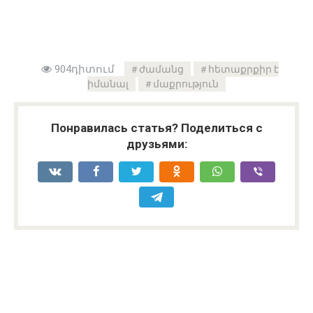
904դիտում
ժամանց
հետաքրքիր է
իմանալ
մաքրություն
Понравилась статья? Поделиться с
друзьями: