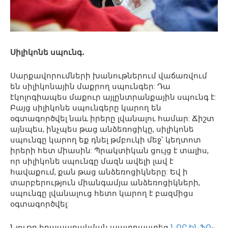
Սիլիկոնե սպունգ․
Սարքավորումների խանութներում վաճառվում
են սիլիկոնային մաքրող սպունգեր: Դա
էկոլոգիապես մաքուր այլընտրանքային սպունգ է:
Բայց սիլիկոնե սպունգերը կարող են
օգտագործվել նաև իրերը լվանալու համար: Ճիշտ
այնպես, ինչպես թաց անձեռոցիկը, սիլիկոնե
սպունգը կարող եք դնել թմբուկի մեջ՝ կեղտոտ
իրերի հետ միասին: Պրակտիկան ցույց է տալիս,
որ սիլիկոնե սպունգը մազն ավելի լավ է
հավաքում, քան թաց անձեռոցիկները: Եվ ի
տարբերություն միանգամյա անձեռոցիկների,
սպունգը լվանալուց հետո կարող է բազմիցս
օգտագործվել:
Նյութը հրապարակման պատրաստեց
ՆՈՐ ԻՆՖՈ-