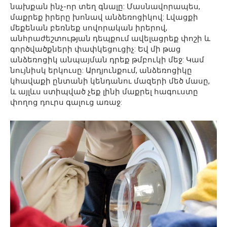
նախքան ինչ-որ տեղ գնալը: Մասնավորապես,
մաքրեք իրերը խոնավ անձեռոցիկով: Լվացքի
մեքենան բեռնեք սովորական իրերով,
անհրաժեշտության դեպքում ավելացրեք փոշի և
գործվածքների փափկեցուցիչ: Եվ մի թաց
անձեռոցիկ անպայման դրեք թմբուկի մեջ: Կամ
նույնիսկ երկուսը: Արդյունքում, անձեռոցիկը
կհավաքի ընտանի կենդանու մազերի մեծ մասը,
և այլևս ստիպված չեք լինի մաքրել հագուստը
փողոց դուրս գալուց առաջ: