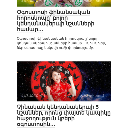
ՀԵՏԱՔՐՔԻՐ Է
0
906դիտում
Օգոստոսի ֆինանսական
հորոսկոպը՝ բոլոր
կենդանակերպի նշանների
համար․․․
Օգոստոսի ֆինանսական հորոսկոպը՝ բոլոր
կենդանակերպի նշանների համար․․․ Խոյ. Խոյեր,
ձեր օգոստոսը կսկսվի ուժի փորձությամբ:
ՀԵՏԱՔՐՔԻՐ Է
0
929դիտում
Չինական կենդանակերպի 5
նշաններ, որոնց փայտե կապիկը
հաջողություն կբերի
օգոստոսին․․․