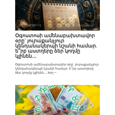
ՀԵՏԱՔՐՔԻՐ Է
0
536դիտում
Օգոստոսի ամենաբախտավոր
օրը` յուրաքանչյուր
կենդանակերպի նշանի համար.
ե՞րբ աստղերը ձեր կողմը
կլինեն․․․
Օգոստոսի ամենաբախտավոր օրը` յուրաքանչյուր
կենդանակերպի նշանի համար. ե՞րբ աստղերը
ձեր կողմը կլինեն․․․ Խոյ —