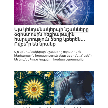
ՀԵՏԱՔՐՔԻՐ Է
0
829դիտում
Այս կենդանակերպի նշանները
օգոստոսին հեքիաթային
հարստություն ձեռք կբերեն․․․
Ովքե՞ր են նրանք
Այս կենդանակերպի նշանները օգոստոսին
հեքիաթային հարստություն ձեռք կբերեն․․․Ովքե՞ր
են նրանք Կույս Կույսերի համար օգոստոսին
ՀԵՏԱՔՐՔԻՐ Է
0
527դիտում