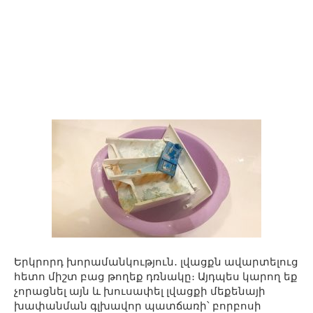
Երկրորդ խորամանկություն․ լվացքն ավարտելուց
հետո միշտ բաց թողեք դռնակը։ Այդպես կարող եք
չորացնել այն և խուսափել լվացքի մեքենայի
խափանման գլխավոր պատճառի՝ բորբոսի