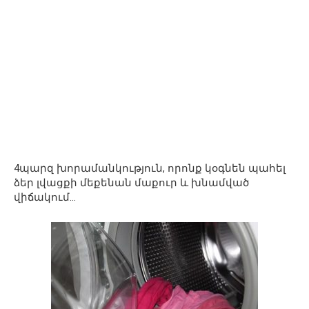
4պարզ խորամանկություն, որոնք կօգնեն պահել
ձեր լվացքի մեքենան մաքուր և խնամված
վիճակում…