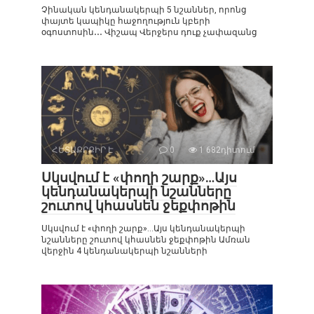
Չինական կենդանակերպի 5 նշաններ, որոնց
փայտե կապիկը հաջողություն կբերի
օգոստոսին․․․ Վիշապ Վերջերս դուք չափազանց
ՀԵՏԱՔՐՔԻՐ Է
0
1 682դիտում
Սկսվում է «փողի շարք»…Այս
կենդանակերպի նշանները
շուտով կհասնեն ջեքփոթին
Սկսվում է «փողի շարք»…Այս կենդանակերպի
նշանները շուտով կհասնեն ջեքփոթին Ամռան
վերջին 4 կենդանակերպի նշանների