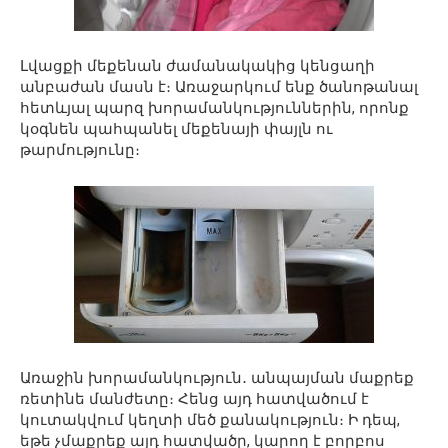
Լվացքի մեքենան ժամանակակից կենցաղի
անբաժան մասն է։ Առաջարկում ենք ծանոթանալ
հետևյալ պարզ խորամանկություններին, որոնք
կօգնեն պահպանել մեքենայի փայլն ու
թարմությունը։
Առաջին խորամանկություն․ անպայման մաքրեք
ռետինե մանժետը։ Հենց այդ հատվածում է
կուտակվում կեղտի մեծ քանակություն։ Ի դեպ,
եթե չմաքրեք այդ հատվածը, կարող է բորբոս