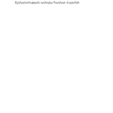
ճշմարտության ամսվա համար Հայտնի