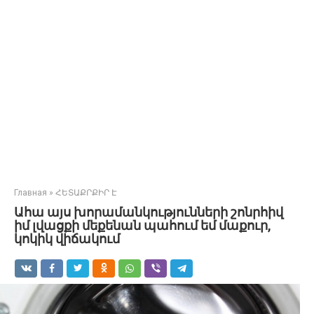
Главная
»
ՀԵՏԱՔՐՔԻՐ Է
Ահա այս խորամանկությունների շոնրհիվ
իմ լվացքի մեքենան պահում եմ մաքուր,
կոկիկ վիճակում