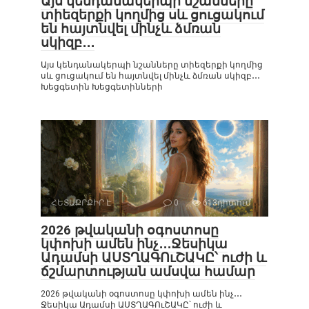
Այս կենդանակերպի նշանները
տիեզերքի կողմից սև ցուցակում
են հայտնվել մինչև ձմռան
սկիզբ․․․
Այս կենդանակերպի նշանները տիեզերքի կողմից
սև ցուցակում են հայտնվել մինչև ձմռան սկիզբ․․․
Խեցգետին Խեցգետինների
ՀԵՏԱՔՐՔԻՐ Է
0
613դիտում
2026 թվականի օգոստոսը
կփոխի ամեն ինչ․․․Ջեսիկա
Ադամսի ԱՍՏՂԱԳՈւՇԱԿԸ՝ ուժի և
ճշմարտության ամսվա համար
2026 թվականի օգոստոսը կփոխի ամեն ինչ․․․
Ջեսիկա Ադամսի ԱՍՏՂԱԳՈւՇԱԿԸ՝ ուժի և