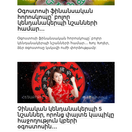
Օգոստոսի ֆինանսական
հորոսկոպը՝ բոլոր
կենդանակերպի նշանների
համար․․․
Օգոստոսի ֆինանսական հորոսկոպը՝ բոլոր
կենդանակերպի նշանների համար․․․ Խոյ. Խոյեր,
ձեր օգոստոսը կսկսվի ուժի փորձությամբ:
ՀԵՏԱՔՐՔԻՐ Է
0
829դիտում
Չինական կենդանակերպի 5
նշաններ, որոնց փայտե կապիկը
հաջողություն կբերի
օգոստոսին․․․