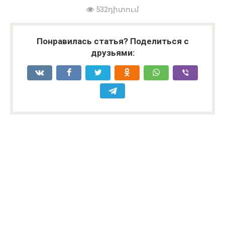
532դիտում
Понравилась статья? Поделиться с
друзьями: