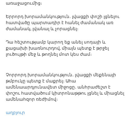
առաջացումից։
Երրորդ խորամանկություն․ լվացքի փոշի լցնելու
հատվածը պարտադիր է հանել ժամանակ առ
ժամանակ, լվանալ և չորացնել։
Դա հեշտությամբ կարող եք անել սոդայի և
քացախի խառնուրդով, միայն պետք է թրջել
լուծույթի մեջ և թողնել մոտ կես ժամ։
Չորրորդ խորամանկություն․ լվացքի մեքենայի
թմբուկը պետք է մաքրել։ Ահա
ամենաարդյունավետ միջոցը․ անհրաժեշտ է
փոշու հատվածում կիտրոնաթթու լցնել և միացնել
ամենահզոր ռեժիմով։
աղբյուր