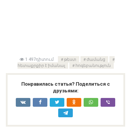
1 497դիտում
թեստ
ժամանց
հետաքրքիր է իմանալ
հոգեբանություն
Понравилась статья? Поделиться с
друзьями: