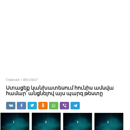
Главная
»
ԹԵՍՏԵՐ
Ստացեք կանխատեսում հունիս ամսվա
համար՝ անցնելով այս պարզ թեստը