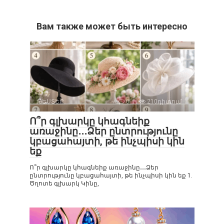
Вам также может быть интересно
ԹԵՍՏԵՐ
0
210դիտում
Ո՞ր գլխարկը կհագնեիք
առաջինը․․․Ձեր ընտրությունը
կբացահայտի, թե ինչպիսի կին
եք
Ո՞ր գլխարկը կհագնեիք առաջինը․․․Ձեր
ընտրությունը կբացահայտի, թե ինչպիսի կին եք 1.
Ծղոտե գլխարկ Կինը,