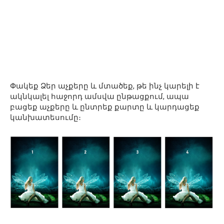
Փակեք Ձեր աչքերը և մտածեք, թե ինչ կարելի է
ակնկալել հաջորդ ամսվա ընթացքում, ապա
բացեք աչքերը և ընտրեք քարտը և կարդացեք
կանխատեսումը։