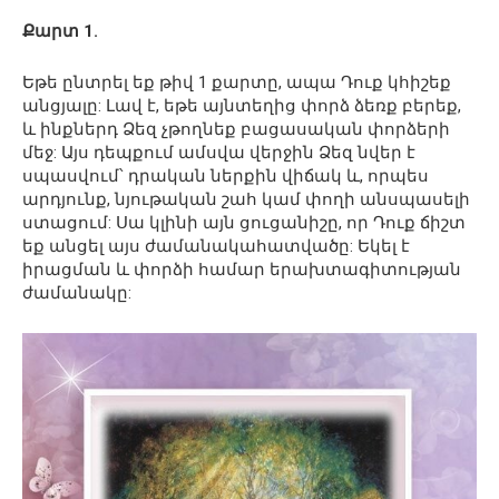
Քարտ 1.
Եթե ​​ընտրել եք թիվ 1 քարտը, ապա Դուք կհիշեք
անցյալը: Լավ է, եթե այնտեղից փորձ ձեռք բերեք,
և ինքներդ Ձեզ չթողնեք բացասական փորձերի
մեջ: Այս դեպքում ամսվա վերջին Ձեզ նվեր է
սպասվում՝ դրական ներքին վիճակ և, որպես
արդյունք, նյութական շահ կամ փողի անսպասելի
ստացում: Սա կլինի այն ցուցանիշը, որ Դուք ճիշտ
եք անցել այս ժամանակահատվածը: Եկել է
իրացման և փորձի համար երախտագիտության
ժամանակը: