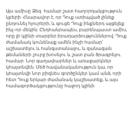
Այս ամիսը Ձեզ համար շատ հաղորդակցություն
կբերի: Հնարավոր է, որ Դուք ստիպված լինեք
ընդունել հյուրերի, և գուցե Դուք ինքներդ այցելեք
ինչ-որ մեկին: Ընդհանրապես, բարենպաստ ամիս,
որը լի կլինի տարբեր իրադարձություններով: Դուք
ժամանակ կունենաք ամեն ինչի համար՝
աշխատելու և հանգստանալու, և զանազան
թեմաների շուրջ խոսելու և շատ բան ծրագրելու
համար: Նոր գաղափարներ և առաջարկներ
կհայտնվեն: Մեծ հավանականություն կա, որ
կհայտնվի նոր բիզնես գործընկեր կամ անձ, որի
հետ Դուք երկար ժամանակ կաշխատեք, և այս
համագործակցությունը հաջող կլինի: