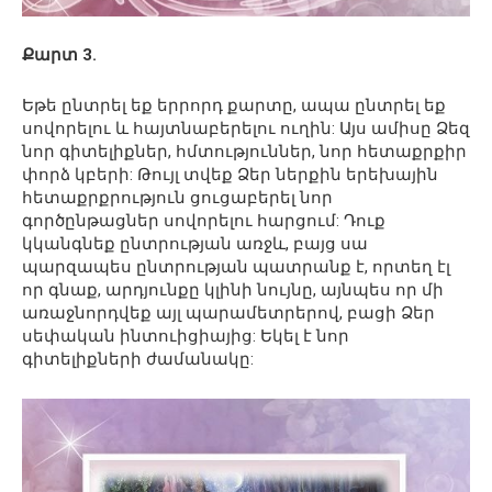
Քարտ 3.
Եթե ​​ընտրել եք երրորդ քարտը, ապա ընտրել եք
սովորելու և հայտնաբերելու ուղին: Այս ամիսը Ձեզ
նոր գիտելիքներ, հմտություններ, նոր հետաքրքիր
փորձ կբերի: Թույլ տվեք Ձեր ներքին երեխային
հետաքրքրություն ցուցաբերել նոր
գործընթացներ սովորելու հարցում: Դուք
կկանգնեք ընտրության առջև, բայց սա
պարզապես ընտրության պատրանք է, որտեղ էլ
որ գնաք, արդյունքը կլինի նույնը, այնպես որ մի
առաջնորդվեք այլ պարամետրերով, բացի Ձեր
սեփական ինտուիցիայից: Եկել է նոր
գիտելիքների ժամանակը: