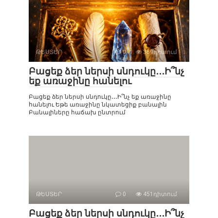
ԹԵՍՏԵՐ
0
369դիտում
Բացեք ձեր ներսի սնդուկը․․․Ի՞նչ
եք առաջինը հանելու
Բացեք ձեր ներսի սնդուկը․․․Ի՞նչ եք առաջինը
հանելու Եթե ​​առաջինը նկատեցիք բանալին
Բանալիները հաճախ ընտրում
ԹԵՍՏԵՐ
0
451դիտում
Բացեք ձեր ներսի սնդուկը․․․Ի՞նչ