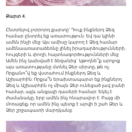
Քարտ 4.
Ընտրելով չորրորդ քարտը՝ Դուք ինքներդ Ձեզ
համար ընտրել եք առատություն: Եվ դա կլինի
ամեն ինչի մեջ: Այս ամիսը կարող է Ձեզ համար
ամենաառատաձեռնը լինել իրադարձությունների,
հույզերի և փողի, հայտնագործությունների մեջ:
Ամեն ինչ կախված է ձեզանից` կթողնե՞ք արդյոք
այս առատությանը մտնել Ձեր սիրտը, թե ոչ:
Որքանո՞վ եք վստահում ինքներդ Ձեզ և
Աշխարհին: Որքա՞ն երախտապարտ եք ինքներդ
Ձեզ և Աշխարհին ոչ միայն Ձեր ունեցած լավ բանի
համար, այլև անցյալի դասերի համար: Եկել է
ժամանակը, երբ ամեն ինչ հնարավոր է: Բայց մի
մոռացեք, որ ամեն ինչ պետք է արվի ի շահ Ձեր և
Ձեր շրջապատի մարդկանց: