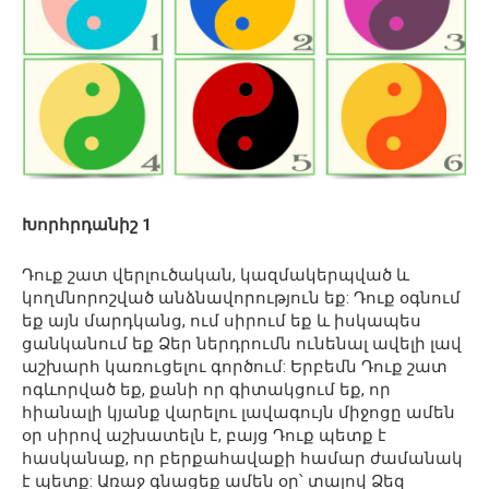
Խորհրդանիշ 1
Դուք շատ վերլուծական, կազմակերպված և
կողմնորոշված ​​անձնավորություն եք: Դուք օգնում
եք այն մարդկանց, ում սիրում եք և իսկապես
ցանկանում եք Ձեր ներդրումն ունենալ ավելի լավ
աշխարհ կառուցելու գործում: Երբեմն Դուք շատ
ոգևորված եք, քանի որ գիտակցում եք, որ
հիանալի կյանք վարելու լավագույն միջոցը ամեն
օր սիրով աշխատելն է, բայց Դուք պետք է
հասկանաք, որ բերքահավաքի համար ժամանակ
է պետք: Առաջ գնացեք ամեն օր՝ տալով Ձեզ