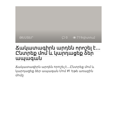
ԹԵՍՏԵՐ
0
719դիտում
Ճակատագիրն արդեն որոշել է․․․
Ընտրեք մոմ և կարդացեք ձեր
ապագան
Ճակատագիրն արդեն որոշել է․․․Ընտրեք մոմ և
կարդացեք ձեր ապագան Մոմ #1 Եթե առաջին
մոմը