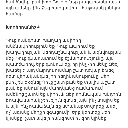
հանձնվեք, քանի որ Դուք ունեք բացարձակապես
այն ամենը, ինչ Ձեզ հարկավոր է հաջողակ լինելու
համար:
Խորհրդանիշ 4
Դուք հանգիստ, խաղաղ և սիրող
անձնավորություն եք: Դուք ապրում եք
խաղաղության, ներդաշնակության և ազնվության
մեջ: Դուք գնահատում եք ճշմարտությունը, այս
պատճառով, երբ գտնում եք, որ ինչ -որ մեկը Ձեզ
խաբել է, այդ մարդու համար շատ դժվար է Ձեզ
հետ վերականգնել իր հեղինակությունը: Ձեր
բնույթն է օգնել: Դուք շատ բան եք տալիս և շատ
բան եք անում այն ​​մարդկանց համար, ում
ամենից շատն եք սիրում։ Ձեր հիմնական խնդիրն
է հավասարակշռություն գտնել այն, ինչ տալիս եք
և այն, ինչ համաձայն եք ստանալ: Սովորեք ասել
ոչ՝ առանց մեղքի զգացումի: Երբ կերտեք Ձեր
կյանքը, շատ ավելի հանգիստ ու գոհ կլինեք: