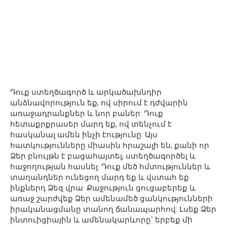
Դուք ստեղծագործ և արկածախնդիր
անձնավորություն եք, ով սիրում է դժվարին
առաջադրանքներ և նոր բաներ: Դուք
հետաքրքրասեր մարդ եք, ով տենչում է
հասկանալ ամեն ինչի էությունը: Այս
հատկությունները միասին հրաշալի են, քանի որ
Ձեր բնույթն է բացահայտել, ստեղծագործել և
հաջողության հասնել: Դուք մեծ հմտություններ և
տաղանդներ ունեցող մարդ եք և վստահ եք
ինքներդ Ձեզ վրա: Քաջություն ցուցաբերեք և
առաջ շարժվեք Ձեր ամենամեծ ցանկությունների
իրականացմանը տանող ճանապարհով: Լսեք Ձեր
ինտուիցիային և ամենակարևորը՝ երբեք մի