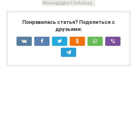
հետաքրքիր է իմանալ
Понравилась статья? Поделиться с
друзьями: