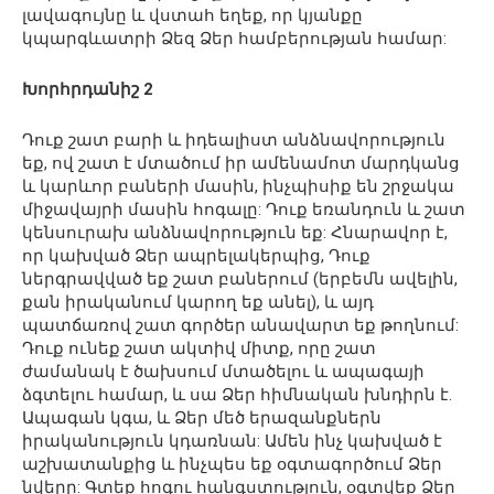
լավագույնը և վստահ եղեք, որ կյանքը
կպարգևատրի Ձեզ Ձեր համբերության համար:
Խորհրդանիշ 2
Դուք շատ բարի և իդեալիստ անձնավորություն
եք, ով շատ է մտածում իր ամենամոտ մարդկանց
և կարևոր բաների մասին, ինչպիսիք են շրջակա
միջավայրի մասին հոգալը: Դուք եռանդուն և շատ
կենսուրախ անձնավորություն եք: Հնարավոր է,
որ կախված Ձեր ապրելակերպից, Դուք
ներգրավված եք շատ բաներում (երբեմն ավելին,
քան իրականում կարող եք անել), և այդ
պատճառով շատ գործեր անավարտ եք թողնում:
Դուք ունեք շատ ակտիվ միտք, որը շատ
ժամանակ է ծախսում մտածելու և ապագայի
ձգտելու համար, և սա Ձեր հիմնական խնդիրն է.
Ապագան կգա, և Ձեր մեծ երազանքներն
իրականություն կդառնան: Ամեն ինչ կախված է
աշխատանքից և ինչպես եք օգտագործում Ձեր
նվերը: Գտեք հոգու հանգստություն, օգտվեք Ձեր