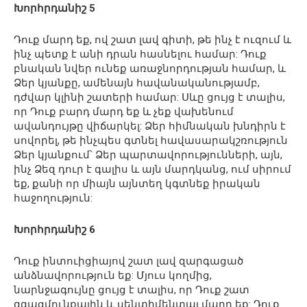
Խորհրդանիշ 5
Դուք մարդ եք, ով շատ լավ գիտի, թե ինչ է ուզում և
ինչ պետք է անի դրան հասնելու համար: Դուք
բնական նվեր ունեք առաջնորդության համար, և
Ձեր կյանքը, ամենայն հավանականությամբ,
դժվար կլինի շատերի համար: Սևը ցույց է տալիս,
որ Դուք բարդ մարդ եք և չեք վախենում
ավանդույթը վիճարկել: Ձեր հիմնական խնդիրն է
սովորել, թե ինչպես գտնել հավասարակշռություն
Ձեր կյանքում՝ Ձեր պարտավորությունների, այն,
ինչ Ձեզ դուր է գալիս և այն մարդկանց, ում սիրում
եք, քանի որ միայն այնտեղ կգտնեք իրական
հաջողություն:
Խորհրդանիշ 6
Դուք ինտուիցիայով շատ լավ զարգացած
անձնավորություն եք: Մյուս կողմից,
նարնջագույնը ցույց է տալիս, որ Դուք շատ
զգացմունքային և սենտիմենտալ մարդ եք: Դուք