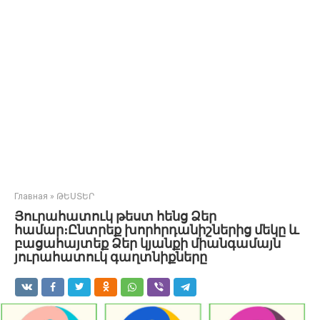
Главная
»
ԹԵՍՏԵՐ
Յուրահատուկ թեստ հենց Ձեր
համար։Ընտրեք խորհրդանիշներից մեկը և
բացահայտեք Ձեր կյանքի միանգամայն
յուրահատուկ գաղտնիքները