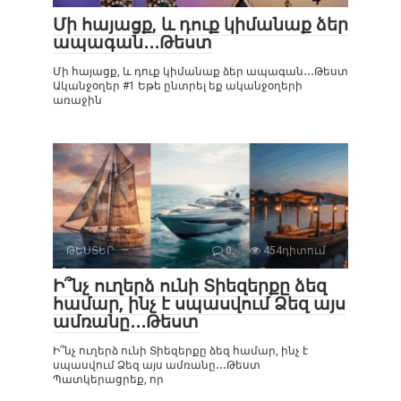
Մի հայացք, և դուք կիմանաք ձեր
ապագան․․․Թեստ
Մի հայացք, և դուք կիմանաք ձեր ապագան․․․Թեստ
Ականջօղեր #1 Եթե ընտրել եք ականջօղերի
առաջին
ԹԵՍՏԵՐ
0
454դիտում
Ի՞նչ ուղերձ ունի Տիեզերքը ձեզ
համար, ինչ է սպասվում Ձեզ այս
ամռանը․․․Թեստ
Ի՞նչ ուղերձ ունի Տիեզերքը ձեզ համար, ինչ է
սպասվում Ձեզ այս ամռանը․․․Թեստ
Պատկերացրեք, որ