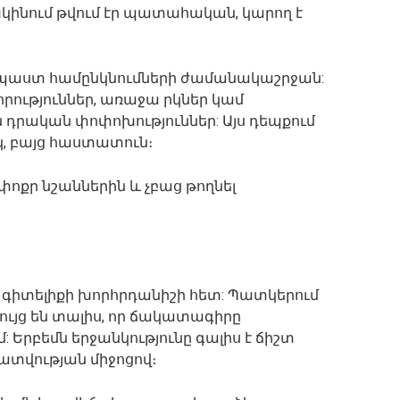
ախկինում թվում էր պատահական, կարող է
նպաստ համընկնումների ժամանակաշրջան:
որություններ, առաջա րկներ կամ
ն դրական փոփոխություններ: Այս դեպքում
կ, բայց հաստատուն։
 փոքր նշաններին և չբաց թողնել
և գիտելիքի խորհրդանիշի հետ: Պատկերում
ւյց են տալիս, որ ճակատագիրը
 Երբեմն երջանկությունը գալիս է ճիշտ
տվության միջոցով։