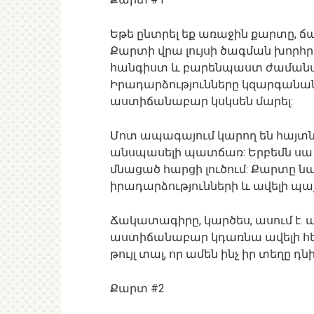
Եթե ընտրել եք առաջին քարտը, ճ
Քարտի վրա լույսի ծագման խորհրդա
հանգիստ և բարենպաստ ժամանա
Իրադարձությունները կզարգանան 
աստիճանաբար կսկսեն մարել:
Մոտ ապագայում կարող են հայտնվ
անսպասելի պատճառ: Երբեմն սա
մնացած հարցի լուծում: Քարտը ն
իրադարձությունների և ավելի պա
Ճակատագիրը, կարծես, ասում է. ամ
աստիճանաբար կդառնա ավելի հե
թույլ տալ, որ ամեն ինչ իր տեղը դնի
Քարտ #2