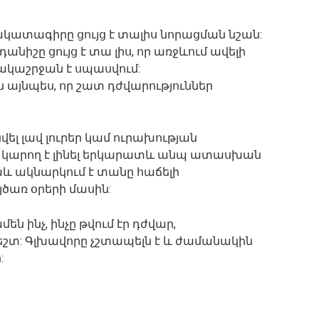
ակատագիրը ցույց է տալիս նորացման նշան:
նիշը ցույց է տա լիս, որ առջևում ավելի
կաշրջան է սպասվում:
այնպես, որ շատ դժվարություններ
ել լավ լուրեր կամ ուրախության
 կարող է լինել երկարատև անպ ատասխան
աև ակնարկում է տանը հաճելի
յծառ օրերի մասին:
են ինչ, ինչը թվում էր դժվար,
շտ: Գլխավորը չշտապելն է և ժամանակին
: