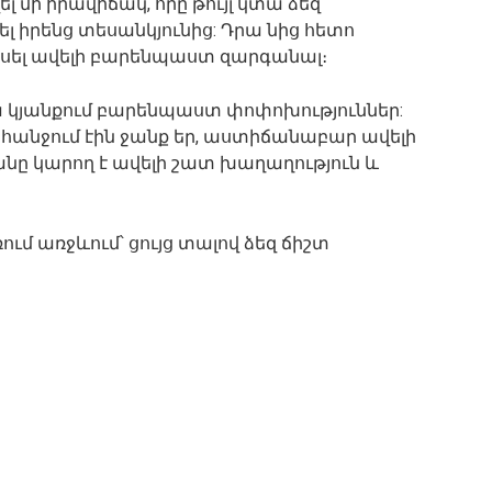
 մի իրավիճակ, որը թույլ կտա ձեզ
 իրենց տեսանկյունից: Դրա նից հետո
կսել ավելի բարենպաստ զարգանալ։
ա կյանքում բարենպաստ փոփոխություններ:
ահանջում էին ջանք եր, աստիճանաբար ավելի
անը կարող է ավելի շատ խաղաղություն և
ում առջևում՝ ցույց տալով ձեզ ճիշտ