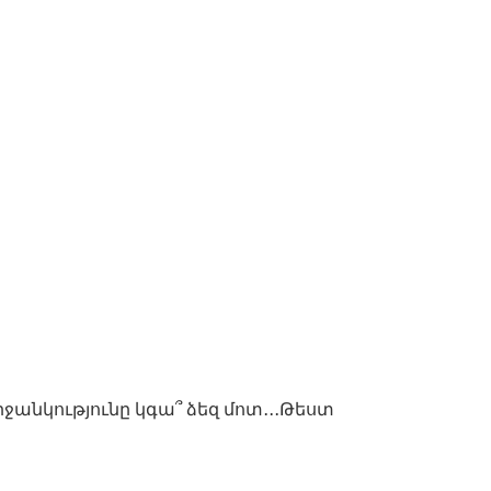
անկությունը կգա՞ ձեզ մոտ․․․Թեստ