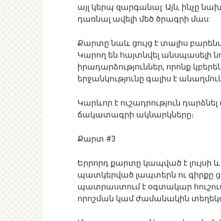
այլ կերպ զարգանալ: Այն, ինչը ն
դառնալ ավելի մեծ ծրագրի մաս:
Քարտը նաև ցույց է տալիս բարե
Կարող են հայտնվել անսպասելի ն
իրադարձություններ, որոնք կբերե
երջանկությունը գալիս է անաղմու
Կարևոր է ուշադրություն դարձնել
ճակատագրի ակնարկները։
Քարտ #3
Երրորդ քարտը կապված է լույսի 
պատկերված լապտերն ու գիրքը ցո
պատրաստում է օգտակար հուշում:
որոշման կամ ժամանակին տեղեկա