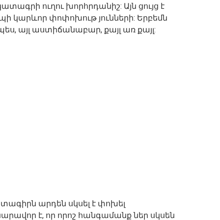
տագրի ուղու խորհրդանիշ: Այն ցույց է
դեպի կարևոր փոփոխութ յունների: Երբեմն
ես, այլ աստիճանաբար, քայլ առ քայլ:
կատագիրն արդեն սկսել է փոխել
արավոր է, որ որոշ հանգամանք ներ սկսեն