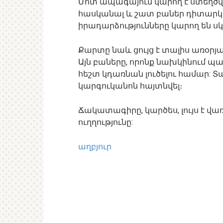
Մոտ ապագայում կարող է ստեղծվել
հասկանալ և շատ բաներ դիտարկել
իրադարձությունները կարող են ս
Քարտը նաև ցույց է տալիս առօրյ
Այն բաները, որոնք նախկինում պ
հեշտ կդառնան լուծելու համար: Տ
կարգուկանոն հայտնվել։
Ճակատագիրը, կարծես, լույս է վառ
ուղղությունը:
աղբյուր