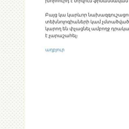
խորհուրդ է տրվում ֆինանսական 
Բայց կա կարևոր նախազգուշացում
տեխնոլոգիաների կամ չմտածված 
կարող են փչացնել ամբողջ դրակա
է չարաշահել։
աղբյուր