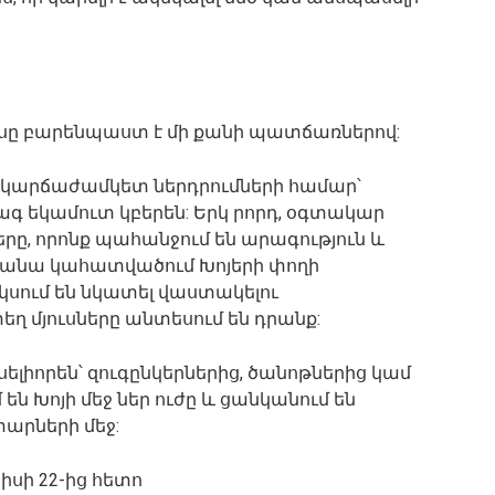
կեսը բարենպաստ է մի քանի պատճառներով:
մ կարճաժամկետ ներդրումների համար՝
ագ եկամուտ կբերեն: Երկ րորդ, օգտակար
րը, որոնք պահանջում են արագություն և
ամանա կահատվածում Խոյերի փողի
սկսում են նկատել վաստակելու
եղ մյուսները անտեսում են դրանք:
սելիորեն՝ զուգընկերներից, ծանոթներից կամ
 են Խոյի մեջ ներ ուժը և ցանկանում են
արների մեջ:
իսի 22-ից հետո