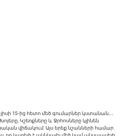
իսի 15-ից հետո մեծ գումարներ կստանան․․․
Խոյերը, Կշեռքները և Ջրհոսները կլինեն
ան վիճակում: Այս երեք նշանների համար
, որ կարելի է ակնկալել մեծ կամ անսպասելի