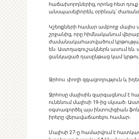
հաճախորդներից, որոնց հետ դուք վ
անսպասելիորեն, օրինակ՝ ժառանգ
Կշեռքների համար ամբողջ մայիս
շրջանից, որը հիմնականում վերաբե
ժամանակահատվածում կրթությա
են։ Աստղագուշակներն ասում են
ցանկացած դասընթաց կամ կրթութ
Ջրհոս. փողի զգացողություն և իդե
Ջրհոսը մայիսին զարգացնում է հ
ունենում մայիսի 19-ից սկսած։ Ա
օգտագործել այս ինտուիցիան ֆոն
իրերը վերավաճառելու համար։
Մայիսի 27-ը համարվում է հատկա