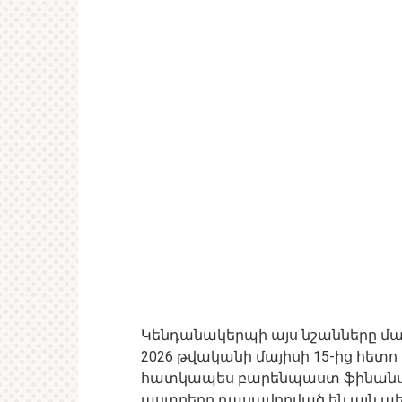
Կենդանակերպի այս նշանները մայ
2026 թվականի մայիսի 15-ից հետո 
հատկապես բարենպաստ ֆինանսակ
աստղերը դասավորված են այն պես