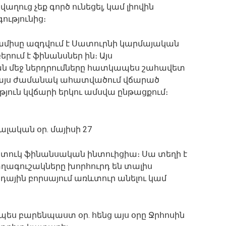
աղուց չեք գործ ունեցել, կամ լիովին
ությունից։
 ամիսը ազդվում է Սատուրնի կարմայական
րում է ֆինանսներ ին։ Այս
ն մեջ ներդրումները հատկապես շահավետ
. այս ժամանակ ահատվածում վճարած
յուն կվճարի երկու ամսվա ընթացքում։
ալական օր. մայիսի 27
ատուկ ֆինանսական ինտուիցիա։ Սա տեղի է
ստղագուշակները խորհուրդ են տալիս
դային բորսայում առևտուր անելու կամ
պես բարենպաստ օր. հենց այս օրը Ջրհոսին