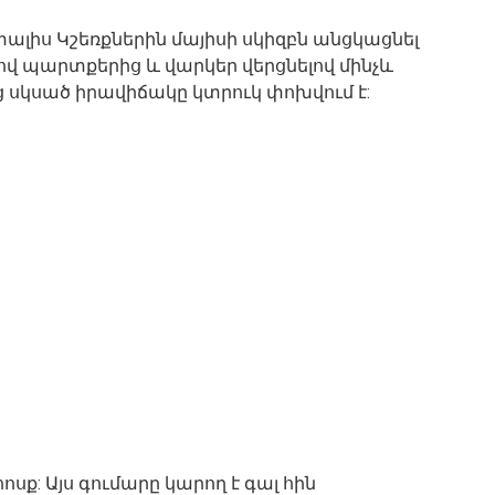
ալիս Կշեռքներին մայիսի սկիզբն անցկացնել
 պարտքերից և վարկեր վերցնելով մինչև
-ից սկսած իրավիճակը կտրուկ փոխվում է:
սք: Այս գումարը կարող է գալ հին