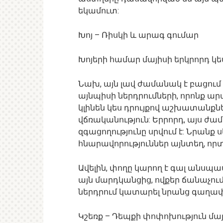
եկամուտ:
Խոյ – Ռիսկի և արագ գումար
Խոյերի համար մայիսի երկրորդ 
Նախ, այն լավ ժամանակ է բացու
այնպիսի ներդրումների, որոնք ար
կլինեն կես դրույքով աշխատանքնե
վճռականություն: Երրորդ, այս ժ
զգացողությունը սրվում է: Նրանք 
հնարավորություններ այնտեղ, որտ
Ավելին, փողը կարող է գալ անսպա
այն ​​մարդկանցից, ովքեր ճանաչում
ներդրում կատարել նրանց գաղափ
Կշեռք – Դեպքի փոփոխություն մայ