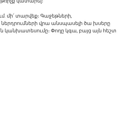
թռիչք կատարել։
. մի՛ տարվեք։ Գաջեթների,
ներդրումների վրա անսպասելի ծա խսերը
ն կանխատեսումը։ Փողը կգա, բայց այն հեշտ