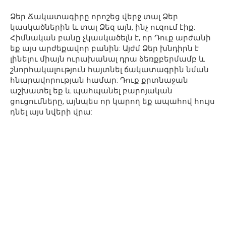
Ձեր Ճակատագիրը որոշեց վերջ տալ Ձեր
կասկածներին և տալ Ձեզ այն, ինչ ուզում էիք:
Հիմնական բանը չկասկածելն է, որ Դուք արժանի
եք այս արժեքավոր բանին: Այժմ Ձեր խնդիրն է
լինելու միայն ուրախանալ դրա ձեռքբերմամբ և
շնորհակալություն հայտնել ճակատագրին նման
հնարավորության համար: Դուք քրտնաջան
աշխատել եք և պահպանել բարոյական
ցուցումները, այնպես որ կարող եք ապահով հույս
դնել այս նվերի վրա: