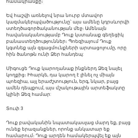
համակրանքը։
Եվ հաշվի առնելով նրա նուրբ մտավոր
կազմակերպվածությունը՝ այս ամենը կդրսևորվի
ստեղծագործականության մեջ։ Ամենայն
հավանականությամբ Դուք կստանաք գեղեցիկ
բանաստեղծություններ։ Պոեզիայում Դուք
կգտնեք այն զգացմունքների արտացոլումը, որը
հին ծանոթն ունի Ձեր հանդեպ:
Միգուցե Դուք կարողանաք ինքներդ Ձեզ նայել
կողքից։ Իհարկե, դա կարող է լինել ոչ միայն
պոեզիա, այլ երաժշտություն, երգ, նկար, բայց
ամեն դեպքում, այս մշակութային արտեֆակտը
կլինի Ձեզ համար:
Տուփ 3
Դուք բավականին նպատակասլաց մարդ եք, բայց
ունեք երազանքներ, որոնք անկատար եք
համարում։ Դուք արդեն համակերպվել եք այն