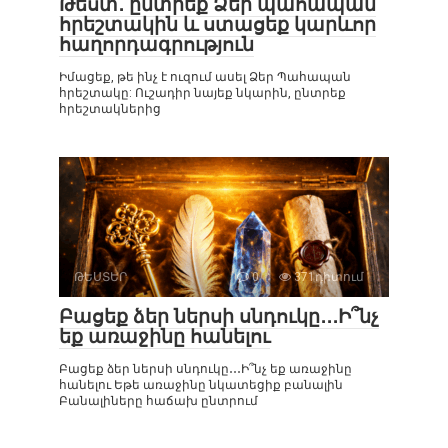
Թեստ․ ընտրեք Ձեր պահապան
հրեշտակին և ստացեք կարևոր
հաղորդագրություն
Իմացեք, թե ինչ է ուզում ասել Ձեր Պահապան
հրեշտակը: Ուշադիր նայեք նկարին, ընտրեք
հրեշտակներից
ԹԵՍՏԵՐ
0
371դիտում
Բացեք ձեր ներսի սնդուկը․․․Ի՞նչ
եք առաջինը հանելու
Բացեք ձեր ներսի սնդուկը․․․Ի՞նչ եք առաջինը
հանելու Եթե ​​առաջինը նկատեցիք բանալին
Բանալիները հաճախ ընտրում