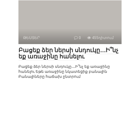
ԹԵՍՏԵՐ
0
455դիտում
Բացեք ձեր ներսի սնդուկը․․․Ի՞նչ
եք առաջինը հանելու
Բացեք ձեր ներսի սնդուկը․․․Ի՞նչ եք առաջինը
հանելու Եթե ​​առաջինը նկատեցիք բանալին
Բանալիները հաճախ ընտրում