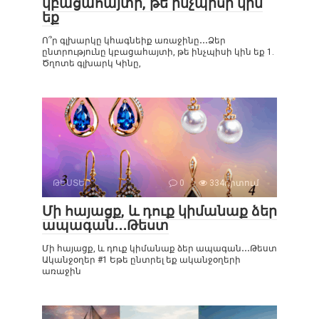
կբացահայտի, թե ինչպիսի կին
եք
Ո՞ր գլխարկը կհագնեիք առաջինը․․․Ձեր
ընտրությունը կբացահայտի, թե ինչպիսի կին եք 1.
Ծղոտե գլխարկ Կինը,
ԹԵՍՏԵՐ
0
334դիտում
Մի հայացք, և դուք կիմանաք ձեր
ապագան․․․Թեստ
Մի հայացք, և դուք կիմանաք ձեր ապագան․․․Թեստ
Ականջօղեր #1 Եթե ընտրել եք ականջօղերի
առաջին