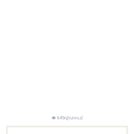
645դիտում