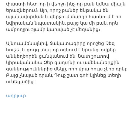
փաստի հետ, որ ի վերջո ինչ-որ բան կմնա միայն
երազներում։ Այո, որոշ բաներ ենթակա են
պլանավորման և վերջում մարդը հասնում է իր
նվիրական նպատակին, բայց կա մի բան, որն
ամբողջությամբ կախված չէ մեզանից։
Այնուամենայնիվ, ճակատագիրը որոշեց Ձեզ
հուշել և ցույց տալ, որ օգնում է նրանց, ովքեր
անկեղծորեն ցանկանում են: Շատ շուտով
կիրականանա Ձեր գաղտնի ու ամենաներքին
ցանկություններից մեկը, որի վրա հույս չէիք դրել։
Բայց չնայած դրան, Դուք շատ գոհ կլինեք տեղի
ունեցածից:
աղբյուր