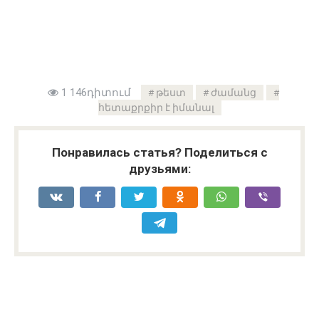
1 146դիտում
թեստ
ժամանց
հետաքրքիր է իմանալ
Понравилась статья? Поделиться с
друзьями: