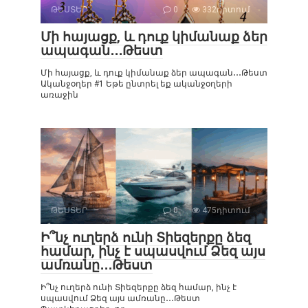
ԹԵՍՏԵՐ
0
332դիտում
Մի հայացք, և դուք կիմանաք ձեր
ապագան․․․Թեստ
Մի հայացք, և դուք կիմանաք ձեր ապագան․․․Թեստ
Ականջօղեր #1 Եթե ընտրել եք ականջօղերի
առաջին
ԹԵՍՏԵՐ
0
475դիտում
Ի՞նչ ուղերձ ունի Տիեզերքը ձեզ
համար, ինչ է սպասվում Ձեզ այս
ամռանը․․․Թեստ
Ի՞նչ ուղերձ ունի Տիեզերքը ձեզ համար, ինչ է
սպասվում Ձեզ այս ամռանը․․․Թեստ