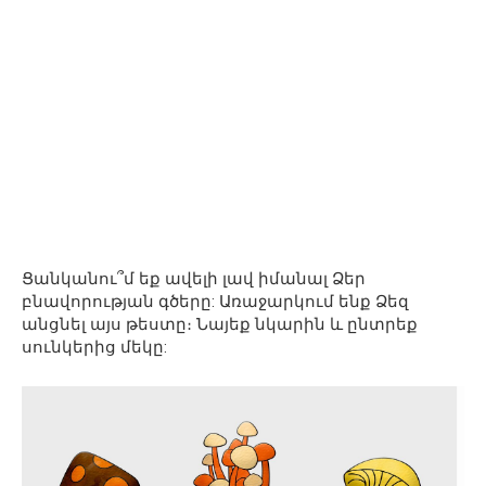
Ցանկանու՞մ եք ավելի լավ իմանալ Ձեր
բնավորության գծերը: Առաջարկում ենք Ձեզ
անցնել այս թեստը։ Նայեք նկարին և ընտրեք
սունկերից մեկը: