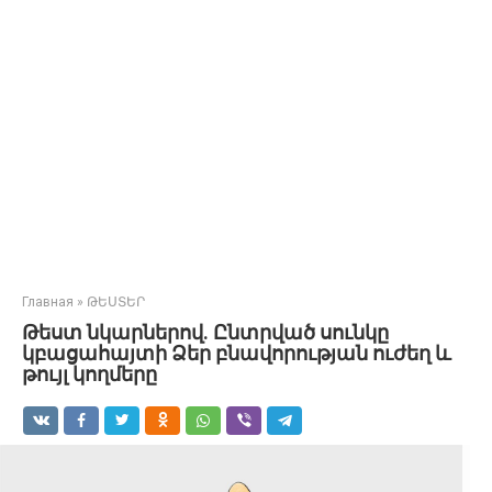
Главная
»
ԹԵՍՏԵՐ
Թեստ նկարներով. Ընտրված սունկը
կբացահայտի Ձեր բնավորության ուժեղ և
թույլ կողմերը