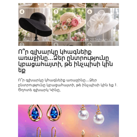
ԹԵՍՏԵՐ
0
202դիտում
Ո՞ր գլխարկը կհագնեիք
առաջինը․․․Ձեր ընտրությունը
կբացահայտի, թե ինչպիսի կին
եք
Ո՞ր գլխարկը կհագնեիք առաջինը․․․Ձեր
ընտրությունը կբացահայտի, թե ինչպիսի կին եք 1.
Ծղոտե գլխարկ Կինը,