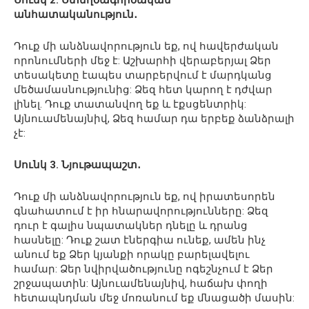
անհատականություն․
Դուք մի անձնավորություն եք, ով հավերժական
որոնումների մեջ է: Աշխարհի վերաբերյալ Ձեր
տեսակետը էապես տարբերվում է մարդկանց
մեծամասնությունից: Ձեզ հետ կարող է դժվար
լինել. Դուք տատանվող եք և էքսցենտրիկ:
Այնուամենայնիվ, Ձեզ համար դա երբեք ձանձրալի
չէ:
Սունկ 3. Նյութապաշտ․
Դուք մի անձնավորություն եք, ով իրատեսորեն
գնահատում է իր հնարավորությունները: Ձեզ
դուր է գալիս նպատակներ դնելը և դրանց
հասնելը: Դուք շատ էներգիա ունեք, ամեն ինչ
անում եք Ձեր կյանքի որակը բարելավելու
համար: Ձեր նվիրվածությունը ոգեշնչում է Ձեր
շրջապատին: Այնուամենայնիվ, հաճախ փողի
հետապնդման մեջ մոռանում եք մնացածի մասին: