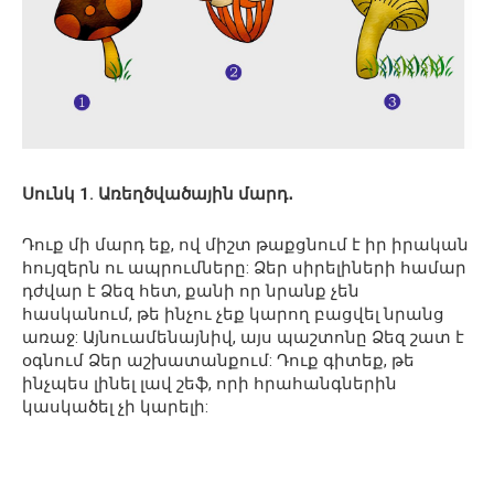
Սունկ 1. Առեղծվածային մարդ․
Դուք մի մարդ եք, ով միշտ թաքցնում է իր իրական
հույզերն ու ապրումները: Ձեր սիրելիների համար
դժվար է Ձեզ հետ, քանի որ նրանք չեն
հասկանում, թե ինչու չեք կարող բացվել նրանց
առաջ: Այնուամենայնիվ, այս պաշտոնը Ձեզ շատ է
օգնում Ձեր աշխատանքում: Դուք գիտեք, թե
ինչպես լինել լավ շեֆ, որի հրահանգներին
կասկածել չի կարելի: