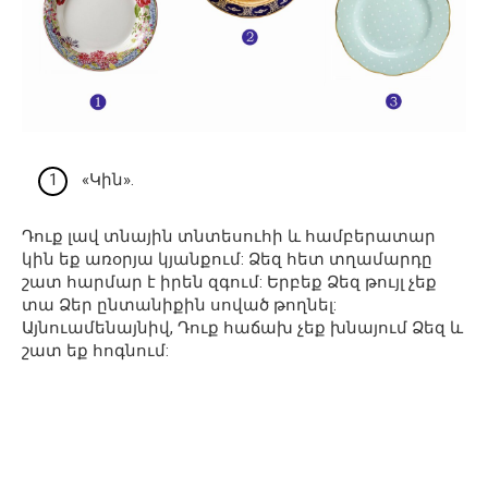
«Կին».
Դուք լավ տնային տնտեսուհի և համբերատար
կին եք առօրյա կյանքում: Ձեզ հետ տղամարդը
շատ հարմար է իրեն զգում: Երբեք Ձեզ թույլ չեք
տա Ձեր ընտանիքին սոված թողնել:
Այնուամենայնիվ, Դուք հաճախ չեք խնայում Ձեզ և
շատ եք հոգնում: