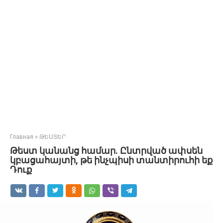
Главная
»
ԹԵՍՏԵՐ
Թեստ կանանց համար. Ընտրված ափսեն
կբացահայտի, թե ինչպիսի տանտիրուհի եք
Դուք