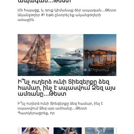
ապագան․․․Թեստ
Մի հայացք, և դուք կիմանաք ձեր ապագան․․․Թեստ
Ականջօղեր #1 Եթե ընտրել եք ականջօղերի
առաջին
ԹԵՍՏԵՐ
0
477դիտում
Ի՞նչ ուղերձ ունի Տիեզերքը ձեզ
համար, ինչ է սպասվում Ձեզ այս
ամռանը․․․Թեստ
Ի՞նչ ուղերձ ունի Տիեզերքը ձեզ համար, ինչ է
սպասվում Ձեզ այս ամռանը․․․Թեստ
Պատկերացրեք, որ