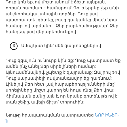
Դուք կին եք, ով միշտ անում է ճիշտ այնքան,
որքան հարմար է համարում: Դուք երբեք չեք անի
անշնորհակալ տնային գործեր: Դուք լավ
պատրաստել գիտեք, բայց դա կանեք միայն նրա
համար, ով արժանի է Ձեր բարեհաճությանը` Ձեր
հանդեպ լավ վերաբերմունքով:
Ամաչկոտ կին՝ մեծ գաղտնիքներով.
Դուք զգայուն ու նուրբ կին եք: Դուք պատրաստ եք
ամեն ինչ անել Ձեր սիրելիների համար:
Այնուամենայնիվ, չպետք է զայրանաք: Զայրույթով
Դուք սարսափելի ու վտանգավոր եք դառնում:
Լինելով Ձեր հետ լավ հարաբերությունների մեջ՝
սիրելիները միշտ կարող են հույս դնել Ձեր վրա:
Հիմնական բանը այն է, որ նրանք գիտեն, թե ով է
տան շեֆը, ավելի ճիշտ՝ տիրուհին:
Նյութը հրապարակման պատրաստեց
ՆՈՐ ԻՆՖՈ-
ն