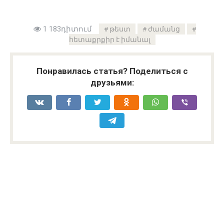
1 183դիտում
թեստ
ժամանց
հետաքրքիր է իմանալ
Понравилась статья? Поделиться с
друзьями: