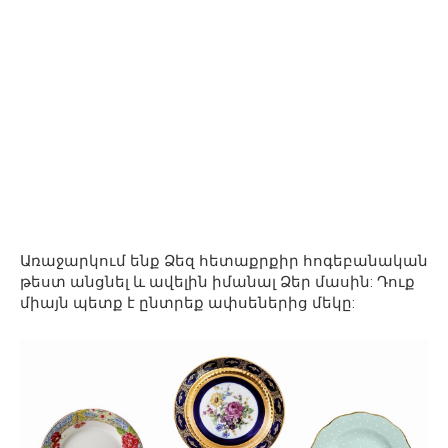
Առաջարկում ենք Ձեզ հետաքրքիր հոգեբանական
թեստ անցնել և ավելին իմանալ Ձեր մասին: Դուք
միայն պետք է ընտրեք ափսեներից մեկը: