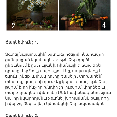
Ծաղկեփունջ 1․
Ձգտել նպատակին՝ օգտագործելով հնարավոր
ցանկացած եղանակներ։ Եթե ​​Ձեր գործն
ընթանում է ըստ պլանի, հիանալի է, բայց եթե
դրանց մեջ Դուք սայթաքում եք, ապա պետք է
ճկուն լինեք, և փակ դուռը թակելու փոխարեն՝
փնտրեք գաղտնի դուռ։ Այլ կերպ ասած, եթե Ձեզ
թվում է, որ ինչ-որ խնդիր չի լուծվում, փորձեք այլ
տարբերակներ փնտրել։ Մեծ հավանականություն
կա, որ կկարողանաք գտնել խորամանկ քայլ, որը,
ի վերջո, Ձեզ ավելի կմոտեցնի Ձեր նպատակին:
Ծաղկեփունջ 2․