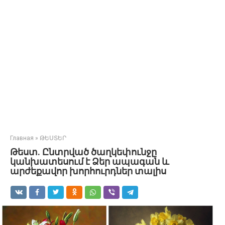
Главная
»
ԹԵՍՏԵՐ
Թեստ. Ընտրված ծաղկեփունջը
կանխատեսում է Ձեր ապագան և
արժեքավոր խորհուրդներ տալիս