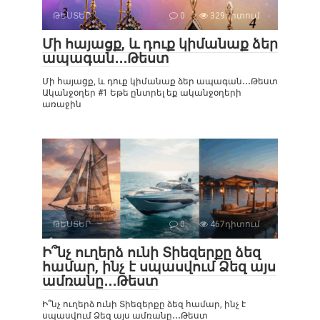
ԹԵՍՏԵՐ
0
329դիտում
Մի հայացք, և դուք կիմանաք ձեր
ապագան․․․Թեստ
Մի հայացք, և դուք կիմանաք ձեր ապագան․․․Թեստ
Ականջօղեր #1 Եթե ընտրել եք ականջօղերի
առաջին
ԹԵՍՏԵՐ
0
467դիտում
Ի՞նչ ուղերձ ունի Տիեզերքը ձեզ
համար, ինչ է սպասվում Ձեզ այս
ամռանը․․․Թեստ
Ի՞նչ ուղերձ ունի Տիեզերքը ձեզ համար, ինչ է
սպասվում Ձեզ այս ամռանը․․․Թեստ