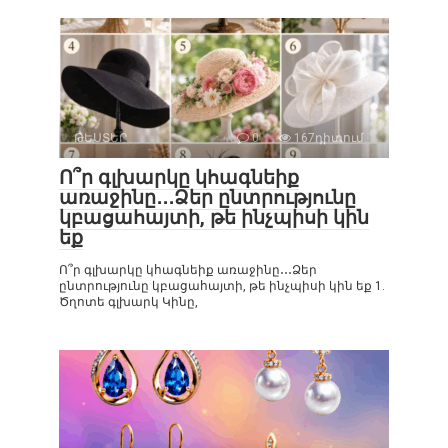
ԹԵՍՏԵՐ
0
167դիտում
Ո՞ր գլխարկը կհագնեիք
առաջինը․․․Ձեր ընտրությունը
կբացահայտի, թե ինչպիսի կին
եք
Ո՞ր գլխարկը կհագնեիք առաջինը․․․Ձեր
ընտրությունը կբացահայտի, թե ինչպիսի կին եք 1.
Ծղոտե գլխարկ Կինը,