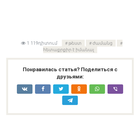
1 119դիտում
թեստ
ժամանց
հետաքրքիր է իմանալ
Понравилась статья? Поделиться с
друзьями: