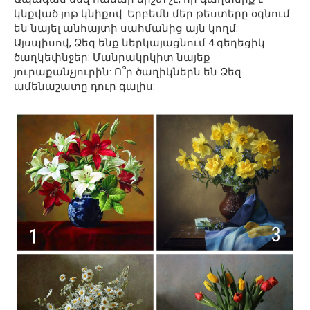
կնքված յոթ կնիքով: Երբեմն մեր թեստերը օգնում
են նայել անհայտի սահմանից այն կողմ:
Այսպիսով, Ձեզ ենք ներկայացնում 4 գեղեցիկ
ծաղկեփնջեր: Մանրակրկիտ նայեք
յուրաքանչյուրին: Ո՞ր ծաղիկներն են Ձեզ
ամենաշատը դուր գալիս: