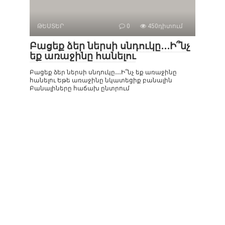
ԹԵՍՏԵՐ
0
450դիտում
Բացեք ձեր ներսի սնդուկը․․․Ի՞նչ
եք առաջինը հանելու
Բացեք ձեր ներսի սնդուկը․․․Ի՞նչ եք առաջինը
հանելու Եթե ​​առաջինը նկատեցիք բանալին
Բանալիները հաճախ ընտրում