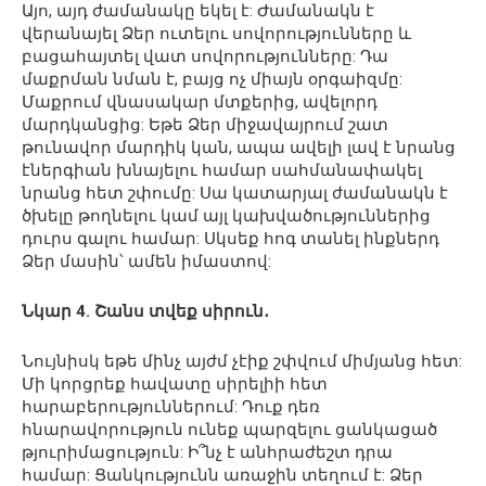
Այո, այդ ժամանակը եկել է: Ժամանակն է
վերանայել Ձեր ուտելու սովորությունները և
բացահայտել վատ սովորությունները: Դա
մաքրման նման է, բայց ոչ միայն օրգաիզմը:
Մաքրում վնասակար մտքերից, ավելորդ
մարդկանցից: Եթե ​​Ձեր միջավայրում շատ
թունավոր մարդիկ կան, ապա ավելի լավ է նրանց
էներգիան խնայելու համար սահմանափակել
նրանց հետ շփումը: Սա կատարյալ ժամանակն է
ծխելը թողնելու կամ այլ կախվածություններից
դուրս գալու համար: Սկսեք հոգ տանել ինքներդ
Ձեր մասին՝ ամեն իմաստով:
Նկար 4. Շանս տվեք սիրուն․
Նույնիսկ եթե մինչ այժմ չէիք շփվում միմյանց հետ:
Մի կորցրեք հավատը սիրելիի հետ
հարաբերություններում: Դուք դեռ
հնարավորություն ունեք պարզելու ցանկացած
թյուրիմացություն: Ի՞նչ է անհրաժեշտ դրա
համար: Ցանկությունն առաջին տեղում է: Ձեր