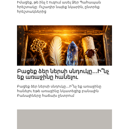
Իմացեք, թե ինչ է ուզում ասել Ձեր Պահապան
հրեշտակը: Ուշադիր նայեք նկարին, ընտրեք
հրեշտակներից
ԹԵՍՏԵՐ
0
369դիտում
Բացեք ձեր ներսի սնդուկը․․․Ի՞նչ
եք առաջինը հանելու
Բացեք ձեր ներսի սնդուկը․․․Ի՞նչ եք առաջինը
հանելու Եթե ​​առաջինը նկատեցիք բանալին
Բանալիները հաճախ ընտրում