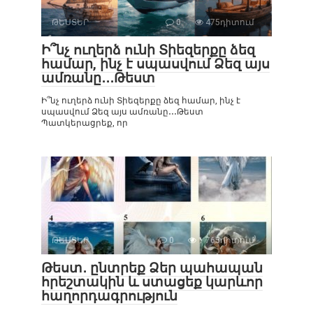
ԹԵՍՏԵՐ
0
475դիտում
Ի՞նչ ուղերձ ունի Տիեզերքը ձեզ
համար, ինչ է սպասվում Ձեզ այս
ամռանը․․․Թեստ
Ի՞նչ ուղերձ ունի Տիեզերքը ձեզ համար, ինչ է
սպասվում Ձեզ այս ամռանը․․․Թեստ
Պատկերացրեք, որ
ԹԵՍՏԵՐ
0
1 765դիտում
Թեստ․ ընտրեք Ձեր պահապան
հրեշտակին և ստացեք կարևոր
հաղորդագրություն