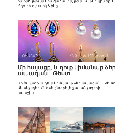
ընտրությունը կբացահայտի, թե ինչպիսի կին եք 1.
Ծղոտե գլխարկ Կինը,
ԹԵՍՏԵՐ
0
332դիտում
Մի հայացք, և դուք կիմանաք ձեր
ապագան․․․Թեստ
Մի հայացք, և դուք կիմանաք ձեր ապագան․․․Թեստ
Ականջօղեր #1 Եթե ընտրել եք ականջօղերի
առաջին