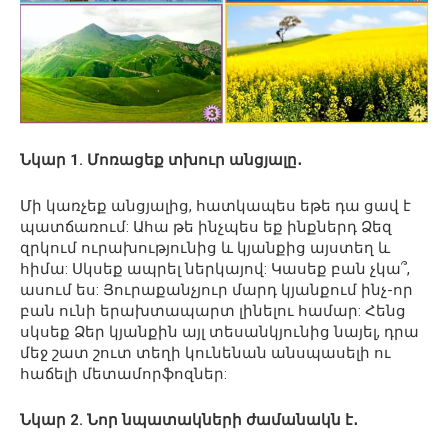
Նկար 1. Մոռացեք տխուր անցյալը․
Մի կառչեք անցյալից, հատկապես եթե դա ցավ է
պատճառում: Ահա թե ինչպես եք ինքներդ Ձեզ
զրկում ուրախությունից և կյանքից այստեղ և
հիմա: Սկսեք ապրել ներկայով: Կասեք բան չկա՞,
ասում ես: Յուրաքանչյուր մարդ կյանքում ինչ-որ
բան ունի երախտապարտ լինելու համար: Հենց
սկսեք Ձեր կյանքին այլ տեսանկյունից նայել, դրա
մեջ շատ շուտ տեղի կունենան անսպասելի ու
հաճելի մետամորֆոզներ:
Նկար 2. Նոր նպատակների ժամանակն է․