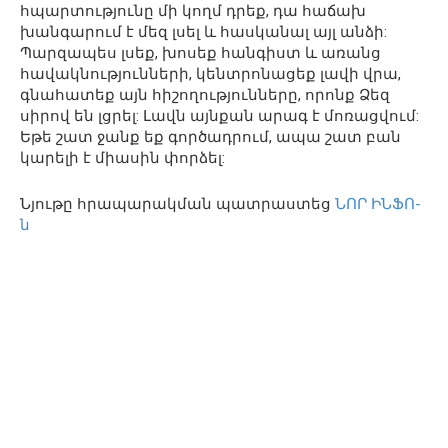
հպարտությունը մի կողմ դրեք, դա հաճախ
խանգարում է մեզ լսել և հասկանալ այլ անձի:
Պարզապես լսեք, խոսեք հանգիստ և առանց
հավակնությունների, կենտրոնացեք լավի վրա,
գնահատեք այն հիշողությունները, որոնք Ձեզ
սիրով են լցրել: Լավն այնքան արագ է մոռացվում:
Եթե ​​շատ ջանք եք գործադրում, ապա շատ բան
կարելի է միասին փորձել:
Նյութը հրապարակման պատրաստեց
ՆՈՐ ԻՆՖՈ-
ն