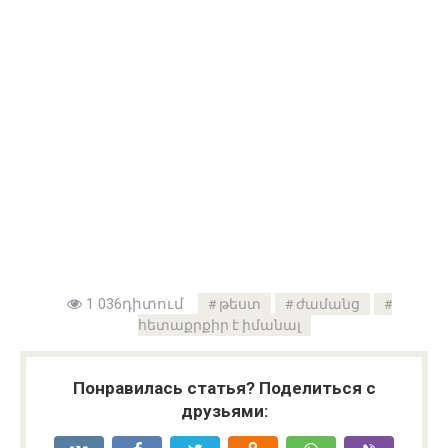
1 036դիտում
թեստ
ժամանց
հետաքրքիր է իմանալ
Понравилась статья? Поделиться с
друзьями: