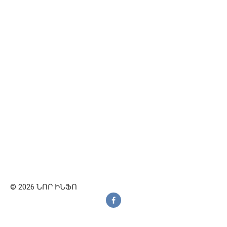
© 2026 ՆՈՐ ԻՆՖՈ