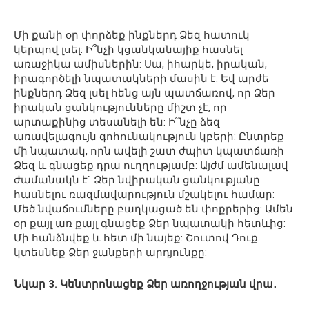
Մի քանի օր փորձեք ինքներդ Ձեզ հատուկ
կերպով լսել: Ի՞նչի կցանկանայիք հասնել
առաջիկա ամիսներին: Սա, իհարկե, իրական,
իրագործելի նպատակների մասին է: Եվ արժե
ինքներդ Ձեզ լսել հենց այն պատճառով, որ Ձեր
իրական ցանկությունները միշտ չէ, որ
արտաքինից տեսանելի են: Ի՞նչը ձեզ
առավելագույն գոհունակություն կբերի: Ընտրեք
մի նպատակ, որն ավելի շատ ժպիտ կպատճառի
Ձեզ և գնացեք դրա ուղղությամբ: Այժմ ամենալավ
ժամանակն է` Ձեր նվիրական ցանկությանը
հասնելու ռազմավարություն մշակելու համար:
Մեծ նվաճումները բաղկացած են փոքրերից: Ամեն
օր քայլ առ քայլ գնացեք Ձեր նպատակի հետևից:
Մի հանձնվեք և հետ մի նայեք: Շուտով Դուք
կտեսնեք Ձեր ջանքերի արդյունքը:
Նկար 3. Կենտրոնացեք Ձեր առողջության վրա․