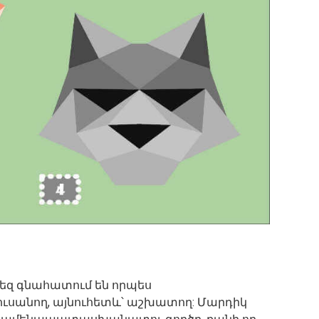
եզ գնահատում են որպես
սանող, այնուհետև՝ աշխատող: Մարդիկ