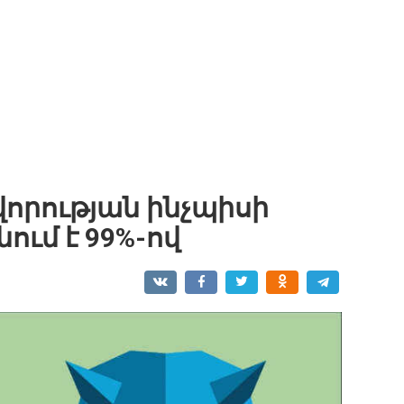
վորության ինչպիսի
ում է 99%-ով