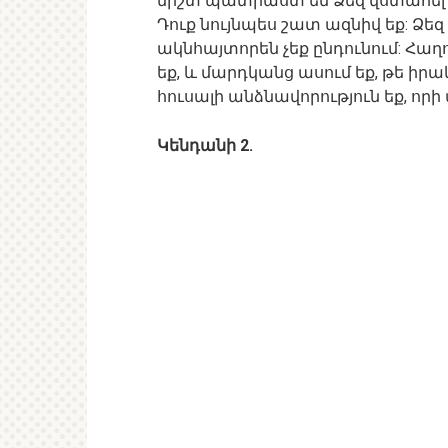
միշտ պատրաստ են Ձեզ վստահե
Դուք նույնպես շատ ազնիվ եք: Ձեզ
ակնհայտորեն չեք ընդունում: Հա
եք, և մարդկանց ասում եք, թե իրա
հուսալի անձնավորություն եք, որի 
Կենդանի 2.