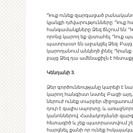
Դուք ունեք զարգացած բանականութ
կյանքի դժվարությունները: Դուք հ
հանգամանքները Ձեզ ճնշում են: 
որոնց կարող եք վստահել: Դուք 
պատրաստ են աջակցել Ձեզ: Բայց
կարողանում անկեղծ լինել: Դրան
բայց Ձեզ դա ամենաքիչն է հետաքր
Կենդանի 3.
Ձեր գործունեությանը կարելի է նա
կարող հանգիստ նստել: Բացի այդ,
ներուժ ունեք տարբեր միջոցառու
դուր է գալիս սպորտը, և առաջնոր
կանոններով: Համակողմանի զարգա
հետագիծ և չեք պատրաստվում շեղ
հարցնել, քանի որ ունեք հսկայակ