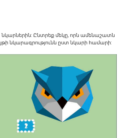
 նկարներին: Ընտրեք մեկը, որն ամենաշատն
ւյթի նկարագրությունն ըստ նկարի համարի: