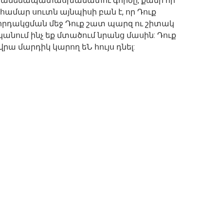
լ ամենապատասխանատու գործը, քանի որ
 համար սուտն այնպիսի բան է, որ Դուք
ղորդակցման մեջ Դուք շատ պարզ ու շիտակ
կանում ինչ եք մտածում նրանց մասին: Դուք
վրա մարդիկ կարող եՆ հույս դնել: