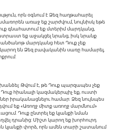
յուն, որն օգնում է Ձեզ հաղթահարել
ամառորեն առաջ եք շարժվում, նույնիսկ եթե
Դուք գնահատում եք մտերիմ մարդկանց,
պատրաստ եք աջակցել նրանց, իսկ նրանք
 անծանոթ մարդկանց հետ Դուք չեք
ք կարող են Ձեզ բավականին սառը համարել,
քրում:
խանձել: Թվում է, թե Դուք պարզապես չեք
 Դուք հիանալի կազմակերպիչ եք, ուստի
մներ իրականացնելու համար: Ձեզ նույնպես
դվում եք «Առողջ միտք առողջ մարմնում»
ցում. Դուք ընտրել եք կյանքի նման
վել դրանից: Միշտ կարող եք խորհուրդ
ան կյանքի փորձ, որն ամեն տարի շատանում