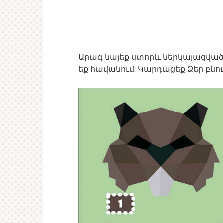
Արագ նայեք ստորև ներկայացված
եք հավանում: Կարդացեք Ձեր բնո