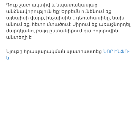
Դուք շատ ակտիվ և նպատակասլաց
անձնավորություն եք: Երբեմն ունենում եք
այնպիսի վարք, ինչպիսին է դեռահասինը, նախ
անում եք, հետո մտածում: Սիրում եք առաջնորդել
մարդկանց, բայց ընտանիքում դա բոլորովին
անտեղի է:
Նյութը հրապարակման պատրաստեց
ՆՈՐ ԻՆՖՈ-
ն