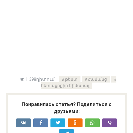
1 398դիտում
թեստ
ժամանց
հետաքրքիր է իմանալ
Понравилась статья? Поделиться с
друзьями: