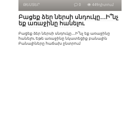
ԹԵՍՏԵՐ
0
449դիտում
Բացեք ձեր ներսի սնդուկը․․․Ի՞նչ
եք առաջինը հանելու
Բացեք ձեր ներսի սնդուկը․․․Ի՞նչ եք առաջինը
հանելու Եթե ​​առաջինը նկատեցիք բանալին
Բանալիները հաճախ ընտրում