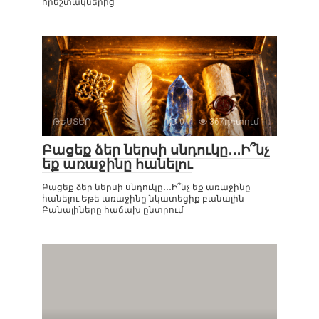
հրեշտակներից
ԹԵՍՏԵՐ
0
367դիտում
Բացեք ձեր ներսի սնդուկը․․․Ի՞նչ
եք առաջինը հանելու
Բացեք ձեր ներսի սնդուկը․․․Ի՞նչ եք առաջինը
հանելու Եթե ​​առաջինը նկատեցիք բանալին
Բանալիները հաճախ ընտրում