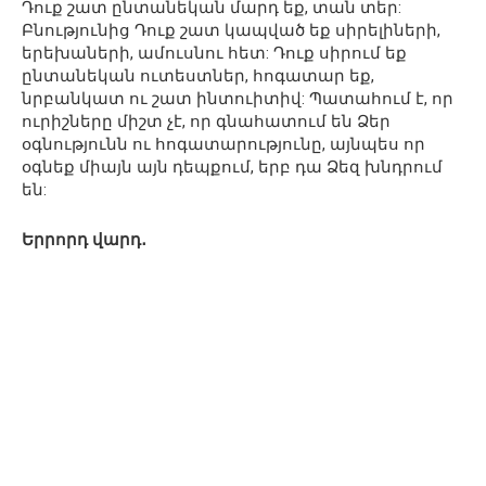
Դուք շատ ընտանեկան մարդ եք, տան տեր:
Բնությունից Դուք շատ կապված եք սիրելիների,
երեխաների, ամուսնու հետ: Դուք սիրում եք
ընտանեկան ուտեստներ, հոգատար եք,
նրբանկատ ու շատ ինտուիտիվ: Պատահում է, որ
ուրիշները միշտ չէ, որ գնահատում են Ձեր
օգնությունն ու հոգատարությունը, այնպես որ
օգնեք միայն այն դեպքում, երբ դա Ձեզ խնդրում
են:
Երրորդ վարդ․