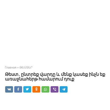
Главная
»
ԹԵՍՏԵՐ
Թեստ․ ընտրեք վարդը և մենք կասեք ինչն եք
առաջնահերթ համարում դուք