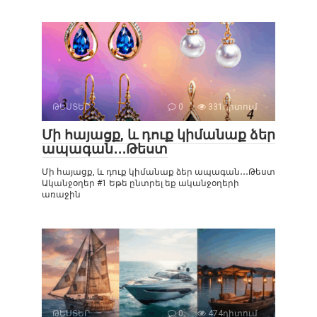
ԹԵՍՏԵՐ
0
331դիտում
Մի հայացք, և դուք կիմանաք ձեր
ապագան․․․Թեստ
Մի հայացք, և դուք կիմանաք ձեր ապագան․․․Թեստ
Ականջօղեր #1 Եթե ընտրել եք ականջօղերի
առաջին
ԹԵՍՏԵՐ
0
474դիտում