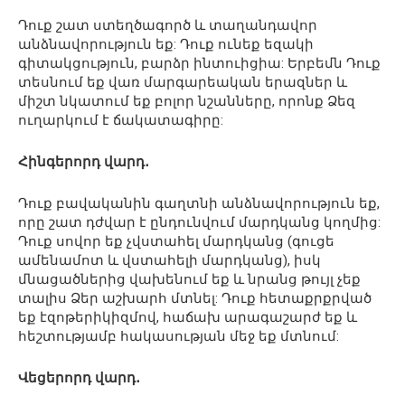
Դուք շատ ստեղծագործ և տաղանդավոր
անձնավորություն եք: Դուք ունեք եզակի
գիտակցություն, բարձր ինտուիցիա: Երբեմն Դուք
տեսնում եք վառ մարգարեական երազներ և
միշտ նկատում եք բոլոր նշանները, որոնք Ձեզ
ուղարկում է ճակատագիրը:
Հինգերորդ վարդ․
Դուք բավականին գաղտնի անձնավորություն եք,
որը շատ դժվար է ընդունվում մարդկանց կողմից:
Դուք սովոր եք չվստահել մարդկանց (գուցե
ամենամոտ և վստահելի մարդկանց), իսկ
մնացածներից վախենում եք և նրանց թույլ չեք
տալիս Ձեր աշխարհ մտնել: Դուք հետաքրքրված
եք էզոթերիկիզմով, հաճախ արագաշարժ եք և
հեշտությամբ հակասության մեջ եք մտնում:
Վեցերորդ վարդ․