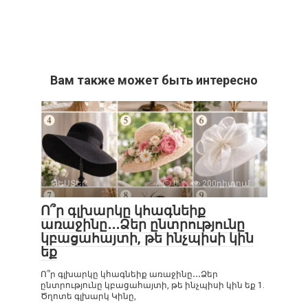
Вам также может быть интересно
ԹԵՍՏԵՐ
0
200դիտում
Ո՞ր գլխարկը կհագնեիք
առաջինը․․․Ձեր ընտրությունը
կբացահայտի, թե ինչպիսի կին
եք
Ո՞ր գլխարկը կհագնեիք առաջինը․․․Ձեր
ընտրությունը կբացահայտի, թե ինչպիսի կին եք 1.
Ծղոտե գլխարկ Կինը,