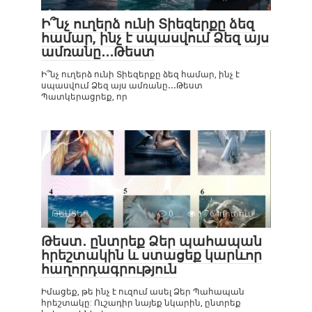
Ի՞նչ ուղերձ ունի Տիեզերքը ձեզ
համար, ինչ է սպասվում Ձեզ այս
ամռանը․․․Թեստ
Ի՞նչ ուղերձ ունի Տիեզերքը ձեզ համար, ինչ է
սպասվում Ձեզ այս ամռանը․․․Թեստ
Պատկերացրեք, որ
ԹԵՍՏԵՐ
0
1 764դիտում
Թեստ․ ընտրեք Ձեր պահապան
հրեշտակին և ստացեք կարևոր
հաղորդագրություն
Իմացեք, թե ինչ է ուզում ասել Ձեր Պահապան
հրեշտակը: Ուշադիր նայեք նկարին, ընտրեք