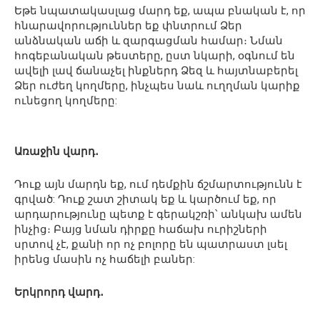
Եթե ​​նպատակասլաց մարդ եք, ապա բնական է, որ
հնարավորություններ եք փնտրում Ձեր
անձնական աճի և զարգացման համար։ Նման
հոգեբանական թեստերը, ըստ նկարի, օգնում են
ավելի լավ ճանաչել ինքներդ Ձեզ և հայտնաբերել
Ձեր ուժեղ կողմերը, ինչպես նաև ուղղման կարիք
ունեցող կողմերը:
Առաջին վարդ․
Դուք այն մարդն եք, ում դեմքին ճշմարտությունն է
գրված: Դուք շատ շիտակ եք և կարծում եք, որ
արդարությունը պետք է գերակշռի՝ անկախ ամեն
ինչից։ Բայց նման դիրքը հաճախ ուրիշների
սրտով չէ, քանի որ ոչ բոլորը են պատրաստ լսել
իրենց մասին ոչ հաճելի բաներ:
Երկրորդ վարդ․