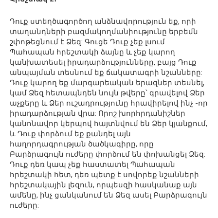
Դուք ստեղծագործող անձնավորություն եք, որի
տաղանդների բազմակողմանիությունը երբեմն
շփոթեցնում է Ձեզ: Գուցե Դուք չեք լսում
Պահապան հրեշտակի ձայնը և չեք կարող
կանխատեսել իրադարձությունները, բայց Դուք
անպայման տեսնում եք ճակատագրի նշանները:
Դուք կարող եք մարգարեական երազներ տեսնել,
կամ Ձեզ հետապնդեն նույն թվերը՝ գրավելով Ձեր
աչքերը և Ձեր ուշադրությունը հրավիրելով ինչ -որ
իրադարձության վրա: Որոշ խորհրդանիշներ
կանոնավոր կերպով հայտնվում են Ձեր կյանքում,
և Դուք փորձում եք քանդել այն
հաղորդագրության ծածկագիրը, որը
Բարձրագույն ուժերը փորձում են փոխանցել Ձեզ:
Դուք դեռ կապ չեք հաստատել Պահապան
հրեշտակի հետ, դեռ պետք է սովորեք նշանների
հրեշտակային լեզուն, որպեսզի հասկանաք այն
ամենը, ինչ ցանկանում են Ձեզ ասել Բարձրագույն
ուժերը: