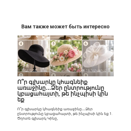
Вам также может быть интересно
ԹԵՍՏԵՐ
0
167դիտում
Ո՞ր գլխարկը կհագնեիք
առաջինը․․․Ձեր ընտրությունը
կբացահայտի, թե ինչպիսի կին
եք
Ո՞ր գլխարկը կհագնեիք առաջինը․․․Ձեր
ընտրությունը կբացահայտի, թե ինչպիսի կին եք 1.
Ծղոտե գլխարկ Կինը,