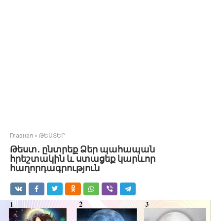
Главная
»
ԹԵՍՏԵՐ
Թեստ․ ընտրեք Ձեր պահապան
հրեշտակին և ստացեք կարևոր
հաղորդագրություն