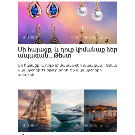
ԹԵՍՏԵՐ
0
329դիտում
Մի հայացք, և դուք կիմանաք ձեր
ապագան․․․Թեստ
Մի հայացք, և դուք կիմանաք ձեր ապագան․․․Թեստ
Ականջօղեր #1 Եթե ընտրել եք ականջօղերի
առաջին
ԹԵՍՏԵՐ
0
467դիտում