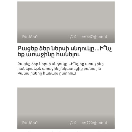
ԹԵՍՏԵՐ
0
447դիտում
Բացեք ձեր ներսի սնդուկը․․․Ի՞նչ
եք առաջինը հանելու
Բացեք ձեր ներսի սնդուկը․․․Ի՞նչ եք առաջինը
հանելու Եթե ​​առաջինը նկատեցիք բանալին
Բանալիները հաճախ ընտրում
ԹԵՍՏԵՐ
0
720դիտում