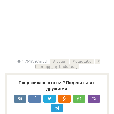
1 761դիտում
թեստ
ժամանց
հետաքրքիր է իմանալ
Понравилась статья? Поделиться с
друзьями: