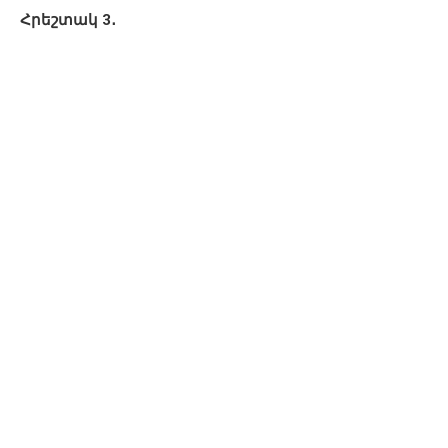
Հրեշտակ 3․