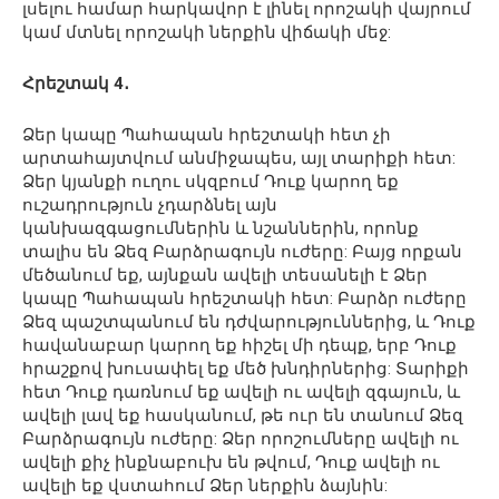
լսելու համար հարկավոր է լինել որոշակի վայրում
կամ մտնել որոշակի ներքին վիճակի մեջ:
Հրեշտակ 4․
Ձեր կապը Պահապան հրեշտակի հետ չի
արտահայտվում անմիջապես, այլ տարիքի հետ:
Ձեր կյանքի ուղու սկզբում Դուք կարող եք
ուշադրություն չդարձնել այն
կանխազգացումներին և նշաններին, որոնք
տալիս են Ձեզ Բարձրագույն ուժերը: Բայց որքան
մեծանում եք, այնքան ավելի տեսանելի է Ձեր
կապը Պահապան հրեշտակի հետ: Բարձր ուժերը
Ձեզ պաշտպանում են դժվարություններից, և Դուք
հավանաբար կարող եք հիշել մի դեպք, երբ Դուք
հրաշքով խուսափել եք մեծ խնդիրներից: Տարիքի
հետ Դուք դառնում եք ավելի ու ավելի զգայուն, և
ավելի լավ եք հասկանում, թե ուր են տանում Ձեզ
Բարձրագույն ուժերը: Ձեր որոշումները ավելի ու
ավելի քիչ ինքնաբուխ են թվում, Դուք ավելի ու
ավելի եք վստահում Ձեր ներքին ձայնին: