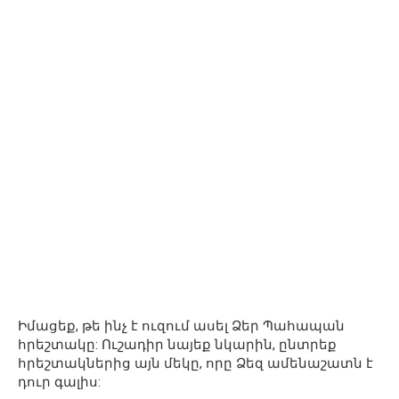
Իմացեք, թե ինչ է ուզում ասել Ձեր Պահապան
հրեշտակը: Ուշադիր նայեք նկարին, ընտրեք
հրեշտակներից այն մեկը, որը Ձեզ ամենաշատն է
դուր գալիս: