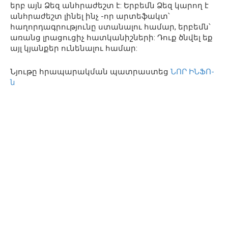
երբ այն Ձեզ անհրաժեշտ է: Երբեմն Ձեզ կարող է
անհրաժեշտ լինել ինչ -որ արտեֆակտ՝
հաղորդագրությունը ստանալու համար, երբեմն՝
առանց լրացուցիչ հատկանիշների: Դուք ծնվել եք
այլ կյանքեր ունենալու համար:
Նյութը հրապարակման պատրաստեց
ՆՈՐ ԻՆՖՈ-
ն