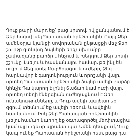
Դուք բարի մարդ եք՝ բաց սրտով, ով ցանկանում է
Ձեր հոգով լսել Պահապան հրեշտակին: Բայց Ձեր
ամենօրյա կյանքի սովորական ընթացքի մեջ Ձեր
շուրջը գտնվող ձայների երգչախումբը
չափազանց բարձր է հնչում և խեղդում Ձեր սրտի
շշուկը: Լսելու և հասկանալու համար, թե ինչ են
ուզում Ձեզ ասել Բարձրագույն ուժերը, Ձեզ
հարկավոր է գաղտնիություն և որոշակի վայր,
որտեղ Պահապան հրեշտակի ձայնը ավելի բարձր
կհնչի: Դա կարող է լինել Տաճար կամ ուժի վայր,
որտեղ տեղի էներգիան ուժեղացնում է Ձեր
ունակությունները, և Դուք ավելի պայծառ եք
զգում, տեսնում եք ավելի հեռուն և ավելին
հասկանում: Իսկ Ձեր Պահապան հրեշտակին
լսելու համար կարող եք օգտագործել մեդիտացիա
կամ այլ հոգևոր պրակտիկա: Ամեն դեպքում, Դուք
կապ ունեք Պահապան հրեշտակի հետ, բայց դա