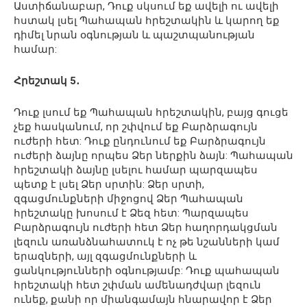
Աստիճանաբար, Դուք սկսում եք ավելի ու ավելի
հստակ լսել Պահապան հրեշտակին և կարող եք
դիմել նրան օգնության և պաշտպանության
համար:
Հրեշտակ 5․
Դուք լսում եք Պահապան հրեշտակին, բայց գուցե
չեք հասկանում, որ շփվում եք Բարձրագույն
ուժերի հետ: Դուք ընդունում եք Բարձրագույն
ուժերի ձայնը որպես Ձեր ներքին ձայն: Պահապան
հրեշտակի ձայնը լսելու համար պարզապես
պետք է լսել Ձեր սրտին: Ձեր սրտի,
զգացմունքների միջոցով Ձեր Պահապան
հրեշտակը խոսում է Ձեզ հետ: Պարզապես
Բարձրագույն ուժերի հետ Ձեր հաղորդակցման
լեզուն առանձնահատուկ է ոչ թե նշանների կամ
երազների, այլ զգացմունքների և
ցանկությունների օգնությամբ: Դուք պահապան
հրեշտակի հետ շփման ամենադժվար լեզուն
ունեք, քանի որ միանգամայն հնարավոր է Ձեր