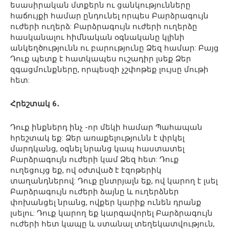
եսասիրական մտքերն ու ցանկությունները
հաճույքի համար ընդունել որպես Բարձրագույն
ուժերի ուղերձ: Բարձրագույն ուժերի ուղերձը
հասկանալու հիմնական օգնականը կլինի
անկեղծությունն ու բարությունը Ձեզ համար: Բայց
Դուք պետք է հատկապես ուշադիր լսեք Ձեր
զգացմունքները, որպեսզի չշփոթեք լույսը մութի
հետ:
Հրեշտակ 6․
Դուք ինքներդ ինչ -որ մեկի համար Պահապան
հրեշտակ եք: Ձեր առաքելությունն է փրկել
մարդկանց, օգնել նրանց կապ հաստատել
Բարձրագույն ուժերի կամ Ձեզ հետ: Դուք
ուղեցույց եք, ով օժտված է էզոթերիկ
տաղանդներով: Դուք ընտրյալն եք, ով կարող է լսել
Բարձրագույն ուժերի ձայնը և ուղերձներ
փոխանցել նրանց, ովքեր կարիք ունեն դրանք
լսելու: Դուք կարող եք կարգավորել Բարձրագույն
ուժերի հետ կապը և ստանալ տեղեկատվություն,