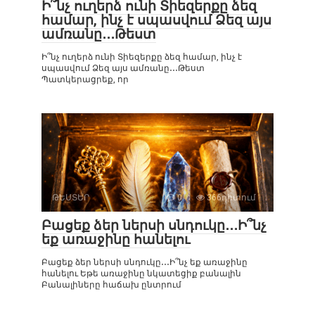
Ի՞նչ ուղերձ ունի Տիեզերքը ձեզ
համար, ինչ է սպասվում Ձեզ այս
ամռանը․․․Թեստ
Ի՞նչ ուղերձ ունի Տիեզերքը ձեզ համար, ինչ է
սպասվում Ձեզ այս ամռանը․․․Թեստ
Պատկերացրեք, որ
ԹԵՍՏԵՐ
0
366դիտում
Բացեք ձեր ներսի սնդուկը․․․Ի՞նչ
եք առաջինը հանելու
Բացեք ձեր ներսի սնդուկը․․․Ի՞նչ եք առաջինը
հանելու Եթե ​​առաջինը նկատեցիք բանալին
Բանալիները հաճախ ընտրում