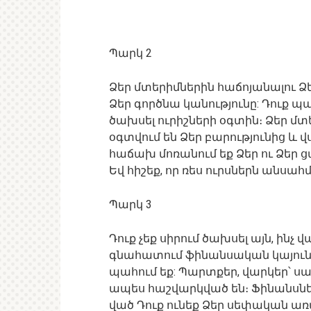
Պարկ 2
Ձեր մտերիմներին հաճոյանալու Ձ
Ձեր գործնա կանությունը: Դուք 
ծախսել ուրիշների օգտին։ Ձեր մ
օգտվում են Ձեր բարությունից և վ
հաճախ մոռանում եք Ձեր ու Ձեր ց
Եվ հիշեք, որ ռես ուրսներն անսա
Պարկ 3
Դուք չեք սիրում ծախսել այն, ինչ
գնահատում ֆինանսական կայունու
պահում եք: Պարտքեր, վարկեր՝ սա
ապես հաշվարկված են։ Ֆինանսն
ված Դուք ունեք Ձեր սեփական առ