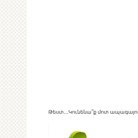
Թեստ․․․Կունենա՞ք մոտ ապագայո