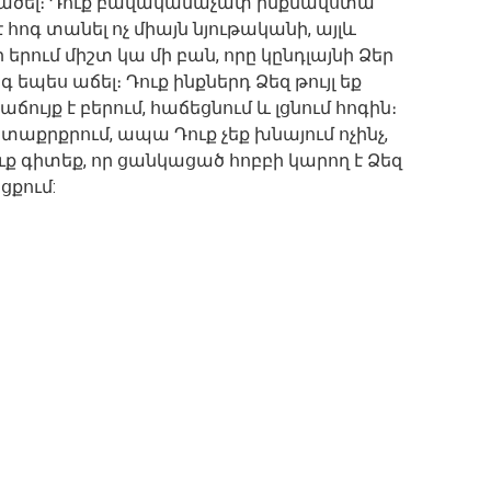
 մտածել։ Դուք բավականաչափ ինքնավստա
է հոգ տանել ոչ միայն նյութականի, այլև
երում միշտ կա մի բան, որը կընդլայնի Ձեր
 եպես աճել։ Դուք ինքներդ Ձեզ թույլ եք
ճույք է բերում, հաճեցնում և լցնում հոգին։
հետաքրքրում, ապա Դուք չեք խնայում ոչինչ,
ւք գիտեք, որ ցանկացած հոբբի կարող է Ձեզ
ցքում: