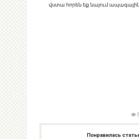
վստա հորեն եք նայում ապագային
Понравилась стать