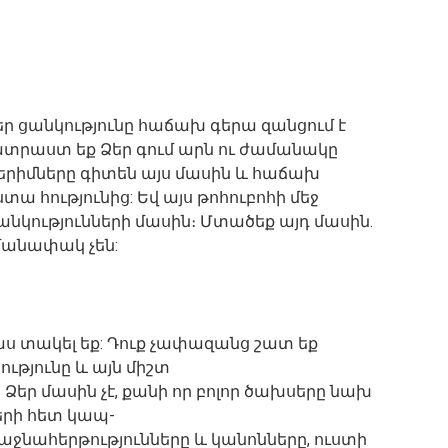
եր ցանկությունը հաճախ գերա զանցում է
պատրաստ եք Ձեր գում արն ու ժամանակը
տերիմները գիտեն այս մասին և հաճախ
ստա հությունից: Եվ այս թոհուբոհի մեջ
անկությունների մասին։ Մտածեք այդ մասին.
հմանափակ չեն:
 վաս տակել եք: Դուք չափազանց շատ եք
թյունը և այն միշտ
 Ձեր մասին չէ, քանի որ բոլոր ծախսերը նախ
երի հետ կապ-
աջնահերթությունները և կանոնները, ուստի