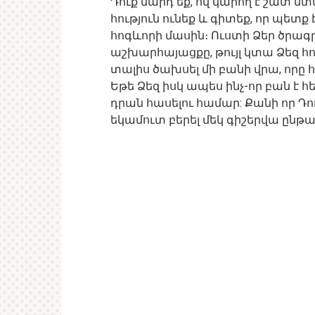
Դուք մարդ եք, ով կարող է շատ
հություն ունեք և գիտեք, որ պետք 
հոգևորի մասին։ Ուստի Ձեր ծրագր 
աշխարհայացքը, թույլ կտա Ձեզ հոգ
տալիս ծախսել մի բանի վրա, որը հա
Եթե ​​Ձեզ իսկ ապես ինչ-որ բան է 
դրան հասելու համար: Քանի որ Դո
եկամուտ բերել մեկ գիշերվա ընթա