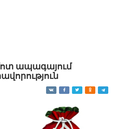
 մոտ ապագայում
ավորություն