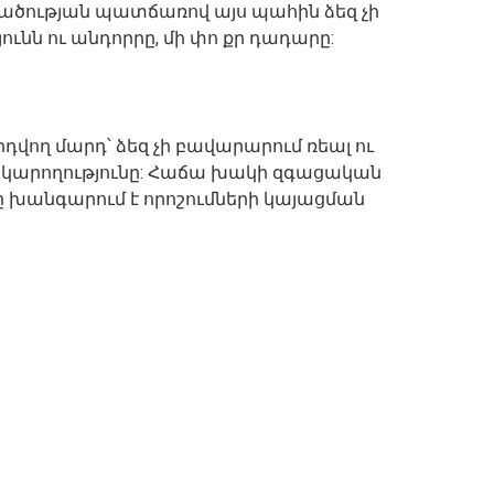
ածության պատճառով այս պահին ձեզ չի
ւնն ու անդորրը, մի փո քր դադարը:
դվող մարդ՝ ձեզ չի բավարարում ռեալ ու
ւ կարողությունը: Հաճա խակի զգացական
 խանգարում է որոշումների կայացման