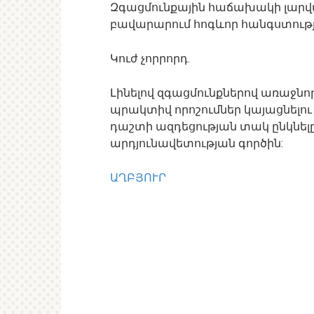
Զգացմունքային հաճախակի լարվ
բավարարում հոգևոր հանգստությո
Կուժ չորրորդ.
Լինելով զգացմունքներով առաջնոր
պրակտիվ որոշումներ կայացնելո
դաշտի ազդեցության տակ ընկնելը
արդյունավետության գործին:
ԱՂԲՅՈՒՐ