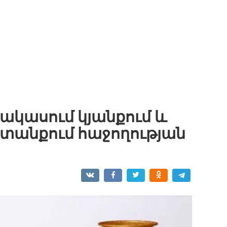
պակասում կյանքում և
անքում հաջողության