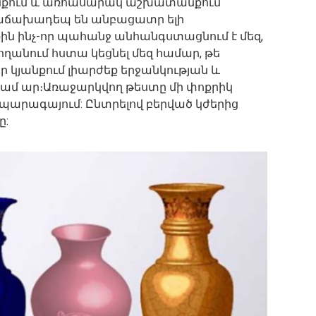
յանքում և առհասարակ աշխատանքում
 Հաճախադեպ են անբացատր ելի
քին ինչ-որ պահանջ անհանգստացնում է մեզ,
ողանում հստա կեցնել մեզ համար, թե
 կյանքում լիարժեք երջանկության և
ամ ար։Առաջարկվող թեստը մի փոքրիկ
 պարագայում: Ընտրելով բերված կժերից
ը: