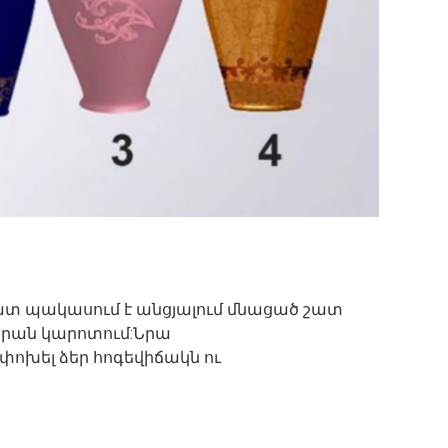
 շատ պակասում է անցյալում մնացած շատ
նրան կարոտում:Նրա
 փոխել ձեր հոգեվիճակն ու