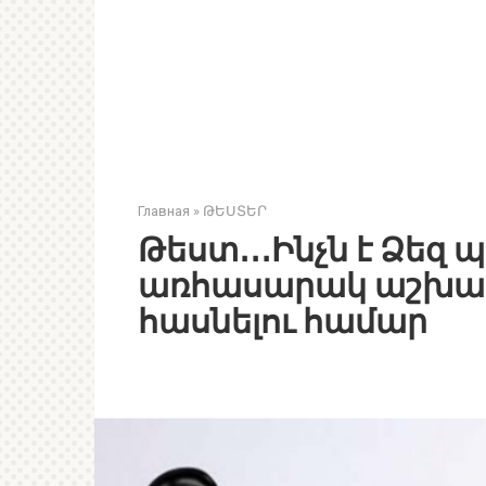
Главная
»
ԹԵՍՏԵՐ
Թեստ․․․Ինչն է Ձեզ 
առհասարակ աշխատ
հասնելու համար