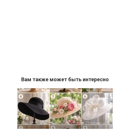
Вам также может быть интересно
ԹԵՍՏԵՐ
0
210դիտում