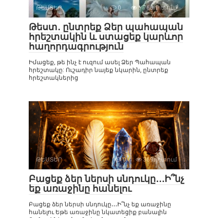
ԹԵՍՏԵՐ
0
1 766դիտում
Թեստ․ ընտրեք Ձեր պահապան
հրեշտակին և ստացեք կարևոր
հաղորդագրություն
Իմացեք, թե ինչ է ուզում ասել Ձեր Պահապան
հրեշտակը: Ուշադիր նայեք նկարին, ընտրեք
հրեշտակներից
ԹԵՍՏԵՐ
0
369դիտում
Բացեք ձեր ներսի սնդուկը․․․Ի՞նչ
եք առաջինը հանելու
Բացեք ձեր ներսի սնդուկը․․․Ի՞նչ եք առաջինը
հանելու Եթե ​​առաջինը նկատեցիք բանալին