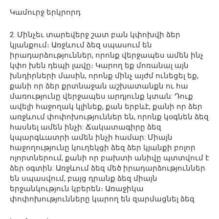
Կամուրջ երկրորդ
2. Մինչեւ տարեվերջ շատ բան կփոխվի ձեր
կյանքում։ Առջևում ձեզ սպասում են
իրադարձություններ, որոնք վերջապես ամեն ինչ
կփո խեն դեպի լավը։ Կարող եք մոռանալ այն
խնդիրների մասին, որոնք մինչ այժմ ունեցել եք,
քանի որ ձեր քրտնաջան աշխատանքն ու հա
մառությունը վերջապես արդյունք կտան: Դուք
ավելի հաջողակ կլինեք, քան երբևէ, քանի որ ձեր
առջևում փոփոխություններ են, որոնք կօգնեն ձեզ
հասնել ամեն ինչի: Ճակատագիրը ձեզ
կպարգևատրի ամեն ինչի համար: Միայն
հաջողությունը կուղեկցի ձեզ ձեր կյանքի բոլոր
ոլորտներում, քանի որ բախտի անիվը պտտվում է
ձեր օգտին: Առջևում ձեզ մեծ իրադարձություններ
են սպասվում, բայց դրանք ձեզ միայն
երջանկություն կբերեն։ Առաջիկա
փոփոխությունները կարող են զարմացնել ձեզ