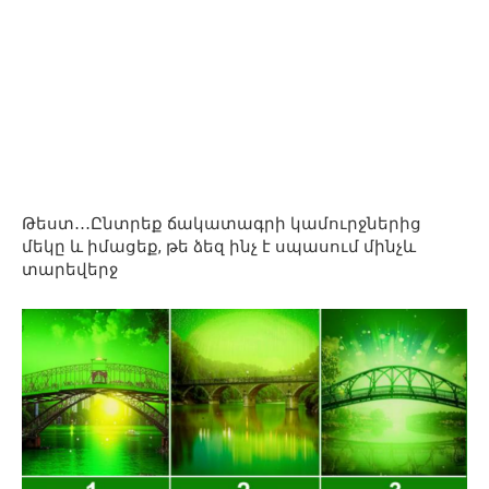
Թեստ․․․Ընտրեք ճակատագրի կամուրջներից
մեկը և իմացեք, թե ձեզ ինչ է սպասում մինչև
տարեվերջ