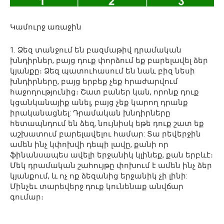
Կամուրջ առաջին
1. Ձեզ տանջում են բազմաթիվ դրամական
խնդիրներ, բայց դուք փորձում եք բարելավել ձեր
կյանքը։ Ձեզ պատուհասում են նաև բիզ նեսի
խնդիրները, բայց երբեք չեք հրաժարվում
հաջողությունից։ Շատ բաներ կան, որոնք դուք
կցանկանայիք անել, բայց չեք կարող դրանք
իրականացնել: Դրամական խնդիրները
հետապնդում են ձեզ, նույնիսկ եթե դուք շատ եք
աշխատում բարելավելու համար: Տա րեվերջին
ամեն ինչ կփոխվի դեպի լավը, քանի որ
ֆինանսապես ավելի երջանիկ կլինեք, քան երբևէ։
Մեկ դրամական շահույթը փոխում է ամեն ինչ ձեր
կյանքում, և ոչ ոք ձեզանից երջանիկ չի լինի:
Մինչեւ տարեվերջ դուք կունենաք անվճար
գումար։