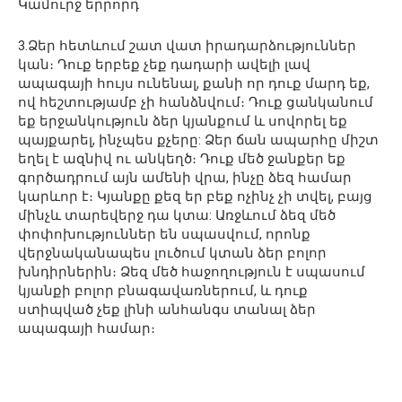
Կամուրջ երրորդ
3.Ձեր հետևում շատ վատ իրադարձություններ
կան։ Դուք երբեք չեք դադարի ավելի լավ
ապագայի հույս ունենալ, քանի որ դուք մարդ եք,
ով հեշտությամբ չի հանձնվում։ Դուք ցանկանում
եք երջանկություն ձեր կյանքում և սովորել եք
պայքարել, ինչպես քչերը: Ձեր ճան ապարհը միշտ
եղել է ազնիվ ու անկեղծ։ Դուք մեծ ջանքեր եք
գործադրում այն ​​ամենի վրա, ինչը ձեզ համար
կարևոր է։ Կյանքը քեզ եր բեք ոչինչ չի տվել, բայց
մինչև տարեվերջ դա կտա: Առջևում ձեզ մեծ
փոփոխություններ են սպասվում, որոնք
վերջնականապես լուծում կտան ձեր բոլոր
խնդիրներին։ Ձեզ մեծ հաջողություն է սպասում
կյանքի բոլոր բնագավառներում, և դուք
ստիպված չեք լինի անհանգս տանալ ձեր
ապագայի համար։