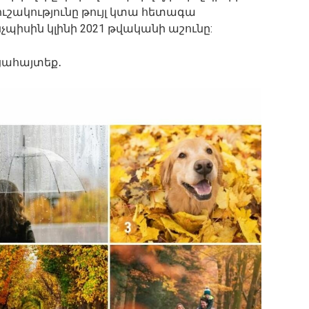
ւշակությունը թույլ կտա հետագա
չպիսին կլինի 2021 թվականի աշունը:
ցահայտեք․