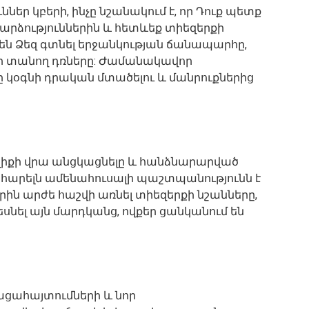
ներ կբերի, ինչը նշանակում է, որ Դուք պետք
արձություններին և հետևեք տիեզերքի
են Ձեզ գտնել երջանկության ճանապարհը,
րի տանող դռները: Ժամանակավոր
 կօգնի դրական մտածելու և մանրուքներից
լիքի վրա անցկացնելը և հանձնարարված
հարելն ամենահուսալի պաշտպանությունն է
ին արժե հաշվի առնել տիեզերքի նշանները,
եսնել այն մարդկանց, ովքեր ցանկանում են
ացահայտումների և նոր