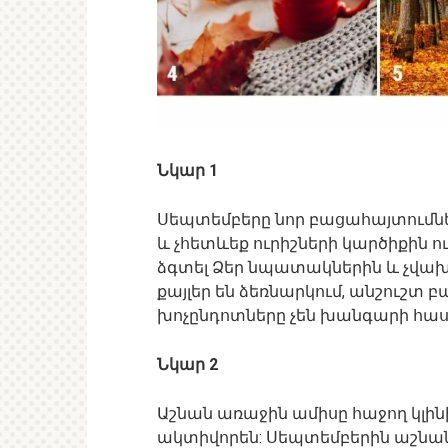
Նկար 1
Սեպտեմբերը նոր բացահայտումների
և չհետևեք ուրիշների կարծիքին ո
ձգտել Ձեր նպատակներին և չվախ
քայլեր են ձեռնարկում, անշուշտ
խոչընդոտները չեն խանգարի հասն
Նկար 2
Աշնան առաջին ամիսը հաջող կլին
ակտիվորեն: Սեպտեմբերին աշնանա