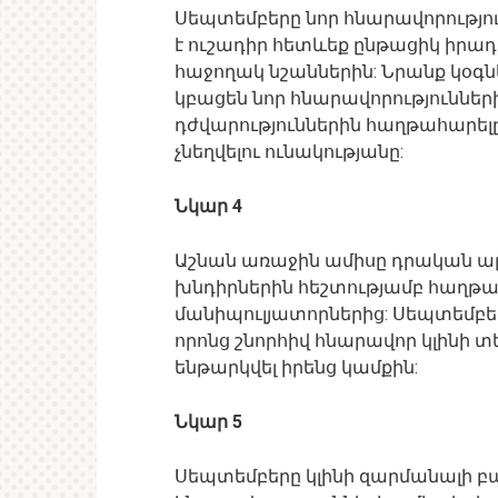
Սեպտեմբերը նոր հնարավորություն
է ուշադիր հետևեք ընթացիկ իրադ
հաջողակ նշաններին: Նրանք կօգն
կբացեն նոր հնարավորություննե
դժվարություններին հաղթահարելը
չնեղվելու ունակությանը:
Նկար 4
Աշնան առաջին ամիսը դրական ա
խնդիրներին հեշտությամբ հաղթա
մանիպուլյատորներից: Սեպտեմբեր
որոնց շնորհիվ հնարավոր կլինի տ
ենթարկվել իրենց կամքին:
Նկար 5
Սեպտեմբերը կլինի զարմանալի բ