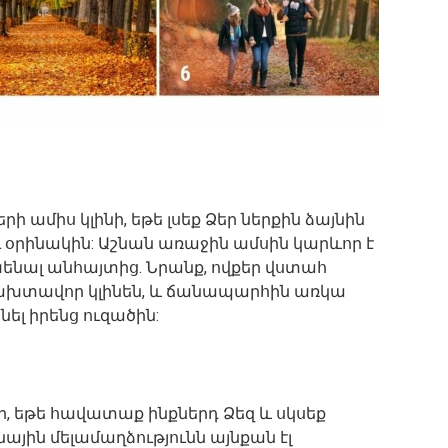
 ամիս կլինի, եթե լսեք Ձեր ներքին ձայնին
ւ օրինակին: Աշնան առաջին ամսին կարևոր է
ենալ անհայտից. Նրանք, ովքեր վստահ
 բախտավոր կլինեն, և ճանապարհին առկա
ել իրենց ուզածին:
ի, եթե հավատաք ինքներդ Ձեզ և սկսեք
յին մելամաղձությունն այնքան էլ