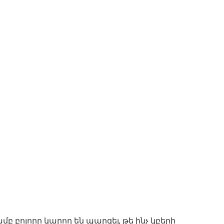
բ բոլորը կարող են պարզել, թե ինչ կբերի