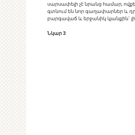
սարսափելի չէ նրանց համար, ովքե
գտնում են նոր գաղափարներ և դրա
բարգավաճ և երջանիկ կյանքին` լ
Նկար 3