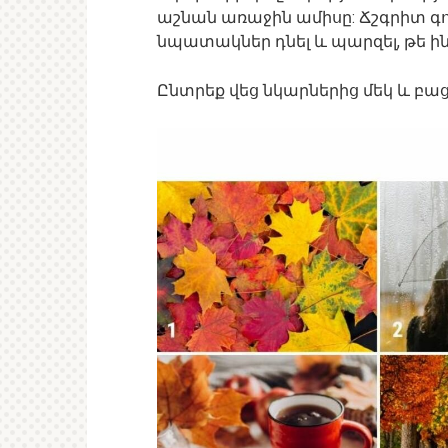
աշնան առաջին ամիսը: Ճշգրիտ գո
նպատակներ դնել և պարզել, թե ին
Ընտրեք վեց նկարներից մեկ և բա