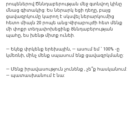
րոպեներով:Ծննդաբերության մեջ գտնվող կինը
մնաց գիտակից: Ես ներարկ եցի դեղը, բայց
ցավազրկումը կարող է սկսվել ներարկումից
հետո միայն 20 րոպե անց:Վիրաբույժի հետ մենք
մի փոքր տեղափոխեցինք ծննդաբերության
պահը, ես խենթ միտք ունեի.
— Եկեք փրկենք երեխային, — ասում եմ ՝ 100% -ը
կմեռնի, մինչ մենք սպասում ենք ցավազրկմանը:
— Մենք իրավասություն չունենք , չե՞ք հասկանում:
— պատասխանում է նա: