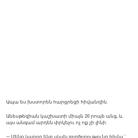
Ապա ես խստորեն հարցրեցի հիվանդին.
Անեսթեզիան կաշխատի միայն 20 րոպե անց, և
այս անգամ արդեն փրկելու ոչ ոք չի լինի:
— Մենք կարող ենք սկսել գործողությունը հիմա ՝