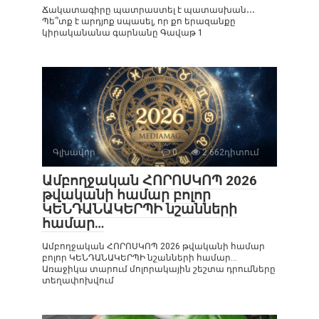
Ճակատագիրը պատրաստել է պատասխան․․․
Պե՞տք է արդյոք սպասել, որ քո երազանքը
կիրականանա գարնանը Գավաթ 1
Գլխավոր
0
2 662դիտում
Ամբողջական ՀՈՐՈՍԿՈՊ 2026
թվականի համար բոլոր
ԿԵՆԴԱՆԱԿԵՐՊԻ նշանների
համար…
Ամբողջական ՀՈՐՈՍԿՈՊ 2026 թվականի համար
բոլոր ԿԵՆԴԱՆԱԿԵՐՊԻ նշանների համար…
Առաջիկա տարում մոլորակային շեշտա դրումները
տեղափոխվում