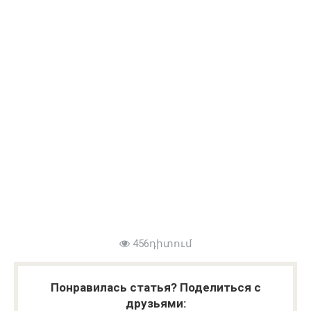
456դիտում
Понравилась статья? Поделиться с
друзьями: