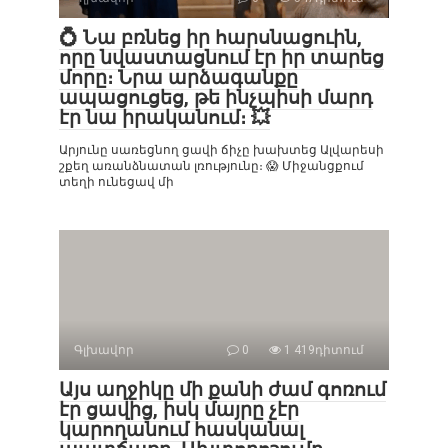
💍 Նա բռնեց իր հարսնացուին,
որը նվաստացնում էր իր տարեց
մորը։ Նրա արձագանքը
ապացուցեց, թե ինչպիսի մարդ
էր նա իրականում։ 💥
Արյունը սառեցնող ցավի ճիչը խախտեց Ալվարեսի
շքեղ առանձնատան լռությունը։ 😱 Միջանցքում
տեղի ունեցավ մի
Գլխավոր
0
1 419դիտում
Այս աղջիկը մի քանի ժամ գոռում
էր ցավից, իսկ մայրը չէր
կարողանում հասկանալ