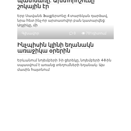
պատճառը. Ախտորոշումը
շոկային էր
Երբ Սավանե Ֆալքերսոնը 4 տարեկան դարձավ,
նրա հետ ինչ-որ արտասովոր բան կատարվեց:
Աղջիկը, մի
Գլխավոր
0
701դիտում
Ինչպիսին կլինի եղանակն
առաջիկա օրերին
Երևանում նոյեմբերի 3-ի ցերեկը, նոյեմբերի 4-8-ին
սպասվում է առանց տեղումների եղանակ։ Այս
մասին հայտնում