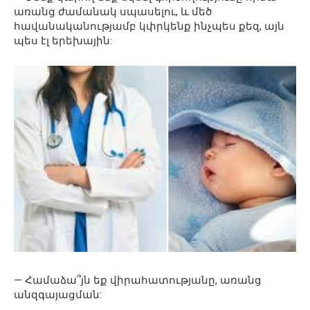
առանց ժամանակ սպասելու, և մեծ
հավանականությամբ կփրկենք ինչպես քեզ, այն
պես էլ երեխային:
— Համաձա՞յն եք վիրահատությանը, առանց
անզգայացման: