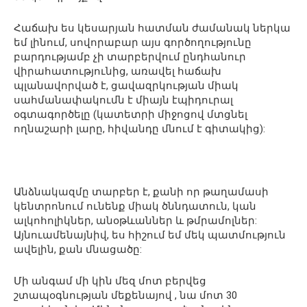
Հաճախ ես կեսարյան հատման ժամանակ ներկա
եմ լինում, սովորաբար այս գործողությունը
բարդությամբ չի տարբերվում ընդհանուր
վիրահատությունից, առավել հաճախ
պլանավորված է, ցավազրկության միակ
սահմանափակումն է միայն էպիդուրալ
օգտագործելը (կատետրի միջոցով մտցնել
ողնաշարի լարը, հիվանդը մնում է գիտակից):
Անձնակազմը տարբեր է, քանի որ թաղամասի
կենտրոնում ունենք միակ ծննդատուն, կան
ալկոհոլիկներ, անօթևաններ և թմրամոլներ:
Այնուամենայնիվ, ես հիշում եմ մեկ պատմություն
ավելին, քան մնացածը:
Մի անգամ մի կին մեզ մոտ բերվեց
շտապօգնության մեքենայով , նա մոտ 30