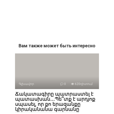
Вам также может быть интересно
Գլխավոր
0
620դիտում
Ճակատագիրը պատրաստել է
պատասխան․․․Պե՞տք է արդյոք
սպասել, որ քո երազանքը
կիրականանա գարնանը