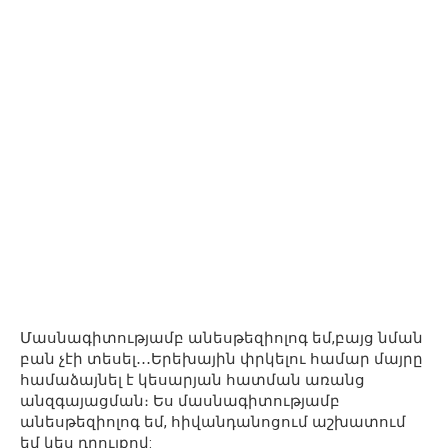
Մասնագիտությամբ անեսթեզիոլոգ եմ,բայց նման
բան չէի տեսել․․․Երեխային փրկելու համար մայրը
համաձայնել է կեսարյան հատման առանց
անզգայացման։ Ես մասնագիտությամբ
անեսթեզիոլոգ եմ, հիվանդանոցում աշխատում
եմ կես դրույքով: