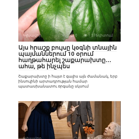
Գլխավոր
0
1 376դիտում
Այս հրաշք բույսը կօգնի տնային
պայմաններում 10 օրում
հաղթահարել շաքարախտը․․․
ահա, թե ինչպես
Շաքարախտը ի հայտ է գալիս այն ժամանակ, երբ
ինսուլինի արտադրության համար
պատասխանատու օրգանը սկսում
Գլխավոր
0
547դիտում