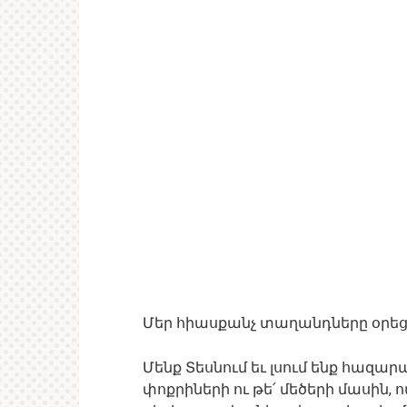
Մեր հիասքանչ տաղանդները օրեցօ
Մենք Տեսնում եւ լսում ենք հազա
փոքրիների ու թե՛ մեծերի մասին, 