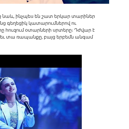
 նաև, ինչպես են շատ երկար տարիներ
ենց գեղեցիկ կատարումներով ու
ը հուզում օտարների սրտերը։ Դժվար է
 եւ տա ռապանքը, բայց երբեմն անգամ