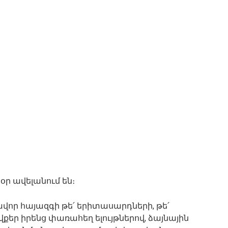
ր ավելանում են։
րավոր հայազգի թե՛ երիտասարդների, թե՛
ովքեր իրենց փառահեղ ելույթներով, ձայնային