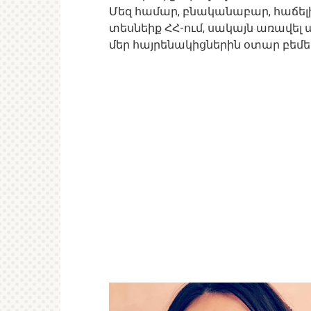
Մեզ համար, բնականաբար, հաճե
տեսնեիք ՀՀ-ում, սակայն առավել
մեր հայրենակիցներին օտար բեմեր