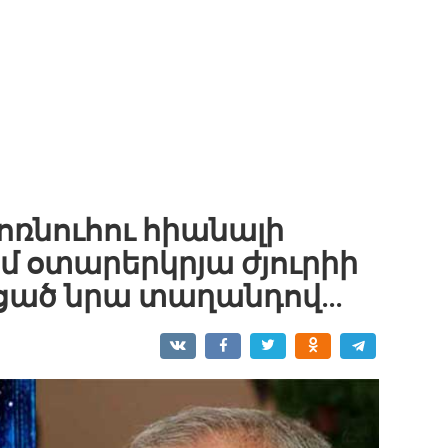
ոռնուհու հիանալի
 օտարերկրյա ժյուրիի
ացած նրա տաղանդով…