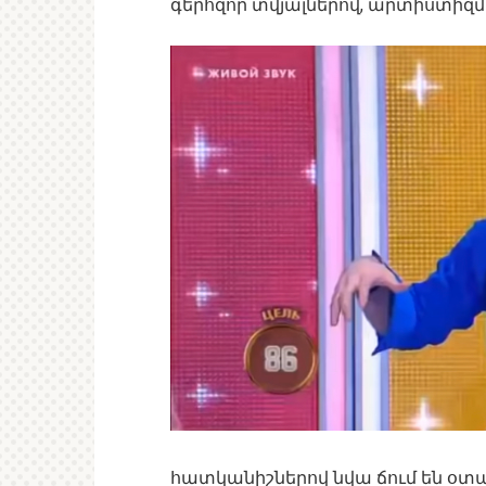
գերհզոր տվյալներով, արտիստի
հատկանիշներով նվա ճում են օտա