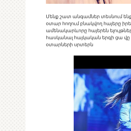
Մենք շատ անգամներ տեսնում ենք
օտար հողում բնակվող հայերը իր
ամենակարևորը հայերեն ելույթներ
հասկանալ հայկական երգի ցա վը
օտարների սրտերն