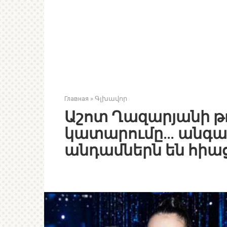
Главная
»
Գլխավոր
Աշոտ Ղազարյանի թ
կատարումը… անգամ
անդամներն են հի