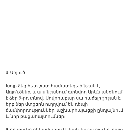
3. Առյուծ
Խոյը ձեզ հետ շատ համատեղելի նշան է,
Առյո՛ւծներ, և այս նշանում գտնվող Արևն անցնում
է ձեր 9-րդ տնով։ Սովորաբար սա հաճելի շրջան է,
երբ ձեր մտքերն ուղղվում են դեպի
ճամփորդություններ, աշխարհայացքի ընդլայնում
և նոր բացահայտումներ։
9-րդ տունը ղեկավարում է նաև կրթությունը, բայց