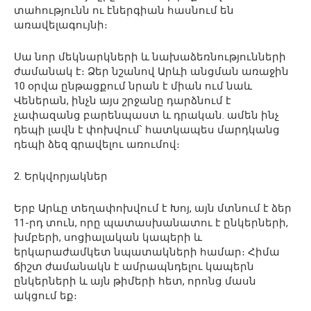
տահությունն ու էներգիան հասնում են
առավելագույնի։
Սա նոր մեկնարկների և նախաձեռնությունների
ժամանակ է։ Ձեր նշանով Արևի անցման առաջին
10 օրվա ընթացքում նրան է միան ում նաև
Վեներան, ինչն այս շրջանը դարձնում է
չափազանց բարենպաստ և դրական. ամեն ինչ
դեպի լավն է փոխվում՝ հատկապես մարդկանց
դեպի ձեզ գրավելու առումով։
2. Երկվորյակներ
Երբ Արևը տեղափոխվում է Խոյ, այն մտնում է ձեր
11-րդ տուն, որը պատասխանատու է ընկերների,
խմբերի, սոցիալական կապերի և
երկարաժամկետ նպատակների համար։ Հիմա
ճիշտ ժամանակն է ամրապնդելու կապերն
ընկերների և այն թիմերի հետ, որոնց մասն
ակցում եք։