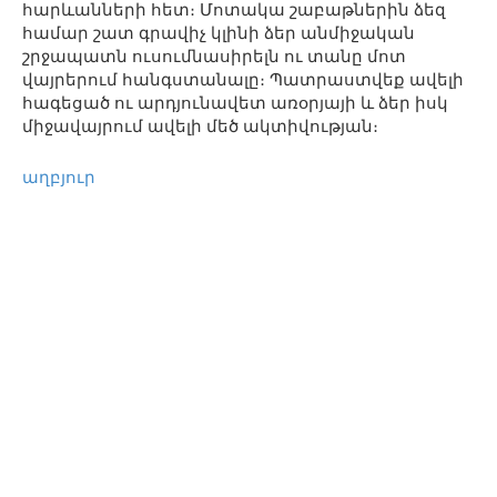
հարևանների հետ։ Մոտակա շաբաթներին ձեզ
համար շատ գրավիչ կլինի ձեր անմիջական
շրջապատն ուսումնասիրելն ու տանը մոտ
վայրերում հանգստանալը։ Պատրաստվեք ավելի
հագեցած ու արդյունավետ առօրյայի և ձեր իսկ
միջավայրում ավելի մեծ ակտիվության։
աղբյուր