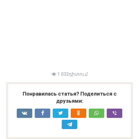
1 032դիտում
Понравилась статья? Поделиться с
друзьями: