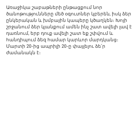
Առաջիկա շաբաթների ընթացքում նոր
ծանոթությունները մեծ օգուտներ կբերեն, իսկ ձեր
ընկերական և խմբային կապերը կծաղկեն։ Խոյի
շրջանում ձեր կյանքում ամեն ինչ շատ ավելի լավ է
դառնում, երբ դուք ավելի շատ եք շփվում և
հանդիպում ձեզ համար կարևոր մարդկանց։
Մարտի 20-ից ապրիլի 20-ը փայլելու ձե՛ր
ժամանակն է։