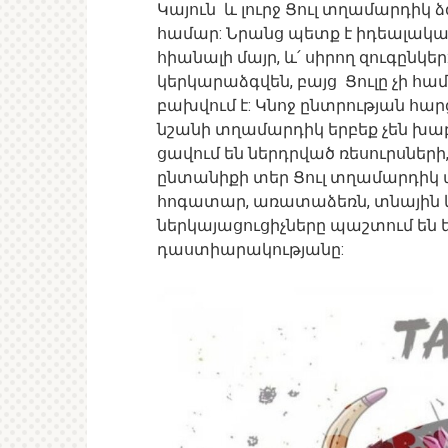
Կայուն և լուրջ Ցուլ տղամարդիկ ձ
համար: Նրանց պետք է իդեալական 
հիանալի մայր, և՛ սիրող զուգընկ
կերկարաձգվեն, բայց Ցուլը չի հ
բախվում է: Կնոջ ընտրության հար
նշանի տղամարդիկ երբեք չեն խաբ
ցավում են ներդրված ռեսուրսներ
ընտանիքի տեր Ցուլ տղամարդիկ 
հոգատար, առատաձեռն, տնային և 
ներկայացուցիչները պաշտում են 
դաստիարակությանը: