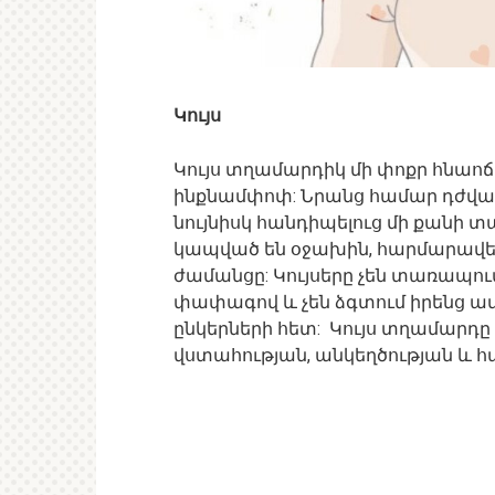
Կույս
Կույս տղամարդիկ մի փոքր հնաոճ
ինքնամփոփ: Նրանց համար դժվար
նույնիսկ հանդիպելուց մի քանի 
կապված են օջախին, հարմարավե
ժամանցը: Կույսերը չեն տառապու
փափագով և չեն ձգտում իրենց ա
ընկերների հետ: Կույս տղամարդը ե
վստահության, անկեղծության և 