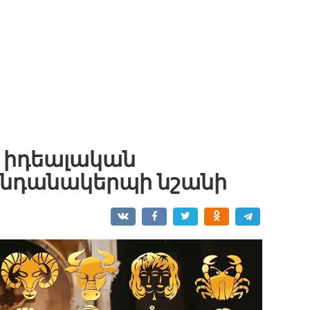
3 իդեալական
կենդանակերպի նշանի