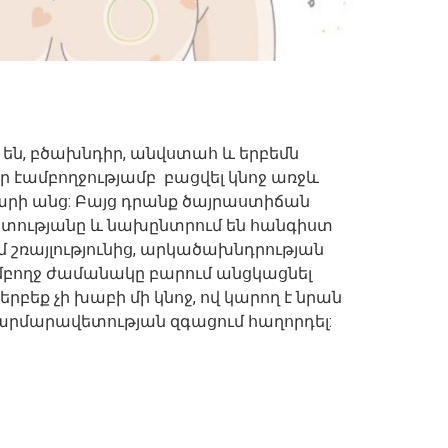
 են, բծախնդիր, անվստահ և երբեմն
 էամբողջությամբ բացվել կնոջ առջև
տարի անց: Բայց դրանք ծայրաստիճան
տությանը և նախընտրում են հանգիստ
մ շռայլությունից, արկածախնդրության
մբողջ ժամանակը բարում անցկացնել
րբեք չի խաբի մի կնոջ, ով կարող է նրան
հարմարավետության զգացում հաղորդել: