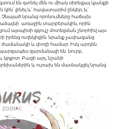
գտում են գտնել մեն ու միակ սիրեցյալ կյանքի
կին՝ լինել և՛ հավատարիմ ընկեր, և՛
եր: Չնայած նրանց որոնումները հաճախ
ամաձայնի առաջին տարբերակին, որին
ցում այսպիսի զգույշ մոտեցման շնորհիվ այս
ի իրենց ուղեկիցին. նրանք չափազանց
ի, ժամանակի և փողի համար: Իսկ արդեն
պարզապես զարմանալի են. նուրբ,
կրքոտ: Բացի այդ, նշանի
երեխաներին և ուրախ են մասնակցել նրանց