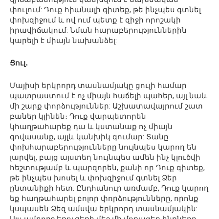
փուլում: Դուք հիանալի գիտեք, թե ինչպես գտնել
փոխզիջում և ով ում պետք է զիջի որոշակի
իրավիճակում: Նման հարաբերություններին
կարելի է միայն նախանձել:
Ցուլ․
Մայիսի երկրորդ տասնամյակը ցուլի համար
պատրաստում է ոչ միայն հաճելի պահեր, այլ նաև
մի շարք փորձություններ: Աշխատավայրում շատ
բաներ կլինեն։ Դուք վարպետորեն
կհաղթահարեք դա և կստանաք ոչ միայն
գովասանք, այլև կանխիկ գումար: Տանը
փոխհարաբերությունները նույնպես կարող են
լարվել, բայց այստեղ նույնպես ամեն ինչ կլուծվի
հեշտությամբ և պարզորեն, քանի որ Դուք գիտեք,
թե ինչպես խոսել և փոխզիջում գտնել Ձեր
ընտանիքի հետ: Ընդհանուր առմամբ, Դուք կարող
եք հաղթահարել բոլոր փորձությունները, որոնք
կսպասեն Ձեզ ամսվա երկրորդ տասնամյակին: