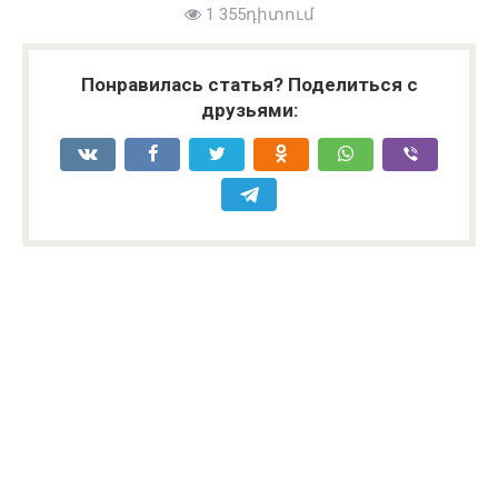
1 355դիտում
Понравилась статья? Поделиться с
друзьями: