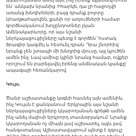
կկարողանան անել այն, ինչ իրենք պլանավորում
են՝ անկախ նրանից: Իհարկե, դա չի հաջողվի
առանց խնդիրների, բայց դրանք բոլորը
կհաղթահարվեն, քանի որ առյուծների համար
գործնականում խոչընդոտներ չկան:
Ամենակարևորը, որ այս նշանի
ներկայացուցիչները պետք է գործեն՝ հստակ
ծրագիր կազմել և հետևել դրան: Դրա շնորհիվ
նրանք չեն շտապի մի խնդրից մյուսը, այլ կլուծեն
ամեն ինչ: Լավ ամիսը կլինի նրանց համար, ովքեր
որոշում են բարելավել իրենց անձնական կյանքը`
ապագայի հեռանկարով:
Կույս․
Ծանր աշխատանքը կօգնի հասնել այն ամենին,
ինչ Կույսն է ցանկանում: Երկրային այս նշանի
ներկայացուցիչները կկարողանան գրեթե ամեն
ինչ անել մայիսի երկրորդ տասնօրյակում: Նրանք
կկարողանան ոչ միայն լավ աշխատել, այլև լավ
հանգստանալ: Աշխատավայրում պետք է զգույշ