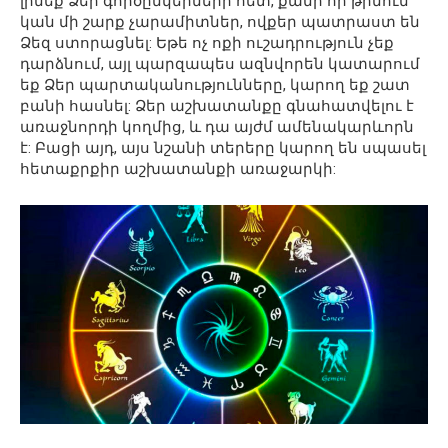
լինեք Ձեր գործընկերների հետ, քանի որ թիմում
կան մի շարք չարամիտներ, ովքեր պատրաստ են
Ձեզ ստորացնել: Եթե ​​ոչ ոքի ուշադրություն չեք
դարձնում, այլ պարզապես ազնվորեն կատարում
եք Ձեր պարտականությունները, կարող եք շատ
բանի հասնել: Ձեր աշխատանքը գնահատվելու է
առաջնորդի կողմից, և դա այժմ ամենակարևորն
է: Բացի այդ, այս նշանի տերերը կարող են սպասել
հետաքրքիր աշխատանքի առաջարկի: