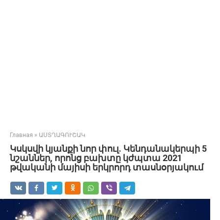
Главная
»
ԱՍՏՂԱԳՈՒՇԱԿ
Կսկսվի կյանքի նոր փուլ. Կենդանակերպի 5
նշաններ, որոնց բախտը կժպտա 2021
թվականի մայիսի երկրորդ տասնօրյակում