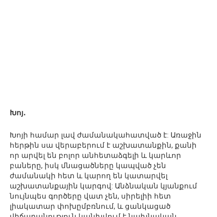
Խոյ․
Խոյի համար լավ ժամանակահատված է: Առաջին
հերթին սա վերաբերում է աշխատանքին, քանի
որ արվել են բոլոր անհետաձգելի և կարևոր
բաները, իսկ մնացածները կապված չեն
ժամանակի հետ և կարող են կատարվել
աշխատանքային կարգով: Անձնական կյանքում
նույնպես գործերը վատ չեն, սիրելիի հետ
լիակատար փոխըմբռնում, և ցանկացած
վիճաբանություն կանխվում է նախնական