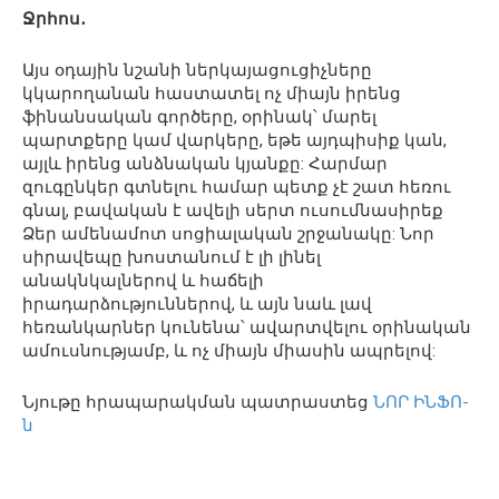
Ջրհոս․
Այս օդային նշանի ներկայացուցիչները
կկարողանան հաստատել ոչ միայն իրենց
ֆինանսական գործերը, օրինակ՝ մարել
պարտքերը կամ վարկերը, եթե այդպիսիք կան,
այլև իրենց անձնական կյանքը: Հարմար
զուգընկեր գտնելու համար պետք չէ շատ հեռու
գնալ, բավական է ավելի սերտ ուսումնասիրեք
Ձեր ամենամոտ սոցիալական շրջանակը: Նոր
սիրավեպը խոստանում է լի լինել
անակնկալներով և հաճելի
իրադարձություններով, և այն նաև լավ
հեռանկարներ կունենա՝ ավարտվելու օրինական
ամուսնությամբ, և ոչ միայն միասին ապրելով:
Նյութը հրապարակման պատրաստեց
ՆՈՐ ԻՆՖՈ-
ն