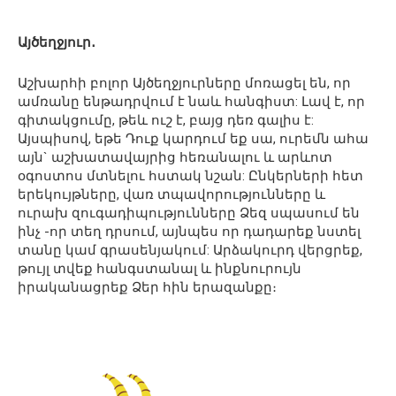
Այծեղջյուր․
Աշխարհի բոլոր Այծեղջյուրները մոռացել են, որ
ամռանը ենթադրվում է նաև հանգիստ: Լավ է, որ
գիտակցումը, թեև ուշ է, բայց դեռ գալիս է:
Այսպիսով, եթե Դուք կարդում եք սա, ուրեմն ահա
այն` աշխատավայրից հեռանալու և արևոտ
օգոստոս մտնելու հստակ նշան: Ընկերների հետ
երեկույթները, վառ տպավորությունները և
ուրախ զուգադիպությունները Ձեզ սպասում են
ինչ -որ տեղ դրսում, այնպես որ դադարեք նստել
տանը կամ գրասենյակում: Արձակուրդ վերցրեք,
թույլ տվեք հանգստանալ և ինքնուրույն
իրականացրեք Ձեր հին երազանքը։