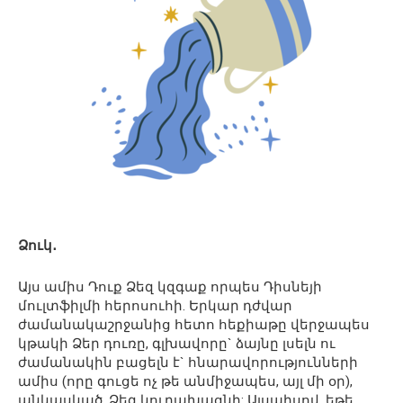
Ձուկ․
Այս ամիս Դուք Ձեզ կզգաք որպես Դիսնեյի
մուլտֆիլմի հերոսուհի. Երկար դժվար
ժամանակաշրջանից հետո հեքիաթը վերջապես
կթակի Ձեր դուռը, գլխավորը` ձայնը լսելն ու
ժամանակին բացելն է` հնարավորությունների
ամիս (որը գուցե ոչ թե անմիջապես, այլ մի օր),
անկասկած, Ձեզ կուրախացնի: Այսպիսով, եթե