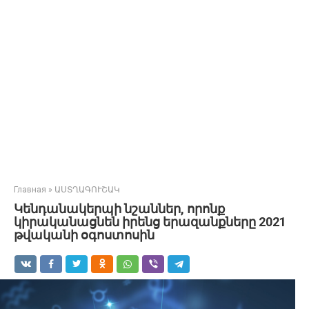
Главная
»
ԱՍՏՂԱԳՈՒՇԱԿ
Կենդանակերպի նշաններ, որոնք
կիրականացնեն իրենց երազանքները 2021
թվականի օգոստոսին