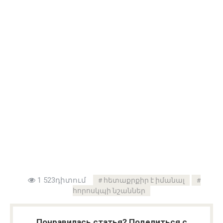
1 523դիտում
հետաքրքիր է իմանալ
հորոսկպի նշաններ
Понравилась статья? Поделиться с