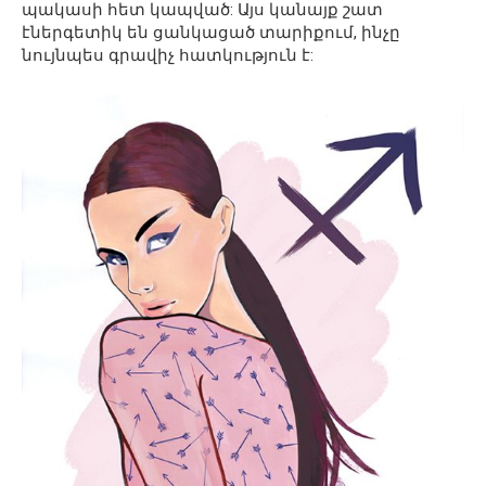
պակասի հետ կապված: Այս կանայք շատ
էներգետիկ են ցանկացած տարիքում, ինչը
նույնպես գրավիչ հատկություն է: