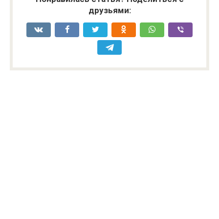
друзьями: