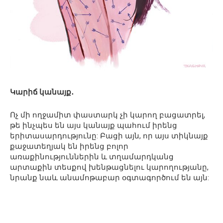
Կարիճ կանայք․
Ոչ մի ողջամիտ փաստարկ չի կարող բացատրել,
թե ինչպես են այս կանայք պահում իրենց
երիտասարդությունը: Բացի այն, որ այս տիկնայք
քաջատեղյակ են իրենց բոլոր
առաքինություններին և տղամարդկանց
արտաքին տեսքով խենթացնելու կարողությանը,
նրանք նաև անամոթաբար օգտագործում են այն: