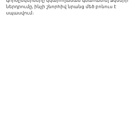
գործընկերները կկարողանան գնահատել Ձկների
ներդրումը, ինչի շնորհիվ նրանց մեծ բոնուս է
սպասվում։