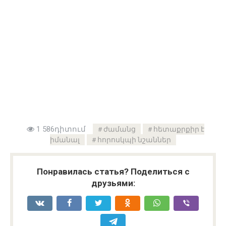
1 586դիտում
ժամանց
հետաքրքիր է
իմանալ
հորոսկպի նշաններ
Понравилась статья? Поделиться с
друзьями: