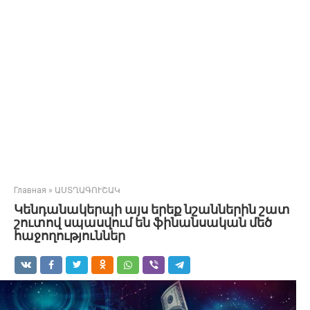
Главная
»
ԱՍՏՂԱԳՈՒՇԱԿ
Կենդանակերպի այս երեք նշաններին շատ
շուտով սպասվում են ֆինանսական մեծ
հաջողություններ