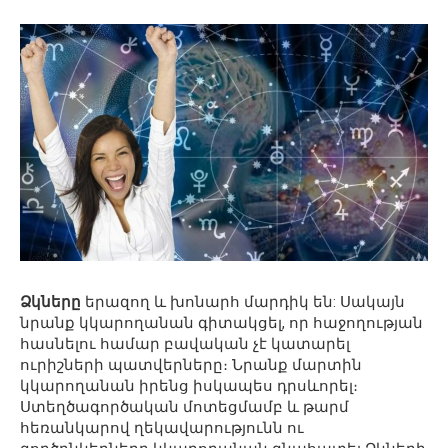
Ձկները
երազող և խոնարհ մարդիկ են: Սակայն
նրանք կկարողանան գիտակցել, որ հաջողության
հասնելու համար բավական չէ կատարել
ուրիշների պատվերները։ Նրանք մարտին
կկարողանան իրենց իսկապես դրսևորել։
Ստեղծագործական մոտեցմամբ և թարմ
հեռանկարով ղեկավարությունն ու