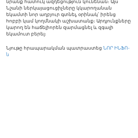
նրանք հատուկ ազդեցություն կունենան։ Այս
Նշանի ներկայացուցիչները կկարողանան
եկամտի նոր աղբյուր գտնել, օրինակ՝ իրենց
հոբբի կամ կողմնակի աշխատանք։ Արդյունքները
կարող են հաճելիորեն զարմացնել և զգալի
եկամուտ բերել։
Նյութը հրապարակման պատրաստեց
ՆՈՐ ԻՆՖՈ-
ն