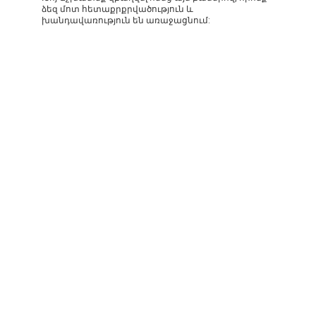
ձեզ մոտ հետաքրքրվածություն և
խանդավառություն են առաջացնում: