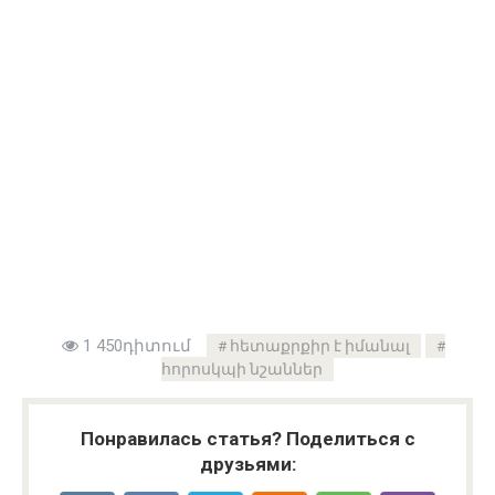
1 450դիտում
հետաքրքիր է իմանալ
հորոսկպի նշաններ
Понравилась статья? Поделиться с
друзьями: