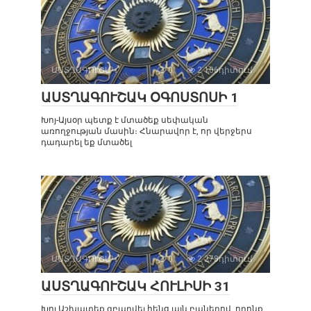
ԱՍՏՂԱԳՈՒՇԱԿ
0
2 106դիտում
ԱՍՏՂԱԳՈՒՇԱԿ ՕԳՈՍՏՈՍԻ 1
Խոյ-Այսօր պետք է մտածեք սեփական
առողջության մասին։ Հնարավոր է, որ վերջերս
դադարել եք մտածել
ԱՍՏՂԱԳՈՒՇԱԿ
0
2 278դիտում
ԱՍՏՂԱԳՈՒՇԱԿ ՀՈՒԼԻՍԻ 31
Խոյ Աշխատեք զբաղվել հենց այն բաներով, որոնք