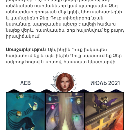
անձնական սահմանները կամ պարզապես Ձեզ
անհարմար դրության մեջ կդնի, կհուսահատեցնի
և կամաչեցնի Ձեզ: Դուք տիեզերքից նշան
կստանաք, պարզապես պետք է ավելի հաճախ
նայեք վերև, հատկապես, երբ հայտնվում եք բարդ
իրավիճակում:
Առաջարկություն
. Այն, ինչին Դուք իսկապես
հավատում եք և այն, ինչին Դուք սպասում եք Ձեր
ամբողջ հոգով և սրտով, հաստատ կկատարվի: