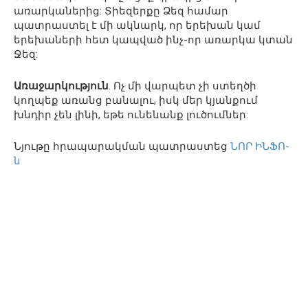
առարկաներից: Տիեզերքը Ձեզ համար
պատրաստել է մի ակնարկ, որ երեխան կամ
երեխաների հետ կապված ինչ-որ առարկա կտան
Ջեզ:
Առաջարկություն
. Ոչ մի վարպետ չի ստեղծի
կողպեք առանց բանալու, իսկ մեր կյանքում
խնդիր չեն լինի, եթե ունենանք լուծումներ:
Նյութը հրապարակման պատրաստեց
ՆՈՐ ԻՆՖՈ-
ն