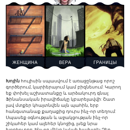
Խոյին
հուլիսին սպասվում է առաջընթաց որոշ
գործերում, կարիերայում կամ բիզնեսում: Կարող
եք փոխել աշխատանքը և արձակուրդ գնալ:
Ֆինանսական իրավիճակը կբարելավվի: Շատ
լավ մտքեր կհայտնվեն այն պահին, երբ
հանգստանաք քաղաքից դուրս ինչ-որ տեղում:
Սպասեք օգնության և աջակցության ինչ-որ
շիկահեր կամ ալեհեր կնոջից, լսեք նրա
խորհուրդը: Ինչ֊որ մեկը կսկսի խախտել Ձեր