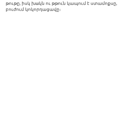
թութը, իսկ խшկն ու թթուն կապում է ստամոքսը,
բուժում կոկորդացավը։