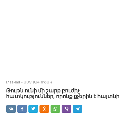
Главная
»
ԱՍՏՂԱԳՈՒՇԱԿ
Թութն ունի մի շարք բուժիչ
հատկություններ, որոնք քչերին է հայտնի