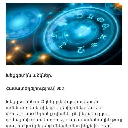
Խեցգետին և ձկներ․
Համատեղելիություն՝ 90%
Խեցգետինն ու Ձկները կենդանակերպի
ամենառոմանտիկ զույգերից մեկն են: Այս
միությունում նրանք գիտեն, թե ինչպես զգալ
դիմացինի տրամադրությունը և ժամանակին թույլ
տալ, որ զուգընկերը մենակ մնա ինքն իր հետ: