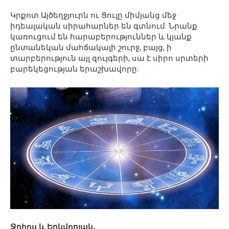
Կրքոտ Այծեղջյուրն ու Ցուլը միմյանց մեջ
իդեալական սիրահարներ են գտնում: Նրանք
կառուցում են հարաբերություններ և կյանք
ընտանեկան մահճակալի շուրջ, բայց, ի
տարբերություն այլ զույգերի, սա է սիրո սրտերի
բարեկեցության երաշխավորը:
Ջրհոս և Երկվորյակ․