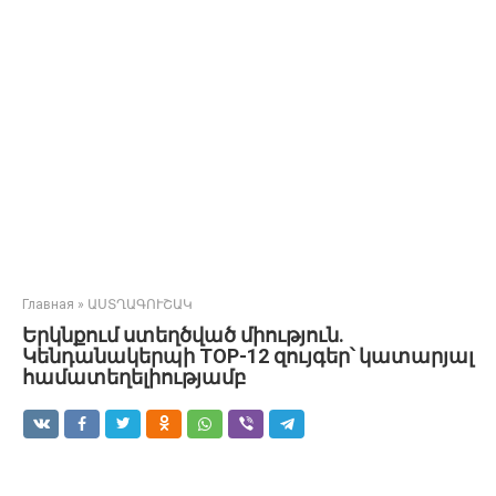
Главная
»
ԱՍՏՂԱԳՈՒՇԱԿ
Երկնքում ստեղծված միություն.
Կենդանակերպի TOP-12 զույգեր՝ կատարյալ
համատեղելիությամբ