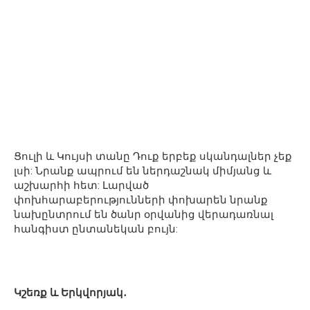
Ցուլի և Կույսի տանը Դուք երբեք սկանդալներ չեք
լսի: Նրանք ապրում են ներդաշնակ միմյանց և
աշխարհի հետ: Լարված
փոխհարաբերությունների փոխարեն նրանք
նախընտրում են ծանր օրվանից վերադառնալ
հանգիստ ընտանեկան բույն:
Կշեռք և Երկվորյակ․