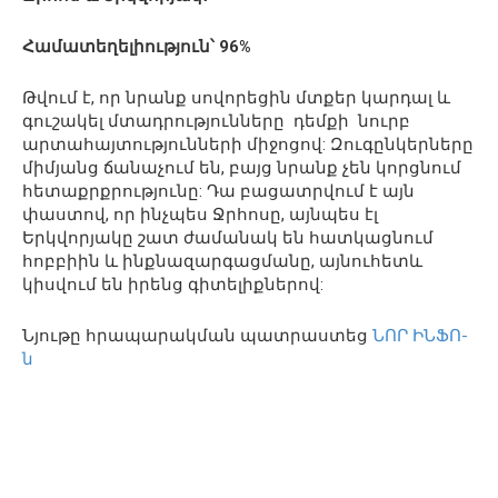
Համատեղելիություն՝ 96%
Թվում է, որ նրանք սովորեցին մտքեր կարդալ և
գուշակել մտադրությունները դեմքի նուրբ
արտահայտությունների միջոցով: Զուգընկերները
միմյանց ճանաչում են, բայց նրանք չեն կորցնում
հետաքրքրությունը: Դա բացատրվում է այն
փաստով, որ ինչպես Ջրհոսը, այնպես էլ
Երկվորյակը շատ ժամանակ են հատկացնում
հոբբիին և ինքնազարգացմանը, այնուհետև
կիսվում են իրենց գիտելիքներով:
Նյութը հրապարակման պատրաստեց
ՆՈՐ ԻՆՖՈ-
ն