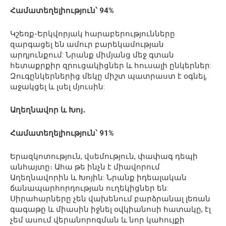
Համատեղելիություն՝ 94%
Կշեռք-Երկվորյակ հարաբերությունները
զարգացել են ամուր բարեկամության
արդյունքում: Նրանք միմյանց մեջ գտան
հետաքրքիր զրուցակիցներ և հուսալի ընկերներ:
Զուգընկերներից մեկը միշտ պատրաստ է օգնել,
աջակցել և լսել մյուսին:
Աղեղնավոր և Խոյ․
Համատեղելիություն՝ 91%
Երազկոտություն, վսեմություն, փափագ դեպի
անհայտը։ Ահա թե ինչն է միավորում
Աղեղնավորին և Խոյին: Նրանք իդեալական
ճանապարհորդության ուղեկիցներ են:
Սիրահարները չեն վախենում բարձրանալ լեռան
գագաթը և միասին իջնել օվկիանոսի հատակը, էլ
չեմ ասում վերանորոգման և նոր կահույքի