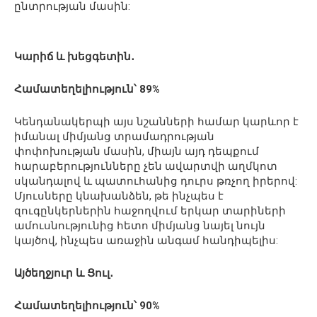
ընտրության մասին:
Կարիճ և խեցգետին․
Համատեղելիություն՝ 89%
Կենդանակերպի այս նշանների համար կարևոր է
իմանալ միմյանց տրամադրության
փոփոխության մասին, միայն այդ դեպքում
հարաբերությունները չեն ավարտվի աղմկոտ
սկանդալով և պատուհանից դուրս թռչող իրերով:
Մյուսները կնախանձեն, թե ինչպես է
զուգընկերներին հաջողվում երկար տարիների
ամուսնությունից հետո միմյանց նայել նույն
կայծով, ինչպես առաջին անգամ հանդիպելիս:
Այծեղջյուր և Ցուլ․
Համատեղելիություն՝ 90%