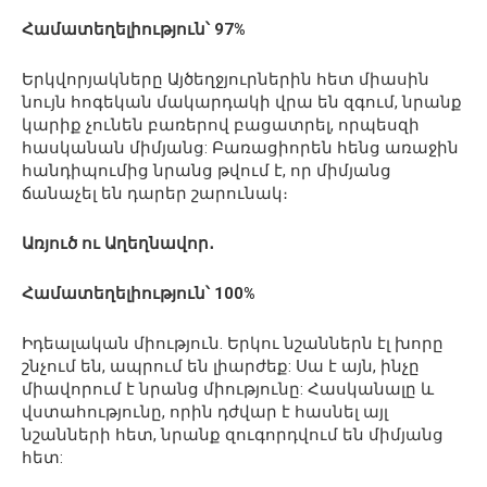
Համատեղելիություն՝ 97%
Երկվորյակները Այծեղջյուրներին հետ միասին
նույն հոգեկան մակարդակի վրա են զգում, նրանք
կարիք չունեն բառերով բացատրել, որպեսզի
հասկանան միմյանց: Բառացիորեն հենց առաջին
հանդիպումից նրանց թվում է, որ միմյանց
ճանաչել են դարեր շարունակ։
Առյուծ ու Աղեղնավոր․
Համատեղելիություն՝ 100%
Իդեալական միություն. Երկու նշաններն էլ խորը
շնչում են, ապրում են լիարժեք: Սա է այն, ինչը
միավորում է նրանց միությունը: Հասկանալը և
վստահությունը, որին դժվար է հասնել այլ
նշանների հետ, նրանք զուգորդվում են միմյանց
հետ: