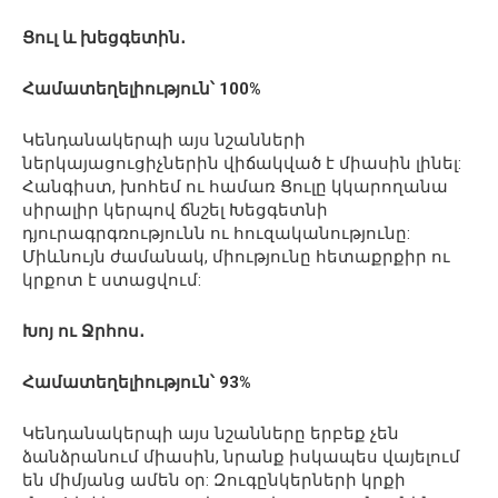
Ցուլ և խեցգետին․
Համատեղելիություն՝ 100%
Կենդանակերպի այս նշանների
ներկայացուցիչներին վիճակված է միասին լինել:
Հանգիստ, խոհեմ ու համառ Ցուլը կկարողանա
սիրալիր կերպով ճնշել Խեցգետնի
դյուրագրգռությունն ու հուզականությունը:
Միևնույն ժամանակ, միությունը հետաքրքիր ու
կրքոտ է ստացվում:
Խոյ ու Ջրհոս․
Համատեղելիություն՝ 93%
Կենդանակերպի այս նշանները երբեք չեն
ձանձրանում միասին, նրանք իսկապես վայելում
են միմյանց ամեն օր: Զուգընկերների կրքի