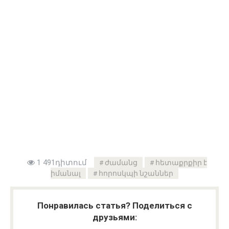
1 491դիտում
ժամանց
հետաքրքիր է
իմանալ
հորոսկպի նշաններ
Понравилась статья? Поделиться с
друзьями: