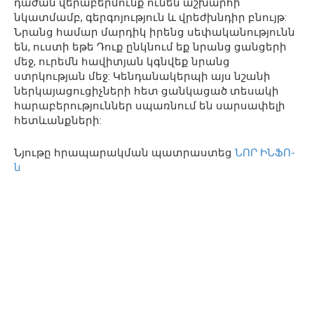
դաժան վերաբերմունք ունեն աշխարհի
նկատմամբ, գերգոյություն և վրեժխնդիր բնույթ:
Նրանց համար մարդիկ իրենց սեփականությունն
են, ուստի եթե Դուք ընկնում եք նրանց ցանցերի
մեջ, ուրեմն հավիտյան կգնվեք նրանց
ստրկության մեջ: Կենդանակերպի այս նշանի
ներկայացուցիչների հետ ցանկացած տեսակի
հարաբերություններ սպառնում են սարսափելի
հետևանքների:
Նյութը հրապարակման պատրաստեց
ՆՈՐ ԻՆՖՈ-
ն