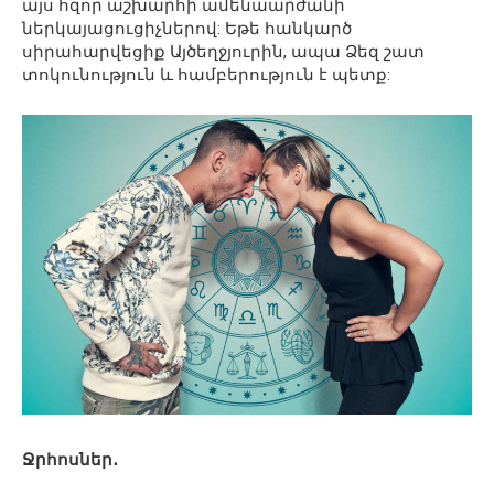
այս հզոր աշխարհի ամենաարժանի
ներկայացուցիչներով: Եթե ​​հանկարծ
սիրահարվեցիք Այծեղջյուրին, ապա Ձեզ շատ
տոկունություն և համբերություն է պետք:
Ջրհոսներ․