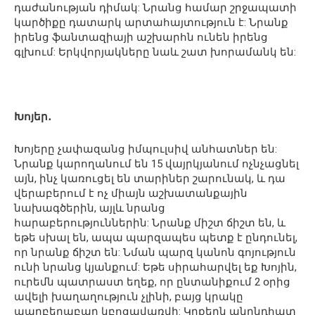
դաժանության դիմակ: Նրանց համար շրջապատի
կարծիքը դատարկ արտահայտություն է: Նրանք
իրենց ֆանտազիայի աշխարհն ունեն իրենց
գլխում: Երկվորյակները նաև շատ խորամանկ են:
Խոյեր․
Խոյերը չափազանց իմպուլսիվ անհատներ են:
Նրանք կարողանում են 15 վայրկյանում ոչնչացնել
այն, ինչ կառուցել են տարիներ շարունակ, և դա
վերաբերում է ոչ միայն աշխատանքային
նախագծերին, այլև նրանց
հարաբերություններին: Նրանք միշտ ճիշտ են, և
եթե սխալ են, ապա պարզապես պետք է ընդունել,
որ նրանք ճիշտ են: Նման պարզ կանոն գոյություն
ունի նրանց կյանքում: Եթե ​​սիրահարվել եք Խոյին,
ուրեմն պատրաստ եղեք, որ ընտանիքում 2 օրից
ավելի խաղաղություն չլինի, բայց կրակը
պարբերաբար կբոցավառվի: Կրքերն անընդհատ