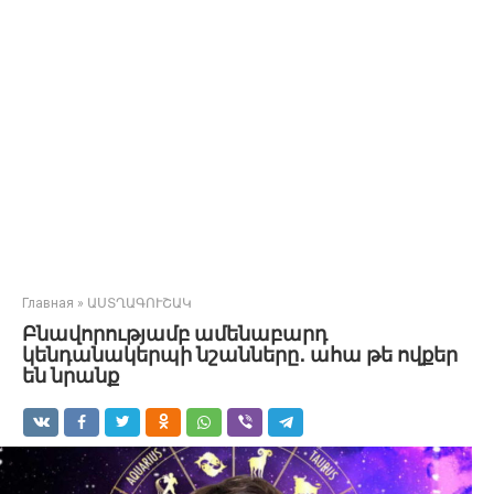
Главная
»
ԱՍՏՂԱԳՈՒՇԱԿ
Բնավորությամբ ամենաբարդ
կենդանակերպի նշանները․ ահա թե ովքեր
են նրանք