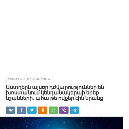
Главная
»
ԱՍՏՂԱԳՈՒՇԱԿ
Աստղերն այսօր դժվարություններ են
խոստանում կենդանակերպի երեք
նշանների․ ահա թե ովքեր էին նրանք