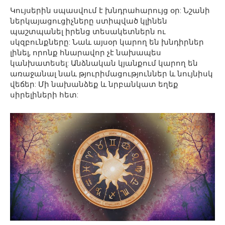
Կույսերին սպասվում է խնդրահարույց օր: Նշանի
ներկայացուցիչները ստիպված կլինեն
պաշտպանել իրենց տեսակետներն ու
սկզբունքները: Նաև այսօր կարող են խնդիրներ
լինել, որոնք հնարավոր չէ նախապես
կանխատեսել: Անձնական կյանքում կարող են
առաջանալ նաև թյուրիմացություններ և նույնիսկ
վեճեր: Մի նախանձեք և նրբանկատ եղեք
սիրելիների հետ: