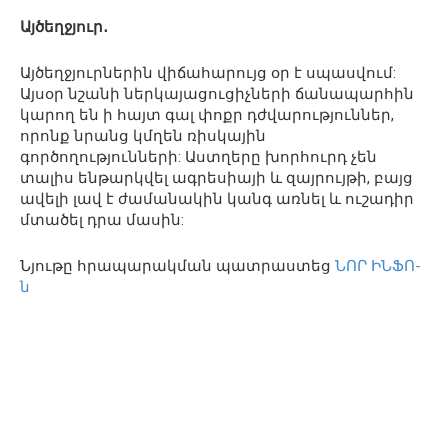
Այծեղջյուր․
Այծեղջյուրներին վիճահարույց օր է սպասվում:
Այսօր նշանի ներկայացուցիչների ճանապարհին
կարող են ի հայտ գալ փոքր դժվարություններ,
որոնք նրանց կմղեն ռիսկային
գործողությունների: Աստղերը խորհուրդ չեն
տալիս ենթարկվել ագրեսիայի և զայրույթի, բայց
ավելի լավ է ժամանակին կանգ առնել և ուշադիր
մտածել դրա մասին:
Նյութը հրապարակման պատրաստեց
ՆՈՐ ԻՆՖՈ-
ն