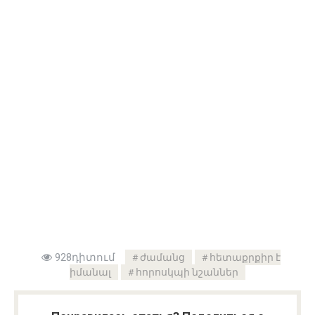
928դիտում
ժամանց
հետաքրքիր է
իմանալ
հորոսկպի նշաններ