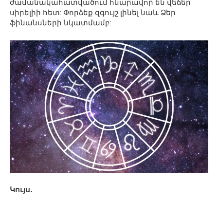
ժամանակահատվածում հնարավոր են վեճեր
սիրելիի հետ: Փորձեք զգույշ լինել նաև Ձեր
ֆինանսների նկատմամբ:
Կույս․