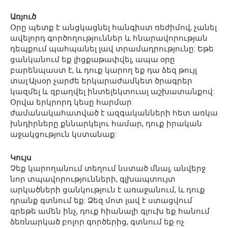
Առյուծ
Օրը պետք է անցկացնել հանգիստ ռեժիմով, չանել
ավելորդ գործողություններ և հնարավորության
դեպքում պահպանել լավ տրամադրությունը: Եթե
ցանկանում եք լիցքաթափվել, ապա օրը
բարենպաստ է, և դուք կարող եք դա ձեզ թույլ
տալ:Այսօր չարժե երկարաժամկետ ծրագրեր
կազմել և զբաղվել ինտելեկտուալ աշխատանքով:
Օրվա երկրորդ կեսը հարմար
ժամանակահատված է ազգականների հետ առկա
խնդիրները քննարկելու համար, դուք իրական
աջակցություն կստանաք:
Կույս
Չեք կարողանում տեղում նստած մնալ, անվերջ
նոր տպավորությունների, գլխապտույտ
արկածների ցանկություն է առաջանում, և դուք
դրանք գտնում եք: Ձեզ մոտ լավ է ստացվում
գրեթե ամեն ինչ, դուք հիանալի գլուխ եք հանում
ձեռնարկած բոլոր գործերից, գտնում եք ոչ