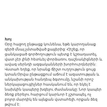
Խոյ
Օրը հաջող ընթացք կունենա, եթե կարողանաք
զերծ մնալ չմտածված քայլերից: Հիշեք, որ
ցանկացած գործողություն պետք է կշռադատել,
վատ չէր լինի հետևել փորձառու դաշնակիցների և
ավագ սերնդի ազգականների խորհուրդներին:
Վստահ եղեք, որ նրանք ճիշտ ուղղություն ցույց
կտան:Օրվա ընթացքում աճում է ազատության և
անկախության հանդեպ ձգտումը, նշանի որոշ
ներկայացուցիչներ հասկանում են, որ եկել է
նախկին կապերը խզելու ժամանակը: Նոր կապեր
ձեռք բերելու հարցում կարևոր է չշտապել, ոչ
բոլոր մարդիկ են այնքան վստահելի, որքան ձեզ
թվում է: