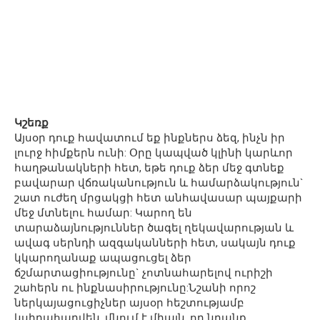
Կշեռք
Այսօր դուք հավատում եք ինքներս ձեզ, ինչն իր
լուրջ հիմքերն ունի: Օրը կապված կլինի կարևոր
հաղթանակների հետ, եթե դուք ձեր մեջ գտնեք
բավարար վճռականություն և համարձակություն`
շատ ուժեղ մրցակցի հետ անհավասար պայքարի
մեջ մտնելու համար: Կարող են
տարաձայնություններ ծագել ղեկավարության և
ավագ սերնդի ազգականների հետ, սակայն դուք
կկարողանաք ապացուցել ձեր
ճշմարտացիությունը` չոտնահարելով ուրիշի
շահերն ու ինքնասիրությունը:Նշանի որոշ
ներկայացուցիչներ այսօր հեշտությամբ
կսիրահարվեն, մնում է միայն, որ նրանք