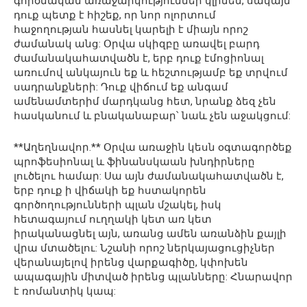
գործնական առաջարկություններ կլինեն, սակայն
դուք պետք է հիշեք, որ նոր ոլորտում
հաջողության հասնել կարելի է միայն որոշ
ժամանակ անց: Օրվա սկիզբը առավել բարդ
ժամանակահատվածն է, երբ դուք էմոցիոնալ
առումով անկայուն եք և հեշտությամբ եք տրվում
սադրանքների: Դուք վիճում եք անգամ
ամենամտերիմ մարդկանց հետ, նրանք ձեզ չեն
հասկանում և բնականաբար՝ նաև չեն աջակցում:
**Աղեղնավոր.** Օրվա առաջին կեսն օգտագործեք
պրոֆեսիոնալ և ֆինանսկաան խնդիրները
լուծելու համար: Սա այն ժամանակահատվածն է,
երբ դուք ի վիճակի եք հստակորեն
գործողությունների պլան մշակել, իսկ
հետագայում ուղղակի կետ առ կետ
իրականացնել այն, առանց ամեն առանձին քայլի
վրա մտածելու: Նշանի որոշ ներկայացուցիչներ
վերանայելով իրենց վարքագիծը, կփոխեն
ապագային միտված իրենց պլանները: Հնարավոր
է ռոմանտիկ կապ: