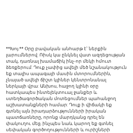
**Խոյ.** Օրը բավական անհարթ է՝ ներքին
լարումներով: Ռիսկ կա ընկնել վատ ազդեցության
տակ, դառնալ խամաճիկ ինչ-որ մեկի հմուտ
ձեռքերում: Դուք չափից ավելի մեծ նշանակություն
եք տալիս ապագայի մասին մտորումներին,
չնայած ավելի ճիշտ կլիներ կենտրոնանալ
ներկայի վրա: Անխոս, հաջող կլինի օրը
հատկապես ինտելեկտուալ ջանքեր և
ստեղծագործական մոտեցումներ պահանջող
աշխատանքների համար: Դուք ի վիճակի եք
գտնել այն իրադարձությունների իրական
պատճառները, որոնք մարդկանց դրել են
փակուղու մեջ, ինչպես նաև կարող եք գտնել
սեփական գործողությունների և ուրիշների