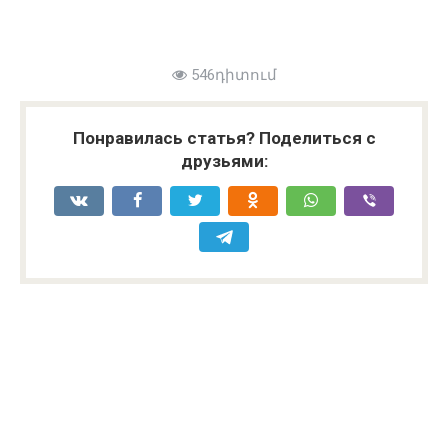
546դիտում
Понравилась статья? Поделиться с
друзьями: