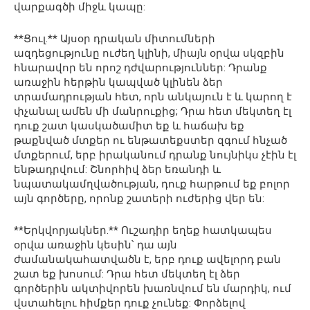
վարքագծի միջև կապը:
**Ցուլ.** Այսօր դրական միտումների
ազդեցությունը ուժեղ կլինի, միայն օրվա սկզբին
հնարավոր են որոշ դժվարություններ: Դրանք
առաջին հերթին կապված կլինեն ձեր
տրամադրության հետ, որն անկայուն է և կարող է
փչանալ ամեն մի մանրուքից; Դրա հետ մեկտեղ էլ
դուք շատ կասկածամիտ եք և հաճախ եք
թաքնված մտքեր ու ենթատեքստեր զգում հնչած
մտքերում, երբ իրականում դրանք նույնիկս չէին էլ
ենթադրվում: Շնորհիվ ձեր եռանդի և
նպատակամղվածության, դուք հարթում եք բոլոր
այն գործերը, որոնք շատերի ուժերից վեր են:
**Երկվորյակներ.** Ուշադիր եղեք հատկապես
օրվա առաջին կեսին՝ դա այն
ժամանակահատվածն է, երբ դուք ավելորդ բան
շատ եք խոսում: Դրա հետ մեկտեղ էլ ձեր
գործերին ակտիվորեն խառնվում են մարդիկ, ում
վստահելու հիմքեր դուք չունեք: Փորձելով