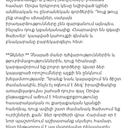
համար: Օրվա երկրորդ կեսը նվիրված կլինի
անձնական ու ընտանեկան գործերին: Դուք թույլ
չեք տալիս սխալներ, սակայն
իրադարձությունները չեն զարգանում այնպես,
ինչպես դուք կցանկանայիք: Հնարավոր են զգալի
ծախսեր՝ կապված կահույքի գնման և
բնակարանը բարեկարգելու հետ:
**Ձկներ.** Չնայած մանր դժվարություններին և
թյուրիմացություններին, դուք հիանալի
կարգավորում եք բոլոր գործերը: Այսօր ձեր
կայացրած որոշումները աչքի են ընկնում
խելամտությամբ: Դրանք նաև կայացվում են ճիշտ
ժամանակին, ինչն էլ օգնում է ձեզ՝ իրավիճակից
առավելագույնս շահած դուրս գալ: Օրվա
ընթացքում աճում է հետաքրքրությունը
հասարակական ու քաղաքական կյանքի
հանդեպ, դուք ավելի շատ ժամանակ ծախսում եք
ուրիշների, քան՝ ձեր գործերի վրա: Հարմար օր է
նոր պաշտոնում աշխատանք սկսելու համար,
ինչը ենթադրում է այլ մարդկանց ղեկավարել: