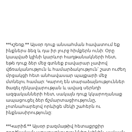
**Կշեռք.** Այսօր դուք անսահման հավատում եք
ինքներս ձեզ և դա իր լուրջ հիմքերն ունի: Օրը
կապված կլինի կարևոր հաղթանակների հետ,
եթե դուք ձեր մեջ գտնեք բավարար չափով
վճռականություն և համարձակություն՝ շատ ուժեղ
մրցակցի հետ անհավասար պայքարի մեջ
մտնելու համար: Կարող են տարաձայնություններ
ծագել ղեկավարության և ավագ սերնդի
ազգականների հետ, սակայն դուք կկարողանաք
ապացուցել ձեր ճշմարտացիությունը,
չոտնահարելով որևիցե մեկի շահերն ու
ինքնասիրությունը:
**Կարիճ.** Այսօր բազմաթիվ հետաքրքիր