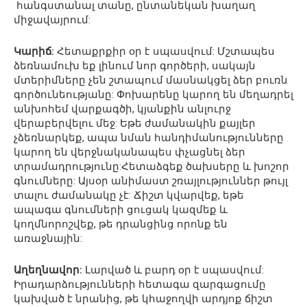
հանգստանալ տանը, ընտանեկան խաղաղ
միջավայրում:
Կարիճ:
Հետաքրքիր օր է սպասվում: Մշտապես
ձեռնամուխ եք լինում նոր գործերի, սակայն
մտերիմները չեն շտապում մասնակցել ձեր բուռն
գործունեությանը: Փոխարենը կարող են մեղադրել
անխոհեմ վարքագծի, կյանքին անլուրջ
վերաբերվելու մեջ: Եթե ժամանակին քայլեր
չձեռնարկեք, ապա նման հանդիմանությունները
կարող են վերջնականապես փչացնել ձեր
տրամադրությունը:Հետաձգեք ծախսերը և խոշոր
գնումները: Այսօր անիմաստ շռայլություններ թույլ
տալու ժամանակը չէ: Ճիշտ կվարվեք, եթե
ապագա գնումների ցուցակ կազմեք և
կողմնորոշվեք, թե դրանցինց որոնք են
առաջնային:
Աղեղնավոր:
Լարված և բարդ օր է սպասվում:
Իրադարձությունների հետագա զարգացումը
կախված է նրանից, թե կհաջողվի արդյոք ճիշտ