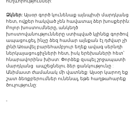
ուղևորություններ:
Ձկներ:
Այսօր գործ կունենաք այնպիսի մարդկանց
հետ, ովքեր հակված չեն հավատալ ձեր խոսքերին:
Բոլոր խոստումները, անկեղծ
խոստովանությունները ստիպված կլինեք գործով
ապացուցել, ինչը ձեզ համար այնքան էլ դժվար չի
լինի:Առավել բարեհամբյուր եղեք ավագ սերնդի
ներկայացուցիչների հետ, իսկ երեխաների հետ՝
հնարավորինս խիստ: Փորձեք զսպել շրջապատի
մարդկանց ապշեցնելու ձեր ցանկությունը :
Անիմաստ ժամանակ մի վատնեք: Այսօր կարող եք
շատ ձեռքբերումներ ունենալ, եթե հաղթահարեք
ծուլությունը: