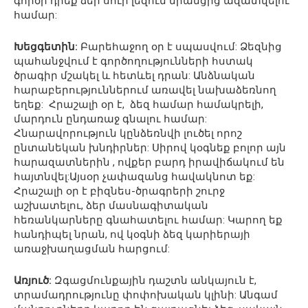
գործի դրեք ձեր սուր լեզուն նրանցից ազատվելու
համար:
Խեցգետին:
Բարեհաջող օր է սպասվում: Ձեզնից
պահանջվում է գործողությունների հստակ
ծրագիր մշակել և հետևել դրան: Անձնական
հարաբերություններում առավել նախաձեռնող
եղեք: Հրաշալի օր է, ձեզ համար համակրելի,
մարդուն ընդառաջ գնալու համար:
Հնարավորություն կընձեռնվի լուծել որոշ
ընտանեկան խնդիրներ: Սիրով կօգնեք բոլոր այն
հարազատներին , ովքեր բարդ իրավիճակում են
հայտնվել:Այսօր չափազանց հավակնոտ եք:
Հրաշալի օր է բիզնես-ծրագրերի շուրջ
աշխատելու, ձեր մասնագիտական
հեռանկարները գնահատելու համար: Կարող եք
հանդիպել նրան, ով կօգնի ձեզ կարիերայի
առաջխաղացման հարցում:
Առյուծ:
Զգացմունքային դաշտն անկայուն է,
տրամադրությունը փոփոխական կլինի: Անգամ