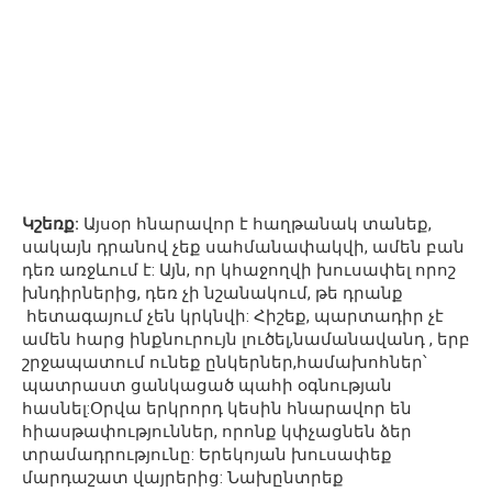
Կշեռք:
Այսօր հնարավոր է հաղթանակ տանեք,
սակայն դրանով չեք սահմանափակվի, ամեն բան
դեռ առջևում է: Այն, որ կհաջողվի խուսափել որոշ
խնդիրներից, դեռ չի նշանակում, թե դրանք
հետագայում չեն կրկնվի: Հիշեք, պարտադիր չէ
ամեն հարց ինքնուրույն լուծել,նամանավանդ , երբ
շրջապատում ունեք ընկերներ,համախոհներ՝
պատրաստ ցանկացած պահի օգնության
հասնել:Օրվա երկրորդ կեսին հնարավոր են
հիասթափություններ, որոնք կփչացնեն ձեր
տրամադրությունը: Երեկոյան խուսափեք
մարդաշատ վայրերից: Նախընտրեք