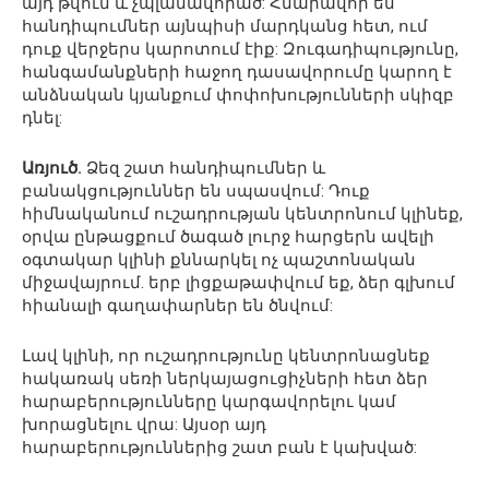
այդ թվում և չպլանավորած: Հնարավոր են
հանդիպումներ այնպիսի մարդկանց հետ, ում
դուք վերջերս կարոտում էիք: Զուգադիպությունը,
հանգամանքների հաջող դասավորումը կարող է
անձնական կյանքում փոփոխությունների սկիզբ
դնել:
Առյուծ.
Ձեզ շատ հանդիպումներ և
բանակցություններ են սպասվում: Դուք
հիմնականում ուշադրության կենտրոնում կլինեք,
օրվա ընթացքում ծագած լուրջ հարցերն ավելի
օգտակար կլինի քննարկել ոչ պաշտոնական
միջավայրում. երբ լիցքաթափվում եք, ձեր գլխում
հիանալի գաղափարներ են ծնվում:
Լավ կլինի, որ ուշադրությունը կենտրոնացնեք
հակառակ սեռի ներկայացուցիչների հետ ձեր
հարաբերությունները կարգավորելու կամ
խորացնելու վրա: Այսօր այդ
հարաբերություններից շատ բան է կախված: