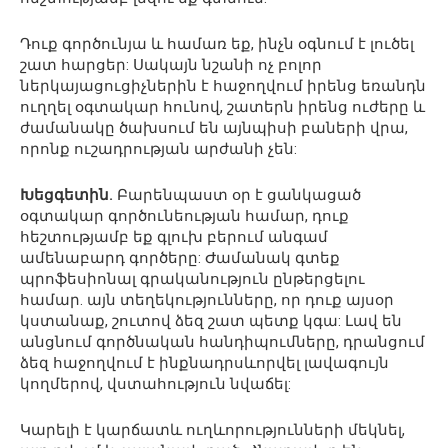
Դուք գործունյա և համառ եք, ինչն օգնում է լուծել
շատ հարցեր: Սակայն նշանի ոչ բոլոր
ներկայացուցիչներին է հաջողվում իրենց եռանդն
ուղղել օգտակար հունով, շատերն իրենց ուժերը և
ժամանակը ծախսում են այնպիսի բաների վրա,
որոնք ուշադրության արժանի չեն:
Խեցգետին.
Բարենպաստ օր է ցանկացած
օգտակար գործունեության համար, դուք
հեշտությամբ եք գլուխ բերում անգամ
ամենաբարդ գործերը: Ժամանակ գտեք
պրոֆեսիոնալ գրականություն ընթերցելու
համար. այն տեղեկությունները, որ դուք այսօր
կստանաք, շուտով ձեզ շատ պետք կգա: Լավ են
անցնում գործնական հանդիպումները, դրանցում
ձեզ հաջողվում է ինքնադրսևորվել լավագույն
կողմերով, վստահություն նվաճել:
Կարելի է կարճատև ուղևորությունների մեկնել,