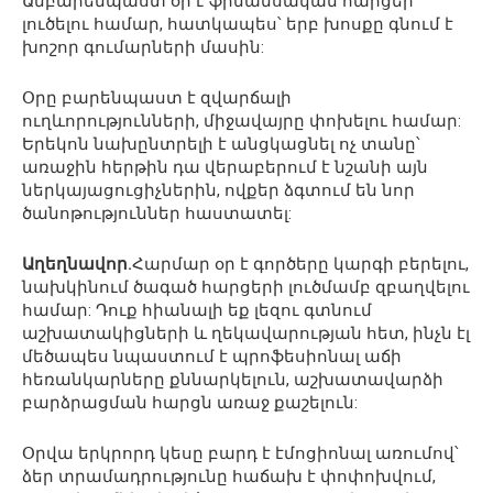
Անբարենպաստ օր է ֆինանսական հարցեր
լուծելու համար, հատկապես՝ երբ խոսքը գնում է
խոշոր գումարների մասին:
Օրը բարենպաստ է զվարճալի
ուղևորությունների, միջավայրը փոխելու համար:
Երեկոն նախընտրելի է անցկացնել ոչ տանը՝
առաջին հերթին դա վերաբերում է նշանի այն
ներկայացուցիչներին, ովքեր ձգտում են նոր
ծանոթություններ հաստատել:
Աղեղնավոր.
Հարմար օր է գործերը կարգի բերելու,
նախկինում ծագած հարցերի լուծմամբ զբաղվելու
համար: Դուք հիանալի եք լեզու գտնում
աշխատակիցների և ղեկավարության հետ, ինչն էլ
մեծապես նպաստում է պրոֆեսիոնալ աճի
հեռանկարները քննարկելուն, աշխատավարձի
բարձրացման հարցն առաջ քաշելուն:
Օրվա երկրորդ կեսը բարդ է էմոցիոնալ առումով՝
ձեր տրամադրությունը հաճախ է փոփոխվում,