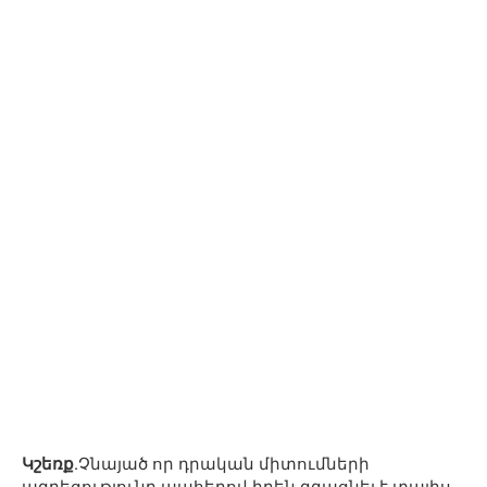
Կշեռք.
Չնայած որ դրական միտումների