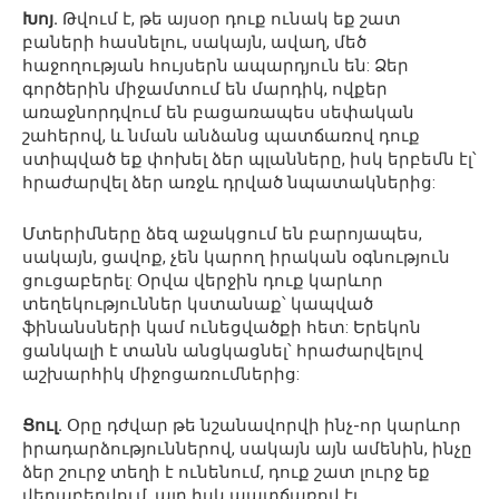
Խոյ.
Թվում է, թե այսօր դուք ունակ եք շատ
բաների հասնելու, սակայն, ավաղ, մեծ
հաջողության հույսերն ապարդյուն են: Ձեր
գործերին միջամտում են մարդիկ, ովքեր
առաջնորդվում են բացառապես սեփական
շահերով, և նման անձանց պատճառով դուք
ստիպված եք փոխել ձեր պլանները, իսկ երբեմն էլ՝
հրաժարվել ձեր առջև դրված նպատակներից:
Մտերիմները ձեզ աջակցում են բարոյապես,
սակայն, ցավոք, չեն կարող իրական օգնություն
ցուցաբերել: Օրվա վերջին դուք կարևոր
տեղեկություններ կստանաք՝ կապված
ֆինանսների կամ ունեցվածքի հետ: Երեկոն
ցանկալի է տանն անցկացնել՝ հրաժարվելով
աշխարհիկ միջոցառումներից:
Ցուլ.
Օրը դժվար թե նշանավորվի ինչ-որ կարևոր
իրադարձություններով, սակայն այն ամենին, ինչը
ձեր շուրջ տեղի է ունենում, դուք շատ լուրջ եք
վերաբերվում, այդ իսկ պատճառով էլ