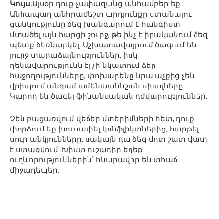
Կույս.
Այսօր դուք չափազանց անհամբեր եք:
Անհապաղ անհրաժեշտ արդյունքը ստանալու
ցանկությունը ձեզ խանգարում է հանգիստ
մտածել այն հարցի շուրջ, թե ինչ է իրականում ձեզ
պետք ձեռնարկել: Աշխատավայրում ծագում են
լուրջ տարաձայնություններ, իսկ
ղեկավարությունն էլ չի նկատում ձեր
հաջողությունները, փոխարենը նրա աչքից չեն
վրիպում անգամ ամենաաննշան սխալները:
Կարող են ծագել ֆինանսական դժվարություններ:
Չեն բացառվում վեճեր մտերիմների հետ, դուք
փորձում եք խուսափել կոնֆլիկտներից, հարթել
սուր անկյունները, սակայն դա ձեզ մոտ շատ վատ
է ստացվում: Խիստ ուշադիր եղեք
ուղևորություններին՝ հնարավոր են տհաճ
միջադեպեր: