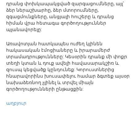
դրանց փոխկապակցված զարգացումները, այլ՝
ձեր ներաշխարհը, ձեր մտորումները,
զգացմունքները, անցյալի հուշերը և դրանց
հիման վրա հետագա գործողություններ
պլանավորելը:
Առավոտյան հատկապես ուժեղ կլինեն
հակասական էմոցիաները և իրարամերժ
տրամադրությունները: Կեսօրին դրանք մի փոքր
տեղի կտան և դուք ավելի հավասարակշիռ և
զուսպ կեցվածք կընդունեք: Կորուստներից
հնարավորինս խուսափելու համար ձգտեք այսօր
նախաձեռնող չլինել և տրվել միայն
գործողությունների ընթացքին:
աղբյուր