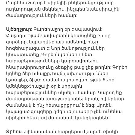
Բարեհաջող օր է սիրելիի ընկերակցությամբ
ուղևորության մեկնելու , ինչպես նաև սիրային
ժամադրությունների համար:
Այծեղջյուր:
Բարեհաջող օր է սպասվում:
Հաջողությամբ ավարտին կհասցնեք բոլոր
գործերը, կզբաղվեք այն ամենով, ինչը
հոգեհարազատ է: Նոր ծանոթություններ
կհաստատեք: Գործընկերների հետ
հարաբերությունները կարգավորելու
հնարավորությունը ձեռքից բաց չեք թողնի: Գործի
կդնեք ձեր հմայքը, հաճոյախոսություններ
կշռայլեք, ճիշտ ժամանակին օգնության ձեռք
կմեկնեք:Հրաշալի օր է սիրային
հարաբերություններ սկսելու համար: Կարող եք
ժամադրության առաջարկ անել նրան, ով երկար
ժամանակ է ինչ հետաքրքրում է ձեզ: Արդեն
կայացած զույգերը դժգոհելու առիթ չեն ունենա,
սիրելիի հետ լավ ժամանակ կանցկացնեն:
Ջրհոս:
Ֆինասական հարցերում չարժե ռիսկի