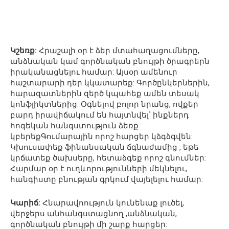
Կշեռք:
Հրաշալի օր է ձեր մտահաղացումները,
անձնական կամ գործնական բնույթի ծրագրերն
իրականացնելու համար: Այսօր ամենուր
հաշտարարի դեր կկատարեք: Գործընկերներին,
հարազատներին զերծ կպահեք ամեն տեսակ
կոնֆլիկտներից: Օգնելով բոլոր նրանց, ովքեր
բարդ իրավիճակում են հայտնվել՝ ինքներդ
հոգեկան հանգստություն ձեռք
կբերեքԳումարային որոշ հարցեր կձգձգվեն:
Կխուսափեք ֆինանսական ճգնաժամից , եթե
կրճատեք ծախսերը, հետաձգեք որոշ գնումներ:
Հարմար օր է ուղևորությունների մեկնելու,
հանգիստը բնության գրկում վայելելու համար:
Կարիճ:
Հնարավոություն կունենաք լուծել,
վերջերս անհանգստացնող ,անձնական,
գործնական բնույթի մի շարք հարցեր: