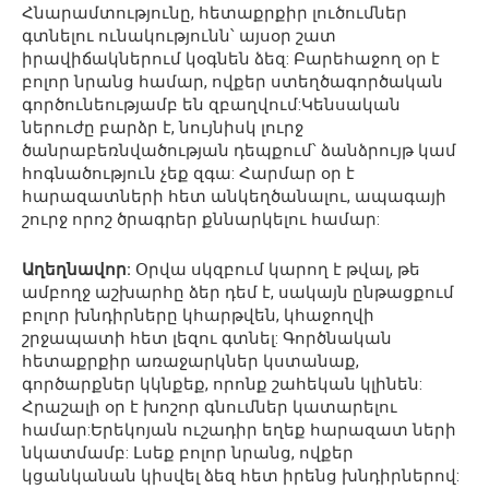
Հնարամտությունը, հետաքրքիր լուծումներ
գտնելու ունակությունն՝ այսօր շատ
իրավիճակներում կօգնեն ձեզ: Բարեհաջող օր է
բոլոր նրանց համար, ովքեր ստեղծագործական
գործունեությամբ են զբաղվում:Կենսական
ներուժը բարձր է, նույնիսկ լուրջ
ծանրաբեռնվածության դեպքում՝ ձանձրույթ կամ
հոգնածություն չեք զգա: Հարմար օր է
հարազատների հետ անկեղծանալու, ապագայի
շուրջ որոշ ծրագրեր քննարկելու համար:
Աղեղնավոր:
Օրվա սկզբում կարող է թվալ, թե
ամբողջ աշխարհը ձեր դեմ է, սակայն ընթացքում
բոլոր խնդիրները կհարթվեն, կհաջողվի
շրջապատի հետ լեզու գտնել: Գործնական
հետաքրքիր առաջարկներ կստանաք,
գործարքներ կկնքեք, որոնք շահեկան կլինեն:
Հրաշալի օր է խոշոր գնումներ կատարելու
համար:Երեկոյան ուշադիր եղեք հարազատ ների
նկատմամբ: Լսեք բոլոր նրանց, ովքեր
կցանկանան կիսվել ձեզ հետ իրենց խնդիրներով: