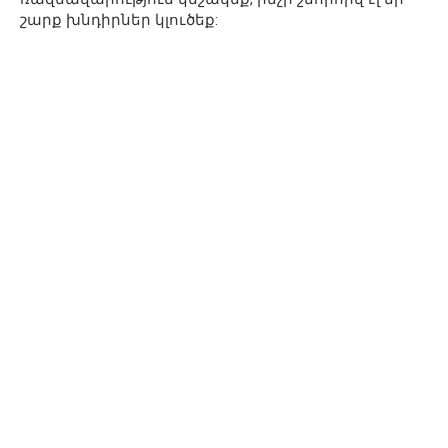
շարք խնդիրներ կլուծեք: