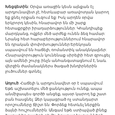
Խեցգետին:
Օրվա առաջին կեսն այնքան էլ
արդյունավետ չէ, հետևաբար առավոտյան կարող
եք քնել որքան ուզում եք: Իսկ արդեն օրվա
երկրորդ կեսին, հնարավոր են մի շարք
հետաքրքիր իրադարձություններ: Կհանդիպեք
մարդկանց, ովքեր մեծ արժեք ունեն ձեզ համար:
Նրանց հետ հարաբերություններում հնարավոր
են դրական փոփոխություններ:Երեկոյան
սպասվում են հաճելի, ռոմանտիկ անակնկալներ:
Հնարավորություն կունենաք սիրելիի հետ զրուցել
այն ամենի շուրջ, ինչն անհանգստացնում է, նաև
վերջին ժամանակներս ծագած խնդիրներին
լուծումներ գտնել:
Առյուծ:
Հաճելի և արդյունավետ օր է սպասվում:
Եթե աշխատելու մեծ ցանկություն ունեք, ապա
անմիջապես գործի անցեք, այսօր կարող եք շատ
բան հասցնել: Ձեր կայացրած ոչ ստանդարտ
որոշումները ճիշտ են: Փորձեք հետևել ներքին
ձայնի հուշումներին: Անգամ եթե ստիպված լինեք