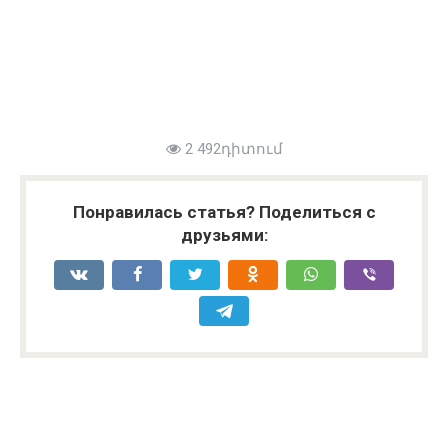
2 492դիտում
Понравилась статья? Поделиться с
друзьями: