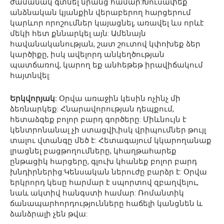
ժամանակ գտնել նրանց համար:Խուսափեք
անձնական կյանքին վերաբերող հարցերում
կարևոր որոշումներ կայացնել, առավել ևս որևէ
մեկի հետ քննարկել այն: Ամենայն
հավանականության, շատ շուտով կփոխեք ձեր
կարծիքը, իսկ ավելորդ անկեղծության
պատճառով, կարող եք անհեթեթ իրավիճակում
հայտնվել:
Երկվորյակ:
Օրվա առաջին կեսին ոչինչ մի
ձեռնարկեք: Հնարավորության դեպքում,
հետաձգեք բոլոր բարդ գործերը: Միևնույն է
կենտրոնանալ չի ստացվի,իսկ վրիպումներ թույլ
տալու վտանգը մեծ է: Հետագայում կկարողանաք
լրացնել բացթողումները, կհաղթահարեք
ընթացիկ հարցերը, գլուխ կհանեք բոլոր բարդ
խնդիրներից:Կենսական ներուժը բարձր է: Օրվա
երկրորդ կեսը հարմար է սպորտով զբաղվելու,
նաև ակտիվ հանգստի համար: Ռոմանտիկ
ճանապարհորդությունները հաճելի կանցնեն և
ձանձրալի չեն թվա: