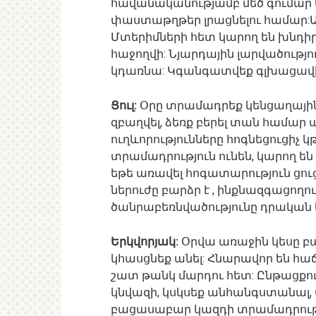
հավանականությամբ մեծ գումար
փաստաթղթեր լրացնելու համար:Ան
Մտերիմների հետ կարող են խնդիր
հաջողվի: Նյարդային լարվածութ
կդառնա: Կգանգատվեք գլխացավի
Ցուլ:
Օրը տրամադրեք կենցաղային 
զբաղվել, ձեռք բերել տան համար 
ուղևորությունները հոգնեցուցիչ 
տրամադրություն ունեն, կարող են
եթե առավել հոգատարություն ցո
ներուժը բարձր է , ինքնազգացողու
ծանրաբեռնվածությունը դրական
Երկվորյակ:
Օրվա առաջին կեսը բ
կհասցնեք անել: Հնարավոր են հաճ
շատ թանկ մարդու հետ: Ընթացքու
կնվազի, կսկսեք անհանգստանալ, մ
բացասաբար կազդի տրամադրութ