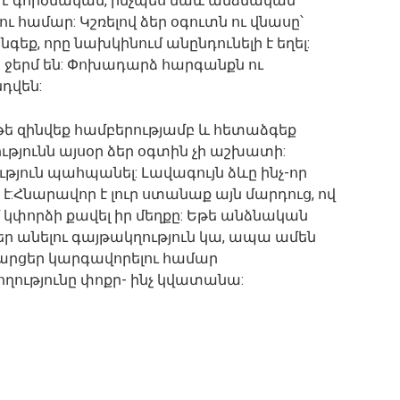
 է գործնական, ինչպես նաև անձնական
ւ համար: Կշռելով ձեր օգուտն ու վնասը՝
եք, որը նախկինում անընդունելի է եղել:
ը ջերմ են: Փոխադարձ հարգանքն ու
դվեն:
եթե զինվեք համբերությամբ և հետաձգեք
յունն այսօր ձեր օգտին չի աշխատի:
յուն պահպանել: Լավագույն ձևը ինչ-որ
է:Հնարավոր է լուր ստանաք այն մարդուց, ով
մ կփորձի քավել իր մեղքը: Եթե անձնական
եր անելու գայթակղություն կա, ապա ամեն
արցեր կարգավորելու համար
ղությունը փոքր- ինչ կվատանա: