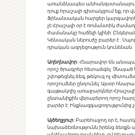
առանձնապես անհանգստանալու կա
դուք հրաշալի գիտակցում եք, որ վա
Ֆինանսական հարցեր կարգավորել
չէ:Հրաշալի օր է ռոմանտիկ ժամա
ժամանակը հաճելի կլինի: Ընկերա
Կենսական ներուժը բարձր է : Ս
դրական ազդեցություն կունենան:
Աղեղնավոր:
Հնարավոր են անսպաս
որոշ ծրագրեր հետաձգել: Չնայած 
շփոթեցնել ձեզ, թեկուզ ոչ միտումն
որոշումներ ընդունել: Այսօր հնար
գայթակղիչ առաջարկներ:Հրաշալի 
ընտանիքին վերաբերող որոշ հարց
բարձր է: Ինքնազգացողությունից չ
Այծեղջյուր:
Բարեհաջող օր է, հատ
նախաձեռնությունն իրենց ձեռքն ա
անձնավորության հետ, ով հետագա