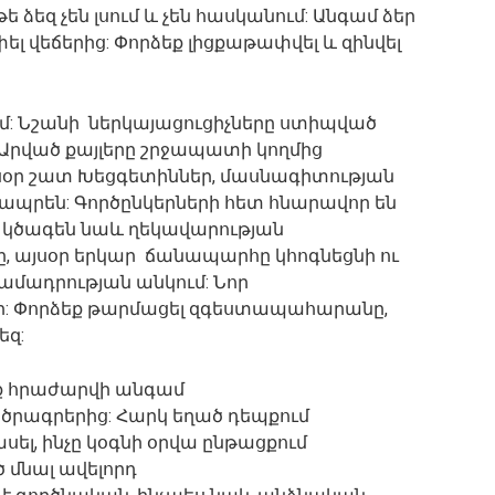
ե ձեզ չեն լսում և չեն հասկանում: Անգամ ձեր
լ վեճերից: Փորձեք լիցքաթափվել և զինվել
մ: Նշանի ներկայացուցիչները ստիպված
լ: Արված քայլերը շրջապատի կողմից
սօր շատ Խեցգետիններ, մասնագիտության
ապրեն: Գործընկերների հետ հնարավոր են
եր կծագեն նաև ղեկավարության
ը, այսօր երկար ճանապարհը կհոգնեցնի ու
ամադրության անկում: Նոր
վի: Փորձեք թարմացել զգեստապահարանը,
եզ:
չեք հրաժարվի անգամ
րագրերից: Հարկ եղած դեպքում
, ինչը կօգնի օրվա ընթացքում
 մնալ ավելորդ