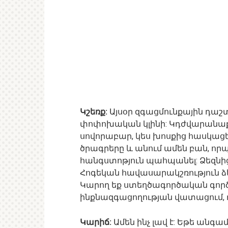
Կշեռք:
Այսօր զգացմունքային դաշտ
փոփոխական կլինի: Կդժվարանաք լե
սովորաբար, կես խոսքից հասկացել
ծրագրերը և անում ամեն բան, որ
հանգստոթյուն պահպանել: Ձեզնից
Հոգեկան հավասարակշռություն ձե
Կարող եք ստեղծագործական գործո
ինքնազգացողության վատացում, 
Կարիճ:
Ամեն ինչ լավ է: Եթե անգա