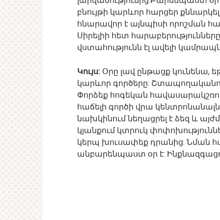
լարվածությունից:Բարենպաստ օր
բնույթի կարևոր հարցեր քննարկելո
հնարավոր է այնպիսի որոշման հանգ
Սիրելիի հետ հարաբերություններ
վստահությունն էլ ավելի կամրապն
Կույս:
Օրը լավ ընթացք կունենա, 
կարևոր գործերը: Շտապողականութ
Փորձեք հոգեկան հավասարակշռութ
հաճելի գործի վրա կենտրոնանալն 
նախկինում նեղացրել է ձեզ և այժ
կյանքում կտրուկ փոփոխությունն
կերպ խուսափեք դրանից: Նման հ
անբարենպաստ օր է: Ինքնազգացո