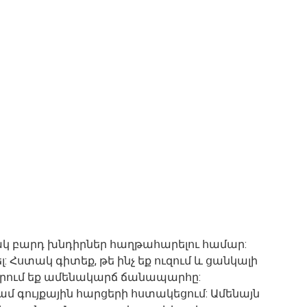
կ բարդ խնդիրներ հաղթահարելու համար:
լ: Հստակ գիտեք, թե ինչ եք ուզում և ցանկալի
տրում եք ամենակարճ ճանապարհը:
մ գույքային հարցերի հստակեցում: Ամենայն