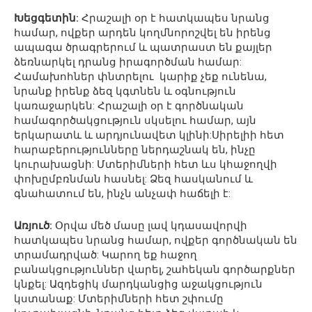
Խեցգետին:
Հրաշալի օր է հատկապես նրանց
համար, ովքեր արդեն կողմնորոշվել են իրենց
ապագա ծրագրերում և պատրաստ են քայլեր
ձեռնարկել դրանց իրագործման համար:
Համախոհներ փնտրելու կարիք չեք ունենա,
նրանք իրենք ձեզ կգտնեն և օգնություն
կառաջարկեն: Հրաշալի օր է գործնական
համագործակցություն սկսելու համար, այն
երկարատև և արդյունավետ կլինի:Սիրելիի հետ
հարաբերությունները ներդաշնակ են, ինչը
կուրախացնի: Մտերիմների հետ ևս կհաջողվի
փոխըմբռնման հասնել: Ձեզ հասկանում և
գնահատում են, ինչն անչափ հաճելի է:
Առյուծ:
Օրվա մեծ մասը լավ կդասավորվի
հատկապես նրանց համար, ովքեր գործնական են
տրամադրված: Կարող եք հաջող
բանակցություններ վարել, շահեկան գործարքներ
կնքել: Ազդեցիկ մարդկանցից աջակցություն
կստանաք: Մտերիմների հետ շփումը