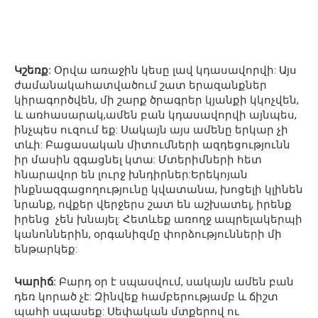
Կշեռք:
Օրվա առաջին կեսը լավ կդասավորվի: Այս
ժամանակահատվածում շատ երազանքներ
կիրագործվեն, մի շարք ծրագրեր կյանքի կկոչվեն,
և առհասարակ,ամեն բան կդասավորվի այնպես,
ինչպես ուզում եք: Սակայն այս ամենը երկար չի
տևի: Բացասական միտումների ազդեցությունն
իր մասին զգացնել կտա: Մտերիմների հետ
հնարավոր են լուրջ խնդիրներ:Երեկոյան
ինքնազգացողությունը կվատանա, խոցելի կլինեն
նրանք, ովքեր վերջերս շատ են աշխատել, իրենք
իրենց չեն խնայել: Հետևեք առողջ ապրելակերպի
կանոններին, օրգանիզմը փորձությունների մի
ենթարկեք:
Կարիճ:
Բարդ օր է սպասվում, սակայն ամեն բան
դեռ կորած չէ: Զինվեք համբերությամբ և ճիշտ
պահի սպասեք: Սեփական մտքերով ու