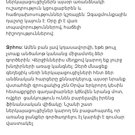
ներկայացուցիչներն այսօր առանձնակի
ուշադրություն կցուցաբերեն և
հաճոյախոսություններ կշռայլեն: Զգացմունքային
դաշտը կայուն է: Օրը լի է վառ
տպավորություններով, հաճելի
հիշողություններով:
Ջրհոս:
Ամեն բան լավ կդասավորվի, եթե թույլ
չտաք անծանոթ կանանց միջամտել ձեր
գործերին: Վերջիններիս մեղքով կարող եք լուրջ
խնդիրների առաջ կանգնել: Զերծ մնացեք
գեղեցիկ սեռի ներկայացուցիչների հետ ձեր
անձնական հարցերը քննարկելուց, այսօր նրանք
վստահելի զրուցակից չեն:Օրվա երկրորդ կեսին
հետաքրքիր գաղափարներ կծնվեն նրանց մոտ,
ովքեր ցանկություն ունեն բարելավել իրենց
ֆինանսական վիճակը: Նշանի շատ
ներկայացուցիչներ կարող են բացահայտել, որ
առանց ջանքեր գործադրելու էլ կարելի է գումար
վաստակել: