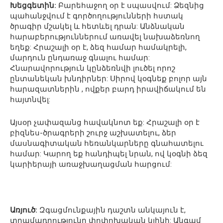
Խեցգետին:
Բարեհաջող օր է սպասվում: Ձեզնից
պահանջվում է գործողությունների հստակ
ծրագիր մշակել և հետևել դրան: Անձնական
հարաբերություններում առավել նախաձեռնող
եղեք: Հրաշալի օր է, ձեզ համար համակրելի,
մարդուն ընդառաջ գնալու համար:
Հնարավորություն կընձեռնվի լուծել որոշ
ընտանեկան խնդիրներ: Սիրով կօգնեք բոլոր այն
հարազատներին , ովքեր բարդ իրավիճակում են
հայտնվել:
Այսօր չափազանց հավակնոտ եք: Հրաշալի օր է
բիզնես-ծրագրերի շուրջ աշխատելու, ձեր
մասնագիտական հեռանկարները գնահատելու
համար: Կարող եք հանդիպել նրան, ով կօգնի ձեզ
կարիերայի առաջխաղացման հարցում:
Առյուծ:
Զգացմունքային դաշտն անկայուն է,
տրամադրությունը փոփոխական կլինի: Անգամ