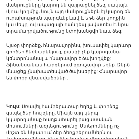
մանրուքները կարող են զայրացնել ձեզ, սակայն,
մյուս կողմից, նույն այդ մանրուքներն էլ կարող են
ուրախություն պարգևել: Լավ է, եթե ձեր կողքին
կա մեկը, ով ապագայի հանդեպ լավատես է, նրա
տրամադրվածությունը կփոխանցվի նաև ձեզ:
Այսօր փորձեք, հնարավորինս, խուսափել կարևոր
գործեր ձեռնարկելուց, քանզի չեք կարողանա
կենտրոնանալ և հնարավոր է ձախողվեք:
Ֆինանսական հարցերում զգուշավոր եղեք: Զերծ
մնացեք չնախատեսված ծախսերից: Հնարավոր
են փոքր վնասվածքներ :
Կույս:
Առավել համբերատար եղեք և փորձեք
զսպել ձեր հույզերը: Միայն այդ կերպ
կկարողանաք հաղթահարել բացասական
միտումների ազդեցությունը: Մտերիմները ոչ
միշտ են նկատում ձեր ձեռքբերումներն ու