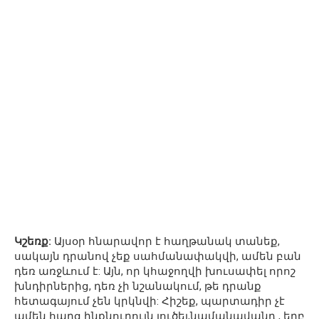
Կշեռք:
Այսօր հնարավոր է հաղթանակ տանեք,
սակայն դրանով չեք սահմանափակվի, ամեն բան
դեռ առջևում է: Այն, որ կհաջողվի խուսափել որոշ
խնդիրներից, դեռ չի նշանակում, թե դրանք
հետագայում չեն կրկնվի: Հիշեք, պարտադիր չէ
ամեն հարց ինքնուրույն լուծել,նամանավանդ , երբ