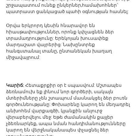
շրջապատում ունեք ընկերներ,համախոհներ՝
պատրաստ ցանկացած պահի օգնության հասնել:
Օրվա երկրորդ կեսին հնարավոր են
հիասթափություններ, որոնք կփչացնեն ձեր
տրամադրությունը: Երեկոյան խուսափեք
մարդաշատ վայրերից: Նախընտրեք
հանգստանալ տանը, ընտանեկան խաղաղ
միջավայրում:
Կարիճ:
Հետաքրքիր օր է սպասվում: Մշտապես
ձեռնամուխ եք լինում նոր գործերի, սակայն
մտերիմները չեն շտապում մասնակցել ձեր բուռն
գործունեությանը: Փոխարենը կարող են մեղադրել
անխոհեմ վարքագծի, կյանքին անլուրջ
վերաբերվելու մեջ: Եթե ժամանակին քայլեր
չձեռնարկեք, ապա նման հանդիմանությունները
կարող են վերջնականապես փչացնել ձեր