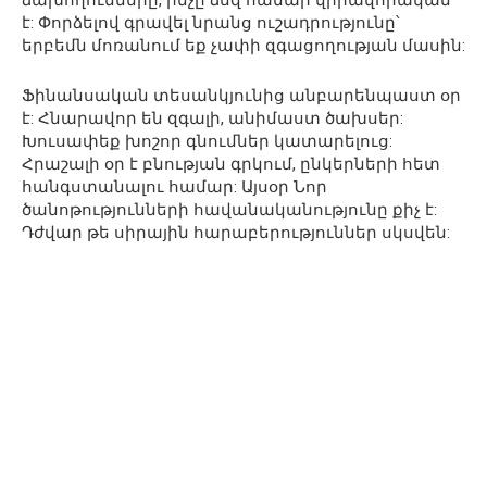
ձախողումները, ինչը ձեզ համար վիրավորական
է: Փորձելով գրավել նրանց ուշադրությունը՝
երբեմն մոռանում եք չափի զգացողության մասին:
Ֆինանսական տեսանկյունից անբարենպաստ օր
է: Հնարավոր են զգալի, անիմաստ ծախսեր:
Խուսափեք խոշոր գնումներ կատարելուց:
Հրաշալի օր է բնության գրկում, ընկերների հետ
հանգստանալու համար: Այսօր Նոր
ծանոթությունների հավանականությունը քիչ է:
Դժվար թե սիրային հարաբերություններ սկսվեն: