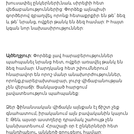
խուսափել ընկերների,նաև սիրելիի հետ
վեճաբանություններից: Փորձեք այնպիսի
գործերով զբաղվել, որոնք հետաքրքիր են թե՛ ձեզ
և թե՛ նրանց, ովքեր թանկ են ձեզ համար: Ի հայտ
կգան նոր նախասիրություններ:
Այծեղջյուր:
Փորձեք լավ հարաբերություններ
պահպանել նրանց հետ, ովքեր առավել թանկ են
ձեզ համար: Մարդկանց հետ շփումներում
հնարավոր են որոշ մանր անախորժություններ,
որոնք,բարեբախտաբար, լուրջ վիճաբանության
չեն վերաճի: Ցանկացած հարցում
լավատեսություն պահպանեք:
Ձեր ֆինանսական վիճակն այնքան էլ ճիշտ չեք
գնահատում, իրականում այն բավականին կայուն
է: Թեև այսօր աստղերը դրամակ շահույթ չեն
կանխատեսում: Հրաշալի օր է ընկերների հետ
հանդիպելու, անկեղծ զրուցելու համար: