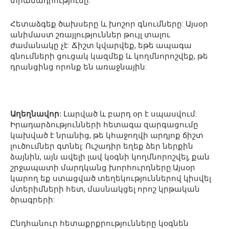
տրամադրությունը:
Հետաձգեք ծախսերը և խոշոր գնումները: Այսօր
անիմաստ շռայլություններ թույլ տալու
ժամանակը չէ: Ճիշտ կվարվեք, եթե ապագա
գնումների ցուցակ կազմեք և կողմնորոշվեք, թե
դրանցինց որոնք են առաջնային:
Աղեղնավոր:
Լարված և բարդ օր է սպասվում:
Իրադարձությունների հետագա զարգացումը
կախված է նրանից, թե կհաջողվի արդյոք ճիշտ
լուծումներ գտնել: Ուշադիր եղեք ձեր ներքին
ձայնին, այն ավելի լավ կօգնի կողմնորոշվել, քան
շրջապատի մարդկանց խորհուրդները:Այսօր
կարող եք ստացված տեղեկություններով կիսվել
մտերիմների հետ, մասնակցել որոշ կրթական
ծրագրերի:
Ընդհանուր հետաքրքրությունները կօգնեն