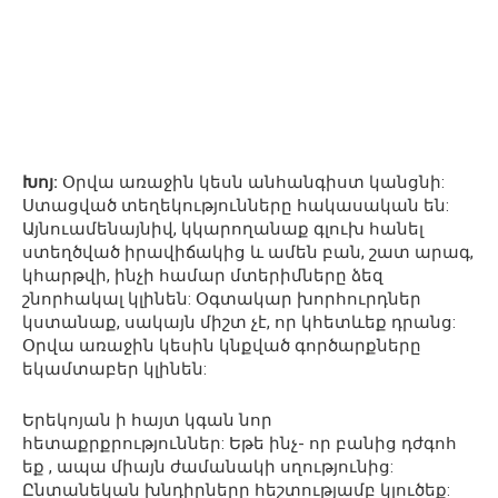
Խոյ:
Օրվա առաջին կեսն անհանգիստ կանցնի:
Ստացված տեղեկությունները հակասական են:
Այնուամենայնիվ, կկարողանաք գլուխ հանել
ստեղծված իրավիճակից և ամեն բան, շատ արագ,
կհարթվի, ինչի համար մտերիմները ձեզ
շնորհակալ կլինեն: Օգտակար խորհուրդներ
կստանաք, սակայն միշտ չէ, որ կհետևեք դրանց:
Օրվա առաջին կեսին կնքված գործարքները
եկամտաբեր կլինեն:
Երեկոյան ի հայտ կգան նոր
հետաքրքրություններ: Եթե ինչ- որ բանից դժգոհ
եք , ապա միայն ժամանակի սղությունից:
Ընտանեկան խնդիրները հեշտությամբ կլուծեք: