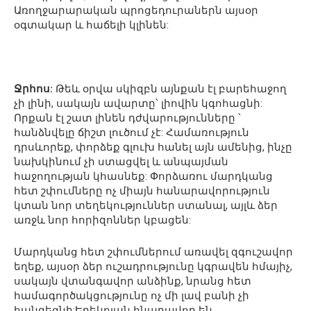
Առողջարարական պրոցեդուրաներն այսօր
օգտակար և հաճելի կլինեն:
Ջրհոս:
Թեև օրվա սկիզբն այնքան էլ բարեհաջող
չի լինի, սակայն ավարտը՝ լիովին կգոհացնի:
Որքան էլ շատ լինեն դժվարությունները ՝
հանձնվելը ճիշտ լուծում չէ: Համառություն
դրսևորեք, փորձեք գլուխ հանել այն ամենից, ինչը
նախկինում չի ստացվել և անպայման
հաջողության կհասնեք: Փորձառու մարդկանց
հետ շփումները ոչ միայն հանարավորություն
կտան նոր տեղեկություններ ստանալ, այլև ձեր
առջև նոր հորիզոններ կբացեն:
Մարդկանց հետ շփումներում առավել զգուշավոր
եղեք, այսօր ձեր ուշադրությունը կգրավեն հմայիչ,
սակայն վտանգավոր անձինք, նրանց հետ
համագործակցությունը ոչ մի լավ բանի չի
հանգեցնի:Երեկոյան հնարավոր են