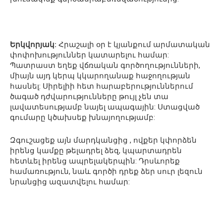
Երկվորյակ:
Հրաշալի օր է կյանքում արմատական
փոփոխություններ կատարելու համար:
Պատրաստ եղեք վճռական գործողությունների,
միայն այդ կերպ կկարողանաք հաջողության
հասնել: Սիրելիի հետ հարաբերություններում
ծագած դժվարությունները թույլ չեն տա
լավատեսությամբ նայել ապագային: Ստացված
գումարը կծախսեք խնայողությամբ:
Զգուշացեք այն մարդկանցից , ովքեր կփորձեն
իրենց կամքը թելադրել ձեզ, կպարտադրեն
հետևել իրենց ապրելակերպին: Դրսևորեք
համառություն, նաև գործի դրեք ձեր սուր լեզուն
նրանցից ազատվելու համար: