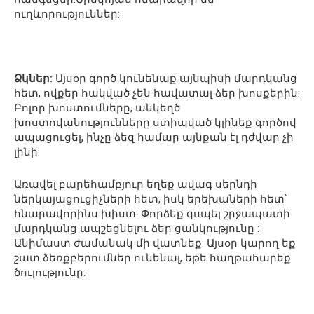
ուղևորություններ:
Ձկներ:
Այսօր գործ կունենաք այնպիսի մարդկանց
հետ, ովքեր հակված չեն հավատալ ձեր խոսքերին:
Բոլոր խոստումները, անկեղծ
խոստովանությունները ստիպված կլինեք գործով
ապացուցել, ինչը ձեզ համար այնքան էլ դժվար չի
լինի:
Առավել բարեհամբյուր եղեք ավագ սերնդի
ներկայացուցիչների հետ, իսկ երեխաների հետ՝
հնարավորինս խիստ: Փորձեք զսպել շրջապատի
մարդկանց ապշեցնելու ձեր ցանկությունը :
Անիմաստ ժամանակ մի վատնեք: Այսօր կարող եք
շատ ձեռքբերումներ ունենալ, եթե հաղթահարեք
ծուլությունը: