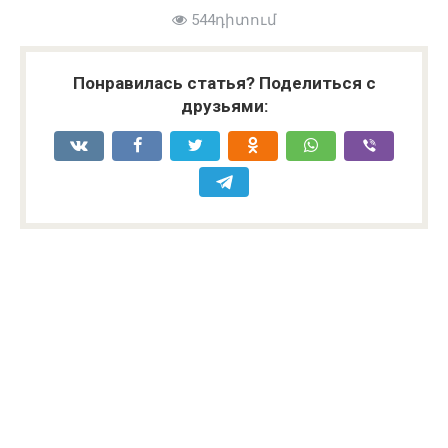
544դիտում
Понравилась статья? Поделиться с
друзьями: