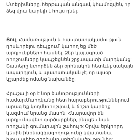
Մտերիմները, հերթական անգամ, կհամոզվեն, որ
ձեզ վրա կարելի է հույս դնել:
Ցուլ:
Համառություն և հաստատակամություն
դրսևորելու դեպքում՝ կարող եք մեծ
արդյունքների հասնել: Ձեր կայացրած
որոշումները կապշեցնեն շրջապատի մարդկանց:
Շատերը կփորձեն ձեր օրինակին հետևել, սակայն
ապարդյուն, և պատահական չէ, որ այսօր
կշարժեք ոմանց նախանձը:
Հրաշալի օր է նոր ծանոթությունների
համար:Մարդկանց հետ հարաբերություններում
արագ եք կողմնորոշվում, և ճիշտ կարծիք
կազմում նրանց մասին: Հնարավոր են
արդյունավետ գործարքներ, ինչպես նաև
որոշակի գումարային շահույթ: Օրվա երկրորդ
կեսին ինքնազգացողությունը կվատանա,
խուսափեք գերծանրաբեռնվածությունից: