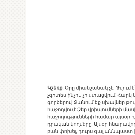
Կշեռք:
Օրը միանշանակ չէ: Թվում է
չգիտես ինչու, չի ստացվում: Հար
գործերով: Ջանում եք սխալներ թու
հաջողվում: Ձեր վրիպումների մաս
հաջողությունների համար այսօր ոչ 
դրական կողմերը: Այսօր հնարավոր
բան փոխել, դուրս գալ աննպաստ իր