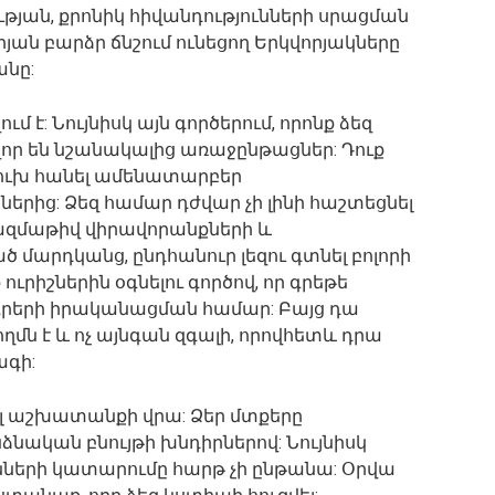
ւթյան, քրոնիկ հիվանդությունների սրացման
ն բարձր ճնշում ունեցող Երկվորյակները
անը:
ւմ է: Նույնիսկ այն գործերում, որոնք ձեզ
վոր են նշանակալից առաջընթացներ: Դուք
լուխ հանել ամենատարբեր
րից: Ձեզ համար դժվար չի լինի հաշտեցնել
 բազմաթիվ վիրավորանքների և
 մարդկանց, ընդհանուր լեզու գտնել բոլորի
ուրիշներին օգնելու գործով, որ գրեթե
րերի իրականացման համար: Բայց դա
մն է և ոչ այնգան զգալի, որովհետև դրա
ագի:
լ աշխատանքի վրա: Ձեր մտքերը
ձնական բնույթի խնդիրներով: Նույնիսկ
ների կատարումը հարթ չի ընթանա: Օրվա