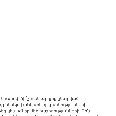
րանով` ճի՞շտ են արդյոք ընտրված
 ընկնելով անկարևոր ցանկությունների
 ձեզ կհասցներ մեծ հաջողությունների: Օրն