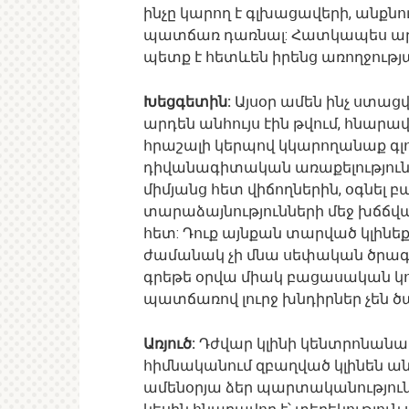
ինչը կարող է գլխացավերի, անքնո
պատճառ դառնալ: Հատկապես արյա
պետք է հետևեն իրենց առողջությ
Խեցգետին:
Այսօր ամեն ինչ ստացվո
արդեն անհույս էին թվում, հնարա
հրաշալի կերպով կկարողանաք գ
դիվանագիտական առաքելություննե
միմյանց հետ վիճողներին, օգնել
տարաձայնությունների մեջ խճճված
հետ: Դուք այնքան տարված կլինեք 
ժամանակ չի մնա սեփական ծրագ
գրեթե օրվա միակ բացասական կող
պատճառով լուրջ խնդիրներ չեն ծ
Առյուծ:
Դժվար կլինի կենտրոնանա
հիմնականում զբաղված կլինեն ան
ամենօրյա ձեր պարտականություն