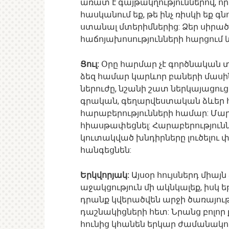
առատ է գայթակղություններով, որո
հասկանում եք, թե ինչ ռիսկի եք գ
ստանալ մտերիմներից: Ձեր սիրած է
հաճոյախոսությունների հարցում և
Ցուլ:
Օրը հարմար չէ գործնական տ
ձեզ համար կարևոր բաների մասի
ներուժը, նշանի շատ ներկայացու
գրական, գեղարվեստական ձևեր հա
հարաբերությունների համար: Մարդ
հիասթափեցնել: Հարաբերությունն
կուտակված խնդիրները լուծելու փ
հանգեցնեն:
Երկվորյակ:
Այսօր հույսներդ միայն
աջակցություն մի ակնկալեք, իսկ
դրանք կվերածվեն արջի ծառայութ
դաշնակիցների հետ: Նրանց բոլո
հունից կհանեն երկար ժամանակով: