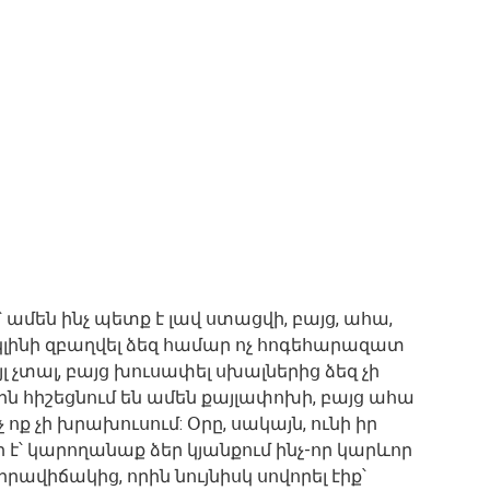
՝ ամեն ինչ պետք է լավ ստացվի, բայց, ահա,
կ կլինի զբաղվել ձեզ համար ոչ հոգեհարազատ
յլ չտալ, բայց խուսափել սխալներից ձեզ չի
ին հիշեցնում են ամեն քայլափոխի, բայց ահա
ոք չի խրախուսում: Օրը, սակայն, ունի իր
 է՝ կարողանաք ձեր կյանքում ինչ-որ կարևոր
ավիճակից, որին նույնիսկ սովորել էիք՝