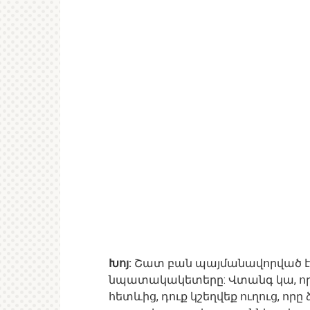
Խոյ:
Շատ բան պայմանավորված է ն
նպատակակետերը: Վտանգ կա, որ,
հետևից, դուք կշեղվեք ուղուց, որը