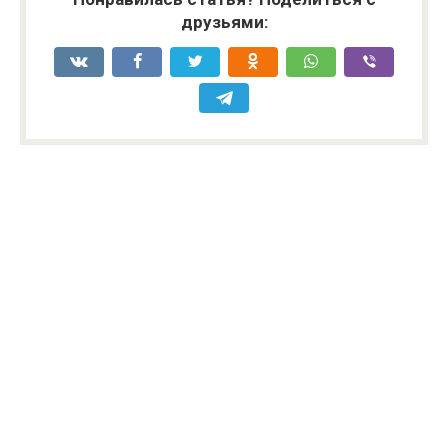
друзьями: