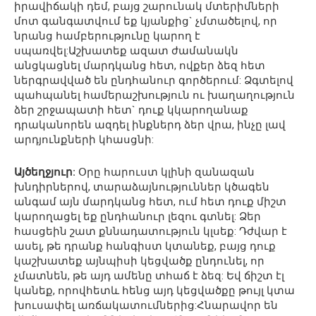
իրավիճակի դեմ, բայց շարունակ մտերիմների
մոտ գանգատվում եք կյանքից` չմտածելով, որ
նրանց համբերությունը կարող է
սպառվել:Աշխատեք ազատ ժամանակն
անցկացնել մարդկանց հետ, ովքեր ձեզ հետ
ներգրավված են ընդհանուր գործերում: Ձգտելով
պահպանել համերաշխություն ու խաղաղություն
ձեր շրջապատի հետ` դուք կկարողանաք
դրականորեն ազդել ինքներդ ձեր վրա, ինչը լավ
արդյունքների կհասցնի:
Այծեղջյուր:
Օրը հարուստ կլինի զանազան
խնդիրներով, տարաձայնություններ կծագեն
անգամ այն մարդկանց հետ, ում հետ դուք միշտ
կարողացել եք ընդհանուր լեզու գտնել: Ձեր
հասցեին շատ քննադատություն կլսեք: Դժվար է
ասել, թե դրանք հանգիստ կտանեք, բայց դուք
կաշխատեք այնպիսի կեցվածք ընդունել, որ
չմատնեն, թե այդ ամենը տհաճ է ձեզ: Եվ ճիշտ էլ
կանեք, որովհետև հենց այդ կեցվածքը թույլ կտա
խուսափել առճակատումներից:Հնարավոր են