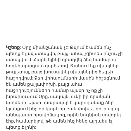
Կշեռք:
Օրը միանշանակ չէ: Թվում է ամեն ինչ
պետք է լավ ստացվի, բայց, ահա, չգիտես ինչու, չի
ստացվում: Հարկ կլինի զբաղվել ձեզ համար ոչ
հոգեհարազատ գործերով: Ջանում եք սխալներ
թույլ չտալ, բայց խուսափել սխալներից ձեզ չի
հաջողվում: Ձեր վրիպումների մասին հիշեցնում
են ամեն քայլափոխի, բայց ահա
հաջողությունների համար այսօր ոչ ոք չի
խրախուսում:Օրը, սակայն, ունի իր դրական
կողմերը: Այսօր հնարավոր է կարողանաք ձեր
կյանքում ինչ-որ կարևոր բան փոխել, դուրս գալ
աննպաստ իրավիճակից, որին նույնիսկ սովորել
էիք, համարելով, թե ամեն ինչ հենց այդպես էլ
պետք է լինի: