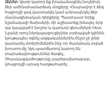
Ձկներ:
Այսօր կարող եք իրականացնել նույնիսկ
ձեր ամենահամարձակ մտքերը: Հնարավոր է ձեզ
հաջողվի լավ վաստակել կամ ամրապնդել ձեր
մասնագիտական դիրքերը: Պատրաստ եղեք
նշանակալի ծախսերի, մի աշխատեք խնայել, երբ
դա կապված է խոշոր և կարևոր գնումների հետ:
Նշանի որոշ ներկայացուցիչներ ստիպված կլինեն
նյութապես օգնել ազգականներին:Հեշտ չի լինի
կատարել մտերիմներին ինչ-որ ժամանակ տված
խոստումը: Այդ պատճառով կարող են
տարաձայնություններ ծագել:,
Չհասկացվածությունը, բարեբախտաբար,
կհաջողվի արագ հաղթահարել: