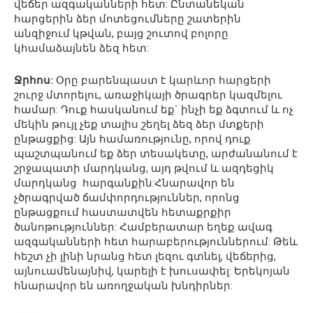
վեճեր ազգականների հետ: Ընտանեկան
հարցերին ձեր մոտեցումները շատերին
անզիջում կթվան, բայց շուտով բոլորը
կհամաձայնեն ձեզ հետ:
Ջրհոս:
Օրը բարենպաստ է կարևոր հարցերի
շուրջ մտորելու, առաջիկայի ծրագրեր կազմելու
համար: Դուք հասկանում եք` ինչի եք ձգտում և ոչ
մեկին թույլ չեք տալիս շեղել ձեզ ձեր մտքերի
ընթացքից: Այն համառությունը, որով դուք
պաշտպանում եք ձեր տեսակետը, արժանանում է
շրջապատի մարդկանց, այդ թվում և ազդեցիկ
մարդկանց հարգանքին:Հնարավոր են
չծրագրված ճամփորդություններ, որոնց
ընթացքում հաստատվեն հետաքրքիր
ծանոթություններ: Համբերատար եղեք ավագ
ազգականների հետ հարաբերություններում: Թեև
հեշտ չի լինի նրանց հետ լեզու գտնել, վեճերից,
այնուամենայնիվ, կարելի է խուսափել: Երեկոյան
հնարավոր են առողջական խնդիրներ: