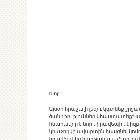
Խոյ:
Այսօր հրաշալի լեզու կգտնեք շ
ծանոթություններ կհաստատեք:Կարո
հնարավոր է նոր սիրավեպի սկիզբ
կհաջողվի ավարտին հասցնել կոմ
իրավճակից հաղթանակած դուրս կգ