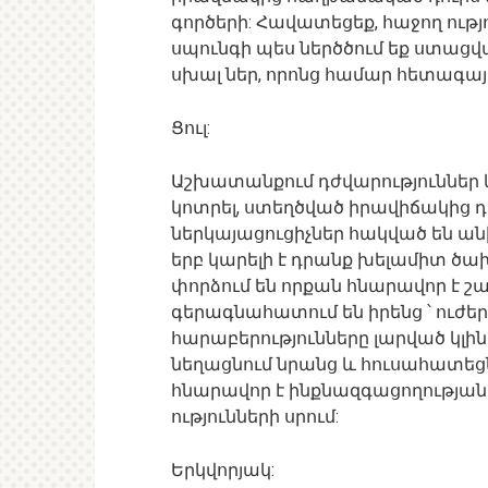
գործերի: Հավատեցեք, հաջող ությ
սպունգի պես ներծծում եք ստացվա
սխալ ներ, որոնց համար հետագայո
Ցուլ:
Աշխատանքում դժվարություններ կ
կոտրել, ստեղծված իրավիճակից դ
ներկայացուցիչներ հակված են ան
երբ կարելի է դրանք խելամիտ ծախս
փորձում են որքան հնարավոր է շա
գերագնահատում են իրենց ՝ ուժեր
հարաբերությունները լարված կլինե
նեղացնում նրանց և հուսահատեցնո
հնարավոր է ինքնազգացողության
ությունների սրում:
Երկվորյակ: