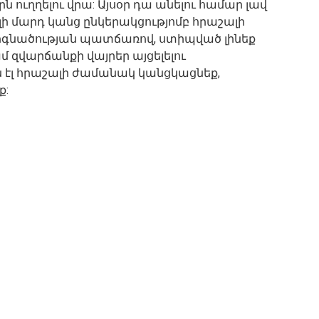
 ուղղելու վրա: Այսօր դա անելու համար լավ
լի մարդ կանց ընկերակցությոմբ հրաշալի
 հոգնածության պատճառով, ստիպված լինեք
 զվարճանքի վայրեր այցելելու
ն էլ հրաշալի ժամանակ կանցկացնեք,
ք: