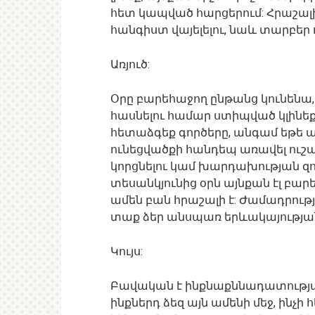
հետ կապված հարցերում: Հրաշալի
հանգիստ վայելելու, նաև տարբեր 
Առյուծ:
Օրը բարեհաջող ընթանց կունենա, 
հասնելու համար ստիպված կլինեք
հետաձգեք գործերը, անգամ եթե այ
ունեցվածքի հանդեպ առավել ուշադ
կորցնելու կամ խարդախության զո
տեսանկյունից օրն այնքան էլ բար
ամեն բան հրաշալի է: Ժամադրութ
տաք ձեր անսպառ երևակայությա
Կույս:
Բավական է ինքնաքննադատությամբ
ինքներդ ձեզ այն ամենի մեջ, ինչի 