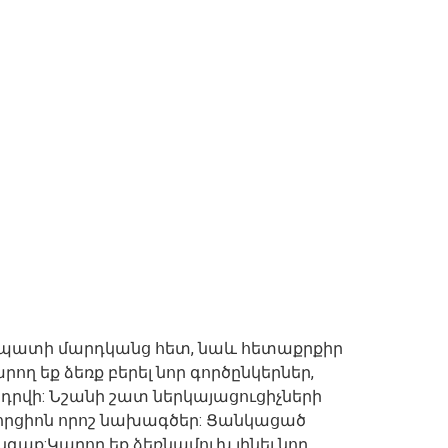
րջապատի մարդկանց հետ, նաև հետաքրքիր
ղ եք ձեռք բերել նոր գործընկերներ,
 դրվի: Նշանի շատ ներկայացուցիչների
որցիոն որոշ նախագծեր: Ցանկացած
աք:Կարող եք ձեռնամուխ լինել նոր