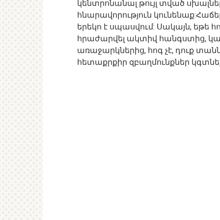
կենտրոնանալ թույլ տված սխալներն
հնարավորություն կունենաք:Հաճե
երեկո է սպասվում: Սակայն, եթե
հրաժարվել ակտիվ հանգստից, կամ
առաջարկներից, հոգ չէ, դուք տան
հետաքրքիր զբաղմունքներ կգտնե