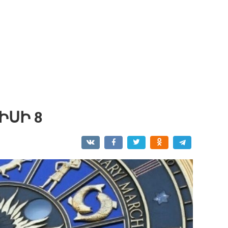
ԻՍԻ 8