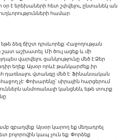
 օր է երեխաների հետ շփվելու, ընտանեկ ան
ուղևորությունների համար:
եթե ձեզ ճիշտ դրսևորեք: Հաջողության
 շատ աշխատել: Մի ծուլ ացեք և մի
դպես վարվելու ցանկությունը մեծ է:Ձեր
իր եղեք: Այսօր որևէ թանկարժեք իր
հ դառնալու վտանգը մեծ է: Ֆինանսական
եհաջող չէ: Փոխարենը՝ սիրային հարցերում
յուններն անմոռանալի կանցնեն, եթե տուրք
նը:
 զբաղվեք: Այսօր կարող եք մեղադրել
հետ բոլորովին կապ չուն եք: Փորձեք