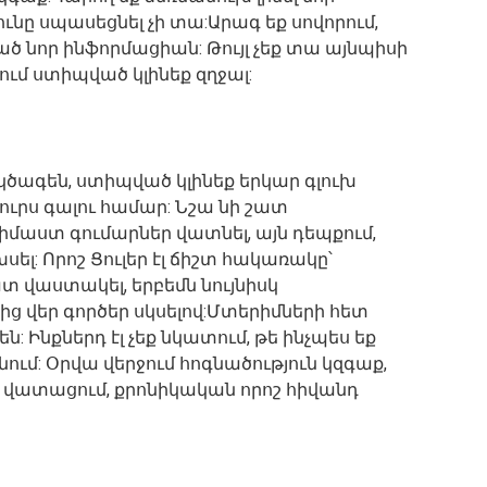
ունը սպասեցնել չի տա:Արագ եք սովորում,
ծ նոր ինֆորմացիան: Թույլ չեք տա այնպիսի
ւմ ստիպված կլինեք զղջալ:
ծագեն, ստիպված կլինեք երկար գլուխ
ուրս գալու համար: Նշա նի շատ
իմաստ գումարներ վատնել, այն դեպքում,
ել: Որոշ Ցուլեր էլ ճիշտ հակառակը՝
տ վաստակել, երբեմն նույնիսկ
ից վեր գործեր սկսելով:Մտերիմների հետ
ն: Ինքներդ էլ չեք նկատում, թե ինչպես եք
ւմ: Օրվա վերջում հոգնածություն կզգաք,
 վատացում, քրոնիկական որոշ հիվանդ